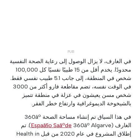
في الغارف، لا يزال الوصول إلى رعاية الصحة النفسية
محدودًا. يخدم أقل من 15 طبيبًا نفسيًا كل 100,000
شخص في المنطقة، إلى جانب 5.1 طبيب نفسي فقط.
في الوقت نفسه، تضم مقاطعة فارو أكثر من 3000
شخص مسن يعيشون في عزلة في منطقة تتميز
بالشيخوخة الديموغرافية وارتفاع خطر الفقر.
في هذا السياق تم إنشاء مساحة الصحة 360âº
الغارف (
Espaã§o Saãºde
360âº Algarve). تم
إطلاق المشروع في عام 2020 من قبل Health in