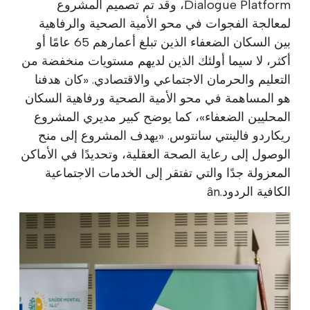
Dialogue Platform، وقد تم تصميم المشروع
لمعالجة الفجوات في محو الأمية الصحية والرفاهية
بين السكان الضعفاء الذين تبلغ أعمارهم 65 عامًا أو
أكثر، لا سيما أولئك الذين لديهم مستويات منخفضة من
التعليم والحرمان الاجتماعي والاقتصادي. «كان هدفنا
هو المساهمة في محو الأمية الصحية ورفاهية السكان
المحليين الضعفاء»، كما يوضح كبير مديري المشروع
ريكاردو فالينتي سانتوس. «يهدف المشروع إلى منح
الوصول إلى رعاية الصحة العقلية، وتحديدًا في الأماكن
المعزولة جدًا والتي تفتقر إلى الخدمات الاجتماعية
الكافية الردود.ân