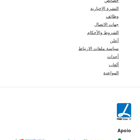
خصائص
النشرة الإخبارية
وظائف
جهات الاتصال
الشروط والأحكام
أعلن
سياسة ملفات الارتباط
أحداث
ألعاب
المواعدة
Apoio