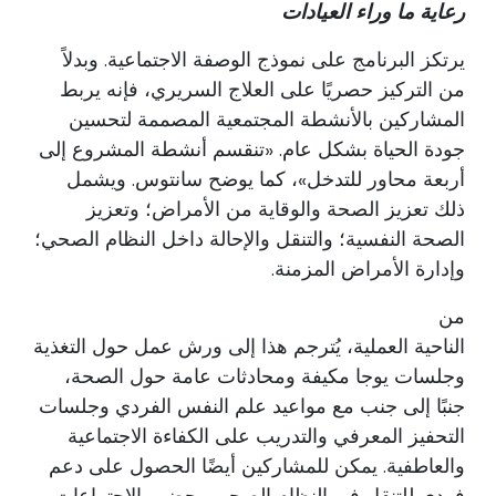
رعاية ما وراء العيادات
يرتكز البرنامج على نموذج الوصفة الاجتماعية. وبدلاً
من التركيز حصريًا على العلاج السريري، فإنه يربط
المشاركين بالأنشطة المجتمعية المصممة لتحسين
جودة الحياة بشكل عام. «تنقسم أنشطة المشروع إلى
أربعة محاور للتدخل»، كما يوضح سانتوس. ويشمل
ذلك تعزيز الصحة والوقاية من الأمراض؛ وتعزيز
الصحة النفسية؛ والتنقل والإحالة داخل النظام الصحي؛
وإدارة الأمراض المزمنة.
من
الناحية العملية، يُترجم هذا إلى ورش عمل حول التغذية
وجلسات يوجا مكيفة ومحادثات عامة حول الصحة،
جنبًا إلى جنب مع مواعيد علم النفس الفردي وجلسات
التحفيز المعرفي والتدريب على الكفاءة الاجتماعية
والعاطفية. يمكن للمشاركين أيضًا الحصول على دعم