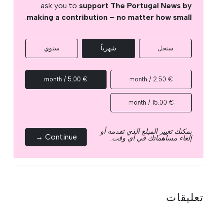
ask you to
support The Portugal News by
.
making a contribution – no matter how small
سنجل
شهرياً
سنوي
€ 5.00 / month
€ 2.50 / month
€ 15.00 / month
يمكنك تغيير المبلغ الذي تقدمه أو
Continue →
إلغاء مساهماتك في أي وقت.
تعليقات