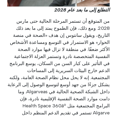
التطلع إلى ما بعد عام 2028
من المتوقع أن تستمر المرحلة الحالية حتى مارس
2028. ومع ذلك، فإن الطموح يمتد إلى ما بعد ذلك
التاريخ، ويقول سانتوس إن هدف «الصحة في منصة
الحوار» هو الاستمرار في التوسع ومساعدة الأشخاص
الأكثر ضعفًا. في منطقة لا تزال فيها موارد الصحة
النفسية المتخصصة نادرة وتستمر العزلة الاجتماعية
في التأثير على كبار السن من السكان، يوسع البرنامج
الدعم خارج البيئات السريرية إلى المساحات
المجتمعية. إنه لا يحل محل نظام الصحة العامة، ولكنه
يشكل جزءًا من جهد أوسع لتوسيع الوصول إلى الرعاية
داخل الشبكة الصحية الحالية في Algarveas. وما
دامت موارد الصحة النفسية الإقليمية نادرة، فإن
البرامج المجتمعية مثل Health Space 360âº
Algarve تستمر في تقديم الدعم المنظم داخل