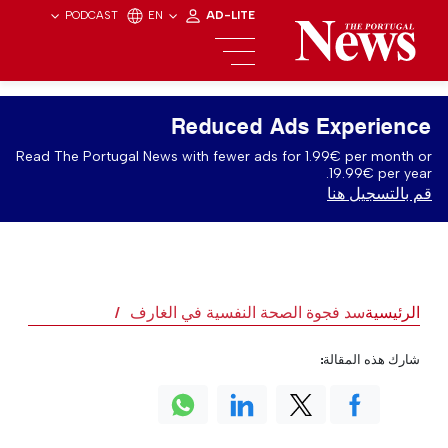
PODCAST
EN
AD-LITE
Reduced Ads Experience
Read The Portugal News with fewer ads for 1.99€ per month or
19.99€ per year.
قم بالتسجيل هنا
الرئيسية
سد فجوة الصحة النفسية في الغارف
شارك هذه المقالة: