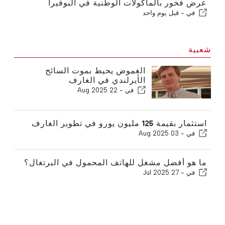
عرض فخور بالمأكولات الوطنية في البوفيرا
في -
قبل يوم واحد
شعبية
الغموض يحيط بموت السائح
الأيرلندي في الغارف
في -
22 Aug 2025
استثمار بقيمة 125 مليون يورو في تطوير الغارف
في -
03 Aug 2025
ما هو أفضل مشغل للهاتف المحمول في البرتغال؟
في -
27 Jul 2025