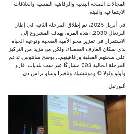
المجالات الصحة البدنية والرفاهية النفسية والعلاقات
الاجتماعية والبيئة.
في أبريل 2025، تم إطلاق المرحلة الثانية في إطار
البرتغال 2030. «هذه المرة، يهدف المشروع إلى
الاستمرار في تعزيز محو الأمية الصحية ونوعية الحياة
لدى سكان الغارف الضعفاء، ولكن مع مزيد من التركيز
على صحتهم العقلية ورفاهيتهم»، يوضح سانتوس. تدعم
المرحلة الحالية 583 مشاركًا عبر ست بلديات: فارو
وأولو ولولا © ومونتشيك وتافيرا وساو براس دي
ألبورتيل.