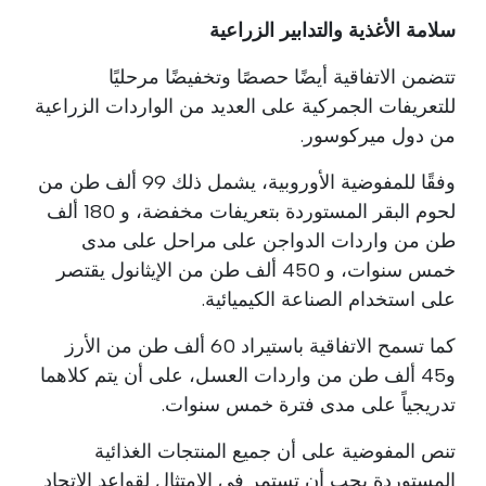
سلامة الأغذية والتدابير الزراعية
تتضمن الاتفاقية أيضًا حصصًا وتخفيضًا مرحليًا
للتعريفات الجمركية على العديد من الواردات الزراعية
من دول ميركوسور.
وفقًا للمفوضية الأوروبية، يشمل ذلك 99 ألف طن من
لحوم البقر المستوردة بتعريفات مخفضة، و 180 ألف
طن من واردات الدواجن على مراحل على مدى
خمس سنوات، و 450 ألف طن من الإيثانول يقتصر
على استخدام الصناعة الكيميائية.
كما تسمح الاتفاقية باستيراد 60 ألف طن من الأرز
و45 ألف طن من واردات العسل، على أن يتم كلاهما
تدريجياً على مدى فترة خمس سنوات.
تنص المفوضية على أن جميع المنتجات الغذائية
المستوردة يجب أن تستمر في الامتثال لقواعد الاتحاد