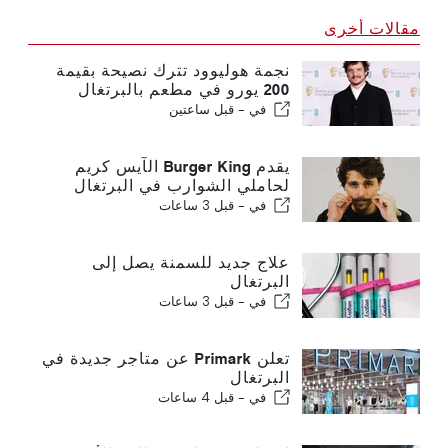
مقالات أخرى
نجمة هوليوود تترك نصيحة بقيمة
200 يورو في مطعم بالبرتغال
في -
قبل ساعتين
يقدم Burger King الآيس كريم
لحاملي الشوارب في البرتغال
في -
قبل 3 ساعات
علاج جديد للسمنة يصل إلى
البرتغال
في -
قبل 3 ساعات
تعلن Primark عن متاجر جديدة في
البرتغال
في -
قبل 4 ساعات