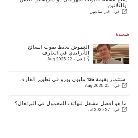
والثلاثين
في -
قبل ساعتين
شعبية
الغموض يحيط بموت السائح
الأيرلندي في الغارف
في -
22 Aug 2025
استثمار بقيمة 125 مليون يورو في تطوير الغارف
في -
03 Aug 2025
ما هو أفضل مشغل للهاتف المحمول في البرتغال؟
في -
27 Jul 2025