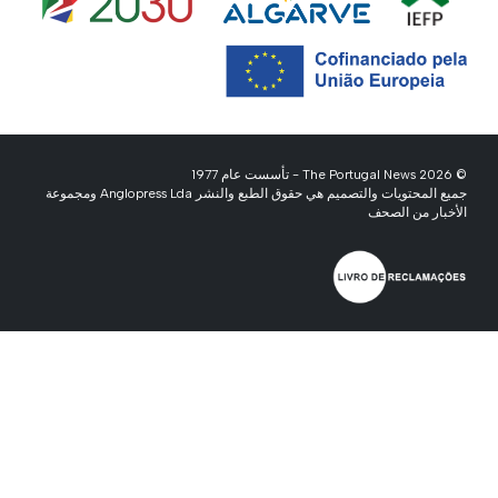
© 2026 The Portugal News - تأسست عام 1977
جميع المحتويات والتصميم هي حقوق الطبع والنشر Anglopress Lda ومجموعة
الأخبار من الصحف