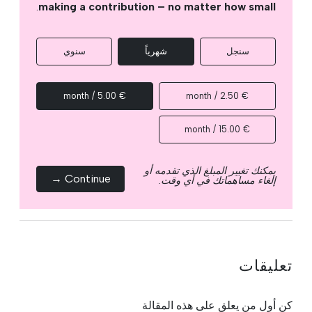
.
making a contribution – no matter how small
سنجل
شهرياً
سنوي
€ 5.00 / month
€ 2.50 / month
€ 15.00 / month
يمكنك تغيير المبلغ الذي تقدمه أو
Continue →
إلغاء مساهماتك في أي وقت.
تعليقات
كن أول من يعلق على هذه المقالة