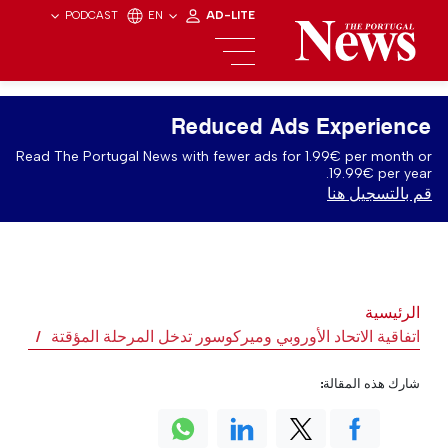
PODCAST
EN
AD-LITE
Reduced Ads Experience
Read The Portugal News with fewer ads for 1.99€ per month or
19.99€ per year.
قم بالتسجيل هنا
الرئيسية
اتفاقية الاتحاد الأوروبي وميركوسور تدخل المرحلة المؤقتة
شارك هذه المقالة: