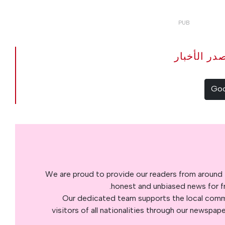
The Portugal Ne مصدر الأخبار
We are proud to provide our readers from around 
honest and unbiased news for fre
Our dedicated team supports the local commu
visitors of all nationalities through our newspap