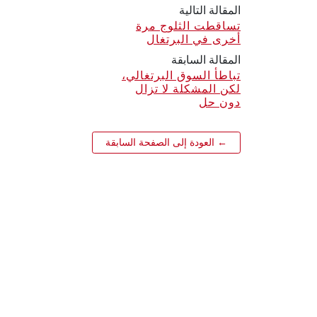
المقالة التالية
تساقطت الثلوج مرة
أخرى في البرتغال
المقالة السابقة
تباطأ السوق البرتغالي،
لكن المشكلة لا تزال
دون حل
← العودة إلى الصفحة السابقة