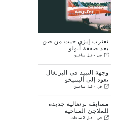
تقترب إيزي جيت من صن
بعد صفقة أبولو
في -
قبل ساعتين
وجهة النبيذ في البرتغال
تعود إلى ألينتيخو
في -
قبل ساعتين
مسابقة برتغالية جديدة
للملاجئ المناخية
في -
قبل 3 ساعات