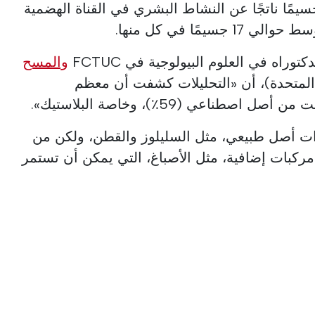
المجموع، تم تحديد 1275 جسيمًا ناتجًا عن النشاط البشري في القناة الهضمية
سيمًا في كل منها.
وراه في العلوم البيولوجية في FCTUC
والمسح
المتحدة)، أن «التحليلات كشفت أن معظم
طناعي (59٪)، وخاصة البلاستيك».
ذات أصل طبيعي، مثل السليلوز والقطن، ولكن من
كبات إضافية، مثل الأصباغ، التي يمكن أن تستمر