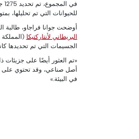
في 
للحيوانات التي تم تحليلها، بمتوسط حوالي 17 ج
أوضحت جوانا فراجاو، طالبة الدكت
البريطاني لأنتاركتيكا
(المملكة 
الجسيمات التي تم تحديدها كانت من أصل اص
«تم العثور أيضًا على جزيئات 
أصل صناعي، وقد تحتوي على مر
في البيئة.»