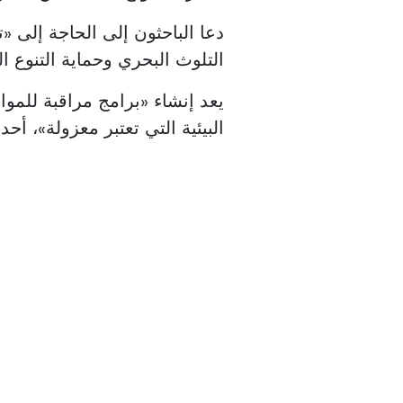
دعا الباحثون إلى الحاجة إلى «ت
التلوث البحري وحماية التنوع ال
يعد إنشاء «برامج مراقبة للمواد
البيئية التي تعتبر معزولة»، أحد 