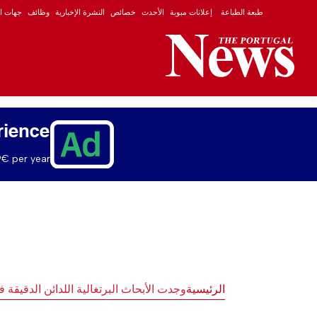
طبعة الطباعة
إعلانات مبوبة
الأحدث
خصائص
النشرة الإخبارية
وظائف
جهات ال
rience
€ per year.
الرئيسية
وجدت الأبحاث البرتغالية اللدائن الدقيقة ف