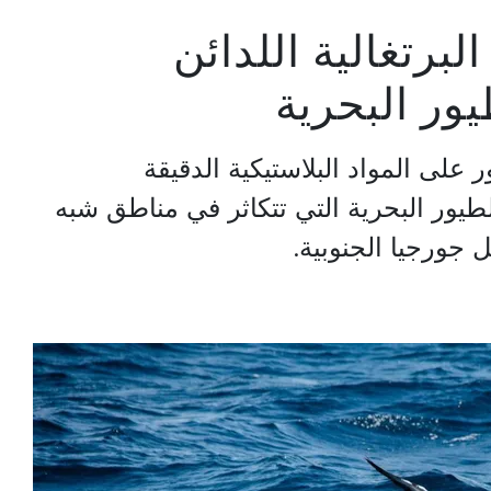
برتغالية اللدائن
يور البحرية
على المواد البلاستيكية الدقيقة
لطيور البحرية التي تتكاثر في مناطق شبه
ل جورجيا الجنوبية.