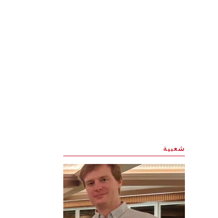
شعبية