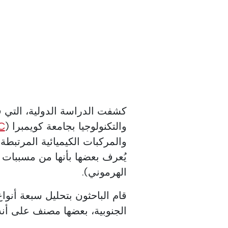
كشفت الدراسة الدولية، التي ق
والتكنولوجيا بجامعة كويمبرا (
C
والمركبات الكيميائية المرتبطة ب
يُعرف بعضها بأنها من مسببات 
الهرموني).
قام الباحثون بتحليل سبعة أنوا
الجنوبية، بعضها مصنف على أن