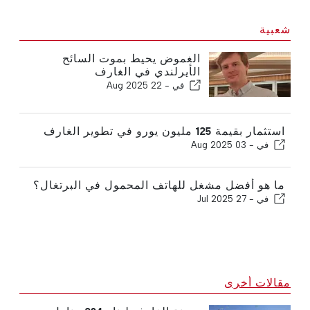
شعبية
الغموض يحيط بموت السائح
الأيرلندي في الغارف
في -
22 Aug 2025
استثمار بقيمة 125 مليون يورو في تطوير الغارف
في -
03 Aug 2025
ما هو أفضل مشغل للهاتف المحمول في البرتغال؟
في -
27 Jul 2025
مقالات أخرى