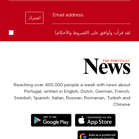
Email address
اشترك
لقد قرأت وأوافق على {الشروط والأحكام}
Reaching over 400,000 people a week with news about
Portugal, written in English, Dutch, German, French,
Swedish, Spanish, Italian, Russian, Romanian, Turkish and
Chinese.