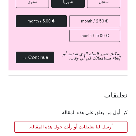
سنجل
شهرياً
سنوي
€ 5.00 / month
€ 2.50 / month
€ 15.00 / month
يمكنك تغيير المبلغ الذي تقدمه أو
Continue →
إلغاء مساهماتك في أي وقت.
تعليقات
كن أول من يعلق على هذه المقالة
أرسل لنا تعليقاتك أو رأيك حول هذه المقالة.