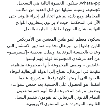
WhatsApp. ستكون الخطوة التالية هي التسجيل
كجمعية، وسيتم تمثيلها من قبل العديد من مكاتب
المحاماة. ومع ذلك، لم يتم اتخاذ أي إجراء قانوني حتى
الآن في المحكمة، حيث لا يزالون ينتظرون اللوائح
النهائية بشأن القانون للطلبات الجارية بالفعل.
سيكون معظم المواطنين المعنيين من الأمريكيين
الذين جاءوا إلى البرتغال تجذبهم صناديق الاستثمار التي
وعدت بالجنسية البرتغالية. ونقلت صحيفة «إكسبريسو»
عن أحد مرشدي المجموعة قوله إنهم ليسوا
«غاضبين»، ويصف المجموعة بأنها «مجموعة منظمة،
مقيمة في البرتغال، تحتاج إلى الدولة البرتغالية للوفاء
بالعقود التي أبرمتها. كان توقعنا المشروع، عندما
انتقلنا، هو الحصول على الجنسية بعد خمس سنوات».
ويضيف مرشد المجموعة أيضًا أنهم «سيستنفدون
النظام القانوني البرتغالي ثم يقومون بتقييم السبل
القانونية الموجودة على المستوى الأوروبي».