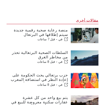
مقالات أخرى
منصة رعاية صحية رقمية جديدة
سيتم إطلاقها في البرتغال
في -
قبل 7 ساعات
السلطات الصحية البرتغالية تحذر
من مخاطر الغرق
في -
قبل 8 ساعات
حزب برتغالي يحث الحكومة على
إعادة النظر في استضافة المغرب
لكأس العالم 2030 بسبب أزمة
في -
قبل 8 ساعات
سبتة
يتم بيع واحد من كل عشرة
عقارات سكنية معروضة للبيع في