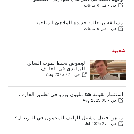
في -
قبل 6 ساعات
مسابقة برتغالية جديدة للملاجئ المناخية
في -
قبل 6 ساعات
شعبية
الغموض يحيط بموت السائح
الأيرلندي في الغارف
في -
22 Aug 2025
استثمار بقيمة 125 مليون يورو في تطوير الغارف
في -
03 Aug 2025
ما هو أفضل مشغل للهاتف المحمول في البرتغال؟
في -
27 Jul 2025