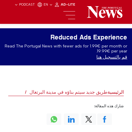
PODCAST
EN
AD-LITE
Reduced Ads Experience
Read The Portugal News with fewer ads for 1.99€ per month or
19.99€ per year.
قم بالتسجيل هنا
الرئيسية
طريق جديد سيتم بناؤه في مدينة البرتغال
شارك هذه المقالة: