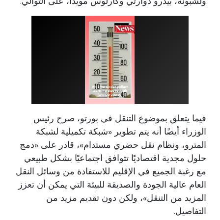
ولشبونة، بيدرو دوارتي وكارلوس مويدا، على التوالي.
فيما يتعلق بموضوع التنقل في بورتو، صرح رئيس
الوزراء أيضًا أنه يتم تطوير «شبكة تكميلية لشبكة
المترو، ونظام نقل حضري مستدام»، قادر على «دمج
حلول مجدية اقتصاديًا تتوافق اجتماعيًا بشكل طبيعي
مع رغبة الجميع في الإقليم للاستفادة من وسائل النقل
العام عالية الجودة والصديقة للبيئة التي يمكن أن تعزز
المزيد من التنقل»، ولكن دون تقديم مزيد من
التفاصيل.