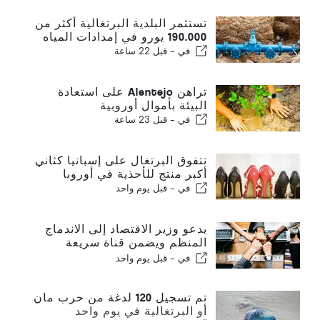
تستثمر البلدية البرتغالية أكثر من
190.000 يورو في إمدادات المياه
في -
قبل 22 ساعة
تراهن Alentejo على استعادة
البيئة بأموال أوروبية
في -
قبل 23 ساعة
تتفوق البرتغال على إسبانيا كثاني
أكبر منتج للأحذية في أوروبا
في -
قبل يوم واحد
يدعو وزير الاقتصاد إلى الاندماج
المنظم ويضمن قناة سريعة
للمهاجرين
في -
قبل يوم واحد
تم تسجيل 120 لدغة من حرب مان
أو البرتغالية في يوم واحد