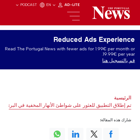
PODCAST
EN
AD-LITE
Reduced Ads Experience
Read The Portugal News with fewer ads for 1.99€ per month or
19.99€ per year.
قم بالتسجيل هنا
الرئيسية
تم إطلاق التطبيق للعثور على شواطئ الأنهار المخفية في البرتغال
شارك هذه المقالة: