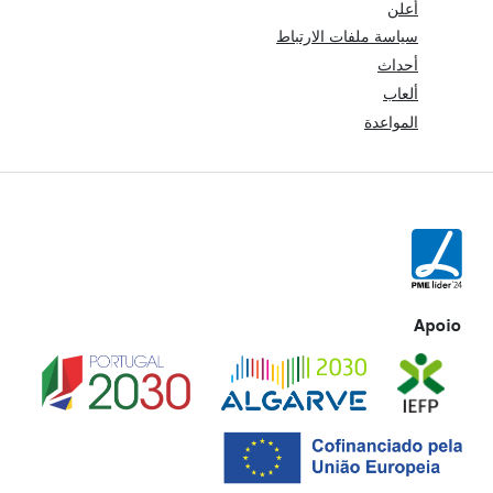
أعلن
سياسة ملفات الارتباط
أحداث
ألعاب
المواعدة
Apoio