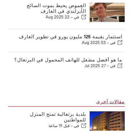
الغموض يحيط بموت السائح
الأيرلندي في الغارف
في -
22 Aug 2025
استثمار بقيمة 125 مليون يورو في تطوير الغارف
في -
03 Aug 2025
ما هو أفضل مشغل للهاتف المحمول في البرتغال؟
في -
27 Jul 2025
مقالات أخرى
بلدية برتغالية تمنح المنزل
للمواطنين
في -
قبل 19 ساعة