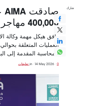
صا
شارك
400,000 مهاجر إلى البرتغال
وافق هيكل مهمة وكالة الا
للمحاسبة المقدمة إلى الب
0 تعليقات
·
14 May 2026
in ·