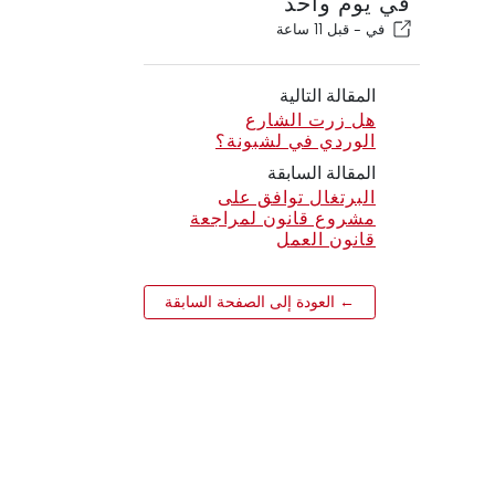
في يوم واحد
في -
قبل 11 ساعة
المقالة التالية
هل زرت الشارع
الوردي في لشبونة؟
المقالة السابقة
البرتغال توافق على
مشروع قانون لمراجعة
قانون العمل
← العودة إلى الصفحة السابقة