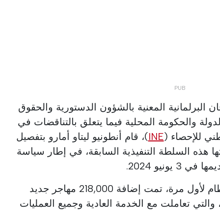
البرلمانية المعنية بالشؤون الدستورية والحقوق
دولة والحكومة المحلية فيما يتعلق بالتناقضات في
ني للإحصاء (
INE
)، قام أنطونيو ليتاو أمارو بتفصيل
تها هذه السلطة التنفيذية السابقة، في إطار سياسة
 يونيو 2024.
إلى 385,000 أجنبي دخلوا النظام لأول مرة، تمت إضافة 218,000 مهاجر جديد
مت معالجتهم بواسطة AIMA، والتي تعاملت مع الخدمة العادية وجميع العمليات