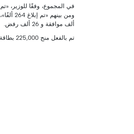
ألف موافقة و 26 ألف رفض.
تم بالفعل منح 225,000 بطاقة إقامة فيما يتعلق بعمليات التعبير عن الاهتمام.