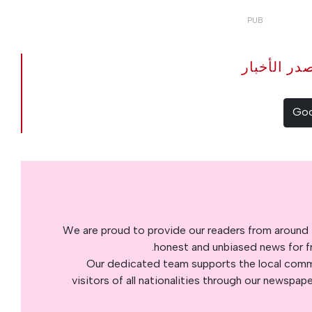
The Portugal Ne مصدر الأخبار
We are proud to provide our readers from around 
honest and unbiased news for fre
Our dedicated team supports the local commu
visitors of all nationalities through our newspap