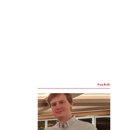
شعبية