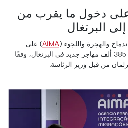
دقت AIMA على دخول ما يقرب من
ندماج والهجرة واللجوء (
AIMA
) على
العمليات المتعلقة بحوالي 385 ألف مهاجر جديد في البرتغال، وفقًا
رلمان من قبل وزير الرئاسة.