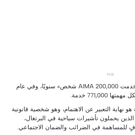
أوضح ليتاو أمارو أنه «تاريخيًا، خدمت AIMA 200,000 شخص» سنويًا، وفي عام
 هو نهاية التعبير عن الاهتمام، وهو شخصية قانونية
ذين يحملون تأشيرات سياحية في البرتغال،
ٍ للمساهمة في الضرائب والضمان الاجتماعي.