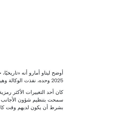
2025 وحده، نفذت الوكالة وهيكل مهمتها 771,000 خدمة.
كان أحد التغييرات الأكثر رمزية
سمحت بتنظيم شؤون الأجانب ال
بشرط أن يكون لديهم وقت كاف