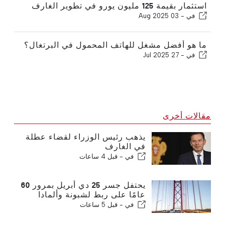
استثمار بقيمة 125 مليون يورو في تطوير الغارف
في -
03 Aug 2025
ما هو أفضل مشغل للهاتف المحمول في البرتغال؟
في -
27 Jul 2025
مقالات أخرى
يذهب رئيس الوزراء لقضاء عطلة
في الغارف
في -
قبل 4 ساعات
يحتفل جسر 25 دي أبريل بمرور 60
عامًا على ربط لشبونة وألمادا
في -
قبل 5 ساعات