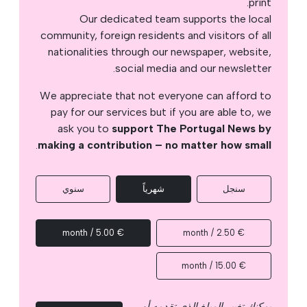
print.
Our dedicated team supports the local
community, foreign residents and visitors of all
nationalities through our newspaper, website,
social media and our newsletter.
We appreciate that not everyone can afford to
pay for our services but if you are able to, we
ask you to
support The Portugal News by
.
making a contribution – no matter how small
سنجل
شهرياً
سنوي
€ 5.00 / month
€ 2.50 / month
€ 15.00 / month
يمكنك تغيير المبلغ الذي تقدمه أو