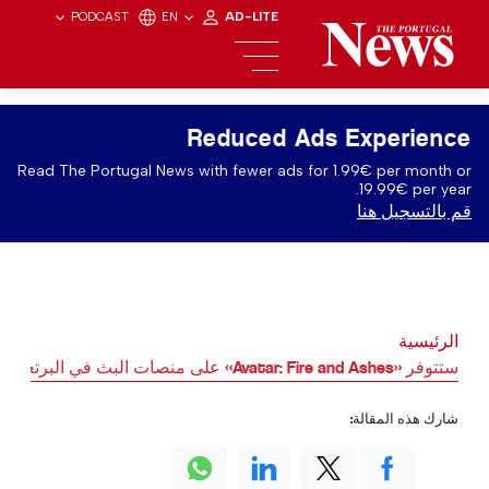
PODCAST
EN
AD-LITE
Reduced Ads Experience
Read The Portugal News with fewer ads for 1.99€ per month or
19.99€ per year.
قم بالتسجيل هنا
الرئيسية
ستتوفر «Avatar: Fire and Ashes» على منصات البث في البرتغال
شارك هذه المقالة: