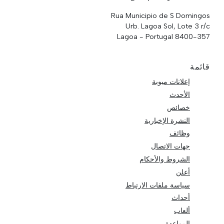
Rua Municipio de S Domingos
Urb. Lagoa Sol, Lote 3 r/c
8400-357 Lagoa - Portugal
قائمة
إعلانات مبوبة
الأحدث
خصائص
النشرة الإخبارية
وظائف
جهات الاتصال
الشروط والأحكام
أعلن
سياسة ملفات الارتباط
أحداث
ألعاب
المواعدة