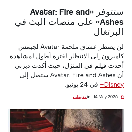
ستتوفر «Avatar: Fire and
Ashes» على منصات البث في
البرتغال
لن يضطر عشاق ملحمة Avatar لجيمس
كاميرون إلى الانتظار لفترة أطول لمشاهدة
أحدث فيلم في المنزل، حيث أكدت ديزني
أن Avatar: Fire and Ashes ستصل إلى
Disney+
في 24 يونيو.
0 تعليقات
·
14 May 2026
in ·