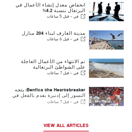
انخفاض معدل إنشاء الأعمال في
البرتغال بنسبة 4.2%
في -
قبل 5 ساعات
مدينة الغارف لبناء 204 منازل
في -
قبل 6 ساعات
تم الانتهاء من الأعمال العاجلة
على الشواطئ البرتغالية
في -
قبل 7 ساعات
Benfica the Heartsbreaker: يتجه
النسور إلى إدنبرة بقدم بالفعل في
المرحلة التالية
في -
قبل 7 ساعات
VIEW ALL ARTICLES