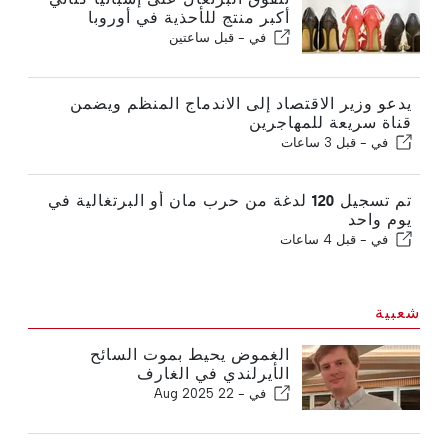
أكبر منتج للأحذية في أوروبا
في -
قبل ساعتين
يدعو وزير الاقتصاد إلى الاندماج المنظم ويضمن
قناة سريعة للمهاجرين
في -
قبل 3 ساعات
تم تسجيل 120 لدغة من حرب مان أو البرتغالية في
يوم واحد
في -
قبل 4 ساعات
شعبية
الغموض يحيط بموت السائح
الأيرلندي في الغارف
في -
22 Aug 2025