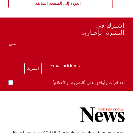
← العودة إلى الصفحة السابقة
اشترك في
النشرة الإخبارية
نمي
Email address
اشترك
لقد قرأت وأوافق على {الشروط والأحكام}
Reaching over 400,000 people a week with news about