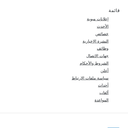
قائمة
إعلانات مبوبة
الأحدث
خصائص
النشرة الإخبارية
وظائف
جهات الاتصال
الشروط والأحكام
أعلن
سياسة ملفات الارتباط
أحداث
ألعاب
المواعدة