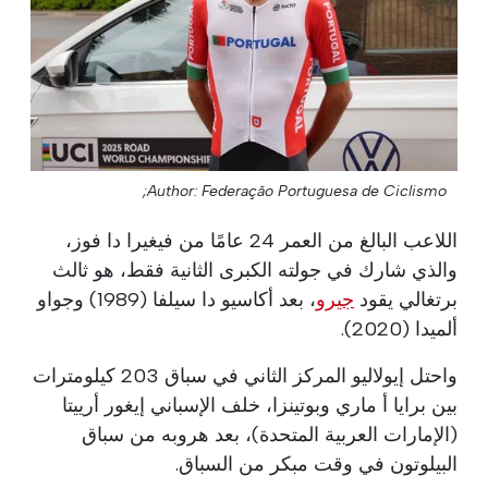
Author: Federação Portuguesa de Ciclismo;
اللاعب البالغ من العمر 24 عامًا من فيغيرا دا فوز،
والذي شارك في جولته الكبرى الثانية فقط، هو ثالث
برتغالي يقود
جيرو
، بعد أكاسيو دا سيلفا (1989) وجواو
ألميدا (2020).
واحتل إيولاليو المركز الثاني في سباق 203 كيلومترات
بين برايا أ ماري وبوتينزا، خلف الإسباني إيغور أرييتا
(الإمارات العربية المتحدة)، بعد هروبه من سباق
البيلوتون في وقت مبكر من السباق.