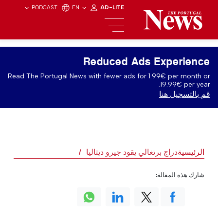
PODCAST
EN
AD-LITE
Reduced Ads Experience
Read The Portugal News with fewer ads for 1.99€ per month or
19.99€ per year.
قم بالتسجيل هنا
الرئيسية
دراج برتغالي يقود جيرو ديتاليا
شارك هذه المقالة: