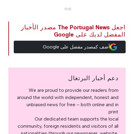
اجعل The Portugal News مصدر الأخبار
المفضل لديك على Google
أضف كمصدر مفضل على Google
دعم أخبار البرتغال
We are proud to provide our readers from
around the world with independent, honest and
unbiased news for free – both online and in
print.
Our dedicated team supports the local
community, foreign residents and visitors of all
nationalities through our newspaper, website,