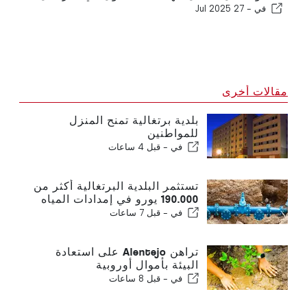
في -
27 Jul 2025
مقالات أخرى
بلدية برتغالية تمنح المنزل
للمواطنين
في -
قبل 4 ساعات
تستثمر البلدية البرتغالية أكثر من
190.000 يورو في إمدادات المياه
في -
قبل 7 ساعات
تراهن Alentejo على استعادة
البيئة بأموال أوروبية
في -
قبل 8 ساعات