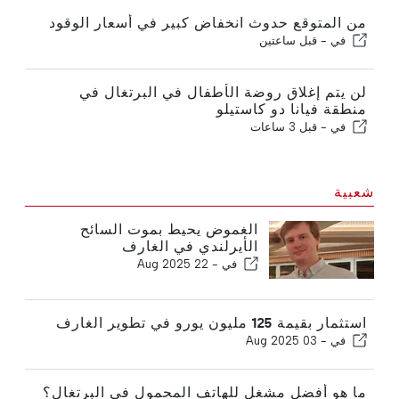
من المتوقع حدوث انخفاض كبير في أسعار الوقود
في -
قبل ساعتين
لن يتم إغلاق روضة الأطفال في البرتغال في
منطقة فيانا دو كاستيلو
في -
قبل 3 ساعات
شعبية
الغموض يحيط بموت السائح
الأيرلندي في الغارف
في -
22 Aug 2025
استثمار بقيمة 125 مليون يورو في تطوير الغارف
في -
03 Aug 2025
ما هو أفضل مشغل للهاتف المحمول في البرتغال؟