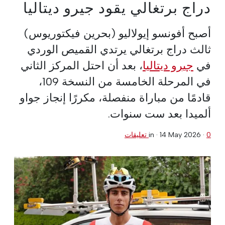
دراج برتغالي يقود جيرو ديتاليا
أصبح أفونسو إيولاليو (بحرين فيكتوريوس)
ثالث دراج برتغالي يرتدي القميص الوردي
في
جيرو ديتاليا
، بعد أن احتل المركز الثاني
في المرحلة الخامسة من النسخة 109،
قادمًا من مباراة منفصلة، مكررًا إنجاز جواو
ألميدا بعد ست سنوات.
0 تعليقات
·
14 May 2026
in ·