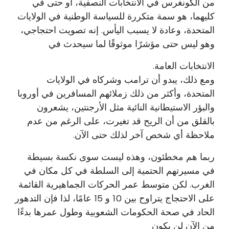
من الكونغرس في الانتخابات النصفية، أو حتى في
كليهما، هو سمة متكررة للسياسة الوطنية في الولايات
المتحدة، وعادة لا يسبب اليأس. إنه تصويت احتجاجي،
وهو ليس حتى مؤشرًا موثوقًا لما سيحدث في
الانتخابات العامة.
ومع ذلك، يبدو أن ترامب وشركاه في الولايات
المتحدة، وأكثر من ذلك زملائهم المسافرين في أوروبا
والبؤر الاستيطانية النائية مثل الأرجنتين، يشعرون
بالقلق من أن الريح قد تغيرت، على الرغم من عدم
ملاحظة أي شخص آخر لذلك حتى الآن.
ربما هم مخطئون، وهذه ليست سوى نكسة بسيطة
في مسيرتهم الحتمية إلى السلطة في كل مكان في
الغرب. لكن متوسط عمر الحركات الجماهيرية القائمة
على الاحتجاج يتراوح بين 10 و 15 عامًا، لذا فإن التدهور
الحاد في صحة الحكومات الشعوبية وطول عمرها بدءًا
من الآن لن يكون