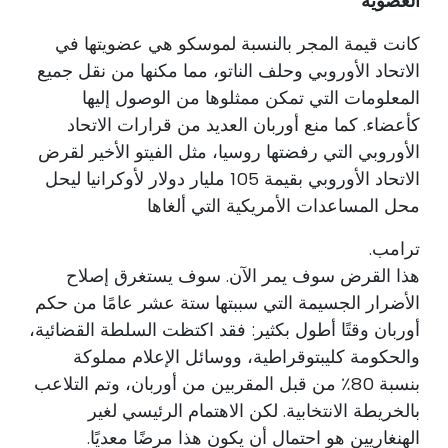
العضوية
كانت قيمة المجر بالنسبة لموسكو هي عضويتها في
الاتحاد الأوروبي وحلف الناتو، مما مكنها من نقل جميع
المعلومات التي تمكن ممثلوها من الوصول إليها
كأعضاء. كما منع أوربان العديد من قرارات الاتحاد
الأوروبي التي رفضتها روسيا، مثل الفيتو الأخير لقرض
الاتحاد الأوروبي بقيمة 105 مليار دولار لأوكرانيا ليحل
محل المساعدات الأمريكية التي ألغاها
ترامب.
هذا القرض سوف يمر الآن. سوف يستغرق إصلاح
الأضرار الجسيمة التي سببتها ستة عشر عامًا من حكم
أوربان وقتًا أطول بكثير: فقد اكتظت السلطة القضائية،
والحكومة كليبتوقراطية، ووسائل الإعلام مملوكة
بنسبة 80٪ من قبل المقربين من أوربان، وتم التلاعب
بالخريطة الانتخابية. لكن الاهتمام الرئيسي لغير
الهنغاريين هو احتمال أن يكون هذا مرضًا معديًا.