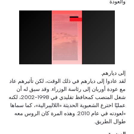
والعودة
إلى ديارهم.
لقد عادوا إلى ديارهم في ذلك الوقت، لكن تأثيرهم عاد
مع عودة أوربان إلى رئاسة الوزراء. وقد سبق له أن
شغل المنصب كمحافظ تقليدي في 1998-2002، لكنه
عمليًا اخترع الشعبوية الحديثة «اللاليبرالية»، كما سماها
«لعودته في عام 2010. وهذه المرة كان الروس معه
طوال الطريق.