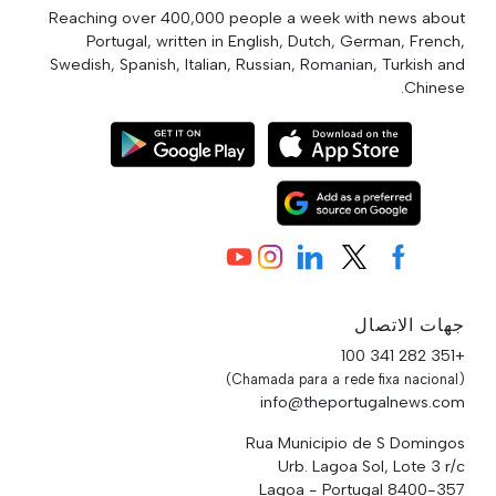
Reaching over 400,000 people a week with news about
Portugal, written in English, Dutch, German, French,
Swedish, Spanish, Italian, Russian, Romanian, Turkish and
Chinese.
جهات الاتصال
+351 282 341 100
(Chamada para a rede fixa nacional)
info@theportugalnews.com
Rua Municipio de S Domingos
Urb. Lagoa Sol, Lote 3 r/c
8400-357 Lagoa - Portugal