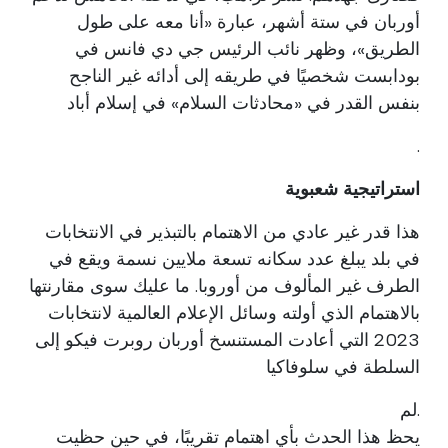
أوربان في ستة أشهر، عبارة «أنا معه على طول
الطريق»، وظهر نائب الرئيس جي دي فانس في
بودابست شخصيًا في طريقه إلى أدائه غير الناجح
بنفس القدر في «محادثات السلام» في إسلام أباد
.
استراتيجية شعبوية
هذا قدر غير عادي من الاهتمام بالتبذير في الانتخابات
في بلد يبلغ عدد سكانه تسعة ملايين نسمة ويقع في
الطرف غير المألوف من أوروبا. ما عليك سوى مقارنتها
بالاهتمام الذي أولته وسائل الإعلام العالمية لانتخابات
2023 التي أعادت المستنسخ أوربان روبرت فيكو إلى
السلطة في سلوفاكيا
.لم
يحظ هذا الحدث بأي اهتمام تقريبًا، في حين حظيت