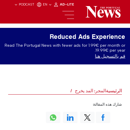
PODCAST
EN
AD-LITE
Reduced Ads Experience
Read The Portugal News with fewer ads for 1.99€ per month or
19.99€ per year.
قم بالتسجيل هنا
الرئيسية
المجر: المد يخرج
شارك هذه المقالة: