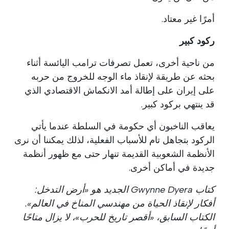
أمرًا غير معتاد.
ركود كبير
من ناحية أخرى، تعمل تصرفات ترامب اليائسة أثناء
بحثه عن طريقة لإنقاذ ماء الوجه للخروج من حربه
على إيران على إطالة أمد الانكماش الاقتصادي الذي
قد ينتهي بركود كبير.
يعاقب الناخبون أي حكومة في السلطة عندما يأتي
الركود بتجاهل تام للأسباب الفعلية، لذلك يمكننا أن نرى
الأنظمة الشعوبية القديمة تنهار حتى مع ظهور أنظمة
جديدة في أماكن أخرى.
كتاب Gwynne Dyera الجديد هو «أرض التدخل:
أفكار لإنقاذ الحياة من مهندسي المناخ في العالم».
الكتاب السابق، «أقصر تاريخ للحرب»، لا يزال متاحًا