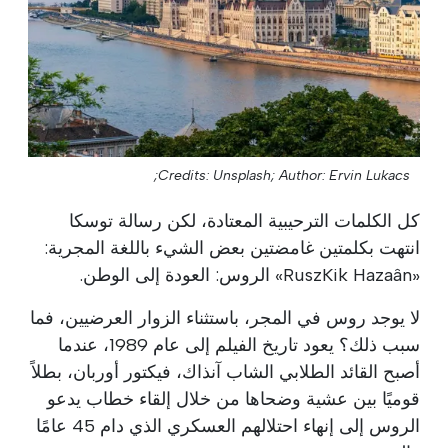
Credits: Unsplash;
Author: Ervin Lukacs;
كل الكلمات الترحيبية المعتادة، لكن رسالة توسكا
انتهت بكلمتين غامضتين بعض الشيء باللغة المجرية:
«RuszKik Hazaân» الروس: العودة إلى الوطن.
لا يوجد روس في المجر، باستثناء الزوار العرضيين، فما
سبب ذلك؟ يعود تاريخ الفيلم إلى عام 1989، عندما
أصبح القائد الطلابي الشاب آنذاك، فيكتور أوربان، بطلاً
قوميًا بين عشية وضحاها من خلال إلقاء خطاب يدعو
الروس إلى إنهاء احتلالهم العسكري الذي دام 45 عامًا