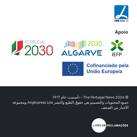
Apoio
© 2026 The Portugal News - تأسست عام 1977
جميع المحتويات والتصميم هي حقوق الطبع والنشر Anglopress Lda ومجموعة
الأخبار من الصحف