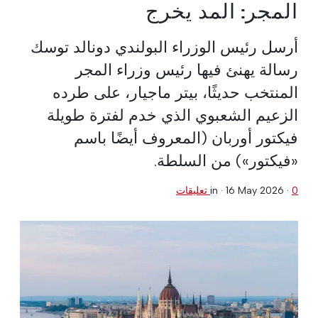
المجر: المد يخرج
أرسل رئيس الوزراء البولندي دونالد توسك
رسالة يهنئ فيها رئيس وزراء المجر
المنتخب حديثًا، بيتر ماجيار، على طرده
الزعيم الشعبوي الذي خدم لفترة طويلة
فيكتور أوربان (المعروف أيضًا باسم
«فيكتور») من السلطة.
0 تعليقات
·
16 May 2026
in ·