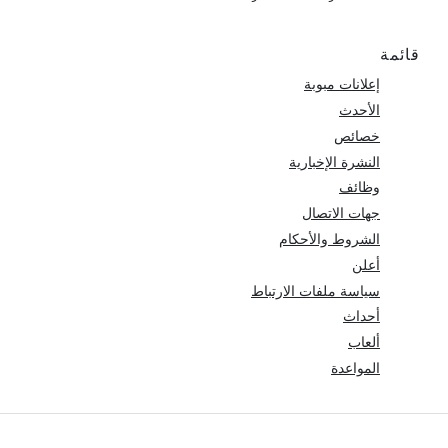
قائمة
إعلانات مبوبة
الأحدث
خصائص
النشرة الإخبارية
وظائف
جهات الاتصال
الشروط والأحكام
أعلن
سياسة ملفات الارتباط
أحداث
ألعاب
المواعدة