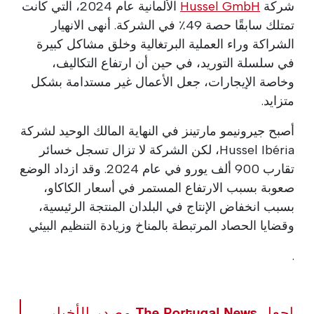
شركة
Hussel GmbH
الألمانية عام 2024، التي كانت
تمتلك سابقًا حصة 49٪ في الشركة. أنهى الانهيار
الشراكة وراء العملية البرتغالية وخلق مشاكل كبيرة
في سلسلة التوريد، في حين أن ارتفاع التكاليف،
وخاصة الإيجارات، جعل الأعمال غير مستدامة بشكل
متزايد.
أصبح جيرونيمو مارتينز في النهاية المالك الوحيد لشركة
Hussel Ibéria، لكن الشركة لا تزال تسجل خسائر
تقارب 900 ألف يورو في عام 2024. وقد ازداد الوضع
صعوبة بسبب الارتفاع المستمر في أسعار الكاكاو،
بسبب انخفاض الإنتاج في البلدان المنتجة الرئيسية،
وقضايا الحصاد المرتبطة بالمناخ وزيادة التنظيم البيئي
.
اجعل The Portugal News مصدر الأخبار