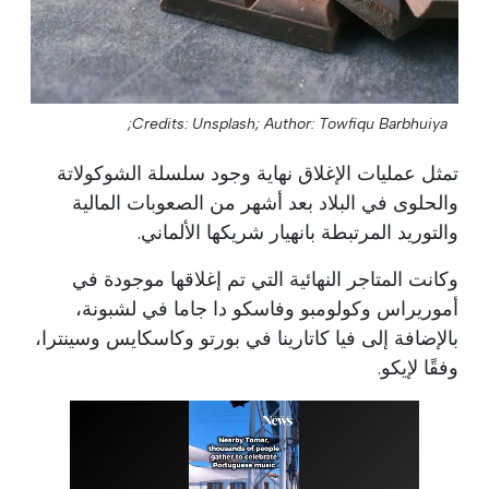
Credits: Unsplash;
Author: Towfiqu Barbhuiya;
تمثل عمليات الإغلاق نهاية وجود سلسلة الشوكولاتة
والحلوى في البلاد بعد أشهر من الصعوبات المالية
والتوريد المرتبطة بانهيار شريكها الألماني.
وكانت المتاجر النهائية التي تم إغلاقها موجودة في
أموريراس وكولومبو وفاسكو دا جاما في لشبونة،
بالإضافة إلى فيا كاتارينا في بورتو وكاسكايس وسينترا،
وفقًا لإيكو.