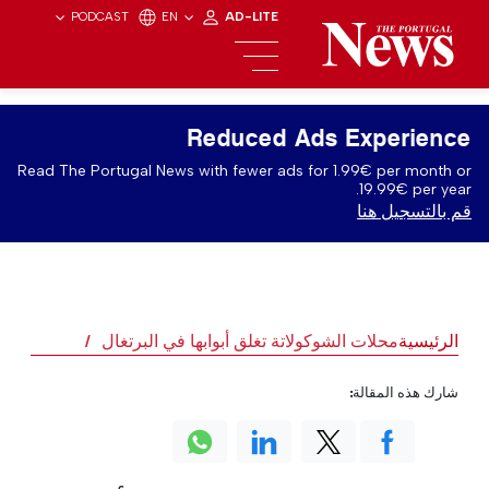
PODCAST
EN
AD-LITE
Reduced Ads Experience
Read The Portugal News with fewer ads for 1.99€ per month or
19.99€ per year.
قم بالتسجيل هنا
الرئيسية
محلات الشوكولاتة تغلق أبوابها في البرتغال
شارك هذه المقالة: