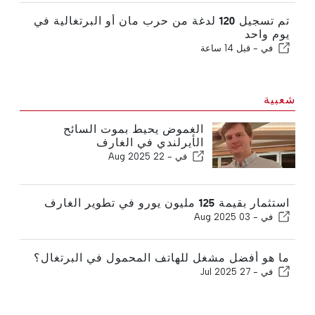
تم تسجيل 120 لدغة من حرب مان أو البرتغالية في
يوم واحد
في -
قبل 14 ساعة
شعبية
الغموض يحيط بموت السائح
الأيرلندي في الغارف
في -
22 Aug 2025
استثمار بقيمة 125 مليون يورو في تطوير الغارف
في -
03 Aug 2025
ما هو أفضل مشغل للهاتف المحمول في البرتغال؟
في -
27 Jul 2025