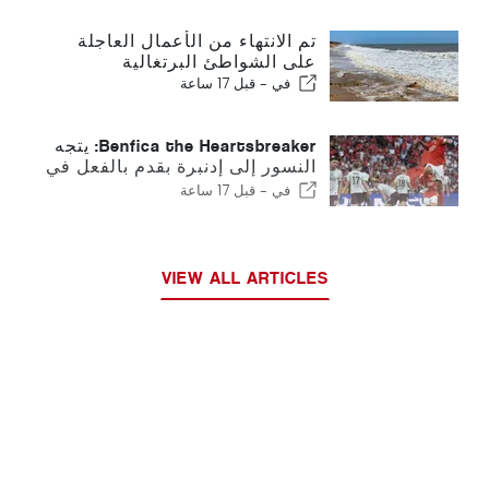
تم الانتهاء من الأعمال العاجلة
على الشواطئ البرتغالية
في -
قبل 17 ساعة
Benfica the Heartsbreaker: يتجه
النسور إلى إدنبرة بقدم بالفعل في
المرحلة التالية
في -
قبل 17 ساعة
VIEW ALL ARTICLES