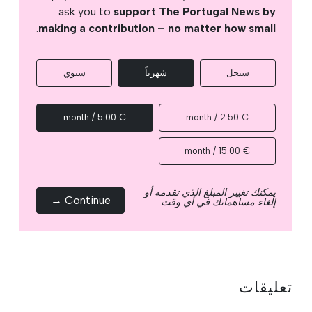
ask you to
support The Portugal News by
.
making a contribution – no matter how small
سنجل
شهرياً
سنوي
€ 5.00 / month
€ 2.50 / month
€ 15.00 / month
يمكنك تغيير المبلغ الذي تقدمه أو
Continue →
إلغاء مساهماتك في أي وقت.
تعليقات