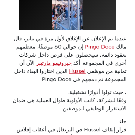
عندما تم الإعلان عن الإغلاق لأول مرة في يناير، قال
مالك
Pingo Doce
إن حوالي 60 موظفًا، معظمهم
بعقود دائمة، سيحصلون على فرص داخل شركات
أخرى في المجموعة. أكد
جيرونيمو مارتينز
الآن أن
ثمانية من موظفي
Hussel
الذين اختاروا البقاء داخل
المجموعة تم دمجهم في Pingo Doce
، حيث تولوا أدوارًا تشغيلية.
وفقًا للشركة، كانت الأولوية طوال العملية هي ضمان
الاستقرار الوظيفي للموظفين.
جاء
قرار إيقاف Hussel في البرتغال في أعقاب إفلاس