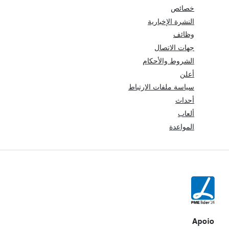
خصائص
النشرة الإخبارية
وظائف
جهات الاتصال
الشروط والأحكام
أعلن
سياسة ملفات الارتباط
أحداث
ألعاب
المواعدة
Apoio