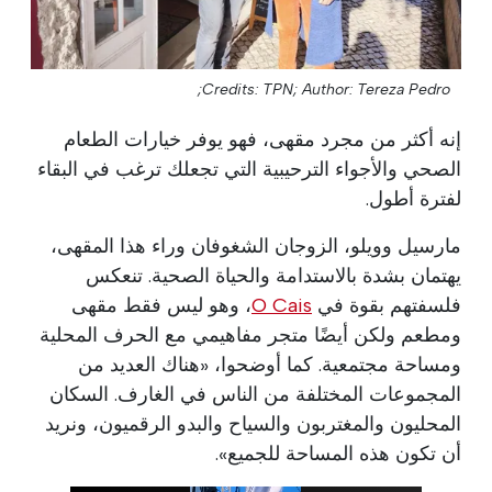
Credits: TPN;
Author: Tereza Pedro;
إنه أكثر من مجرد مقهى، فهو يوفر خيارات الطعام
الصحي والأجواء الترحيبية التي تجعلك ترغب في البقاء
لفترة أطول.
مارسيل وويلو، الزوجان الشغوفان وراء هذا المقهى،
يهتمان بشدة بالاستدامة والحياة الصحية. تنعكس
فلسفتهم بقوة في
O Cais
، وهو ليس فقط مقهى
ومطعم ولكن أيضًا متجر مفاهيمي مع الحرف المحلية
ومساحة مجتمعية. كما أوضحوا، «هناك العديد من
المجموعات المختلفة من الناس في الغارف. السكان
المحليون والمغتربون والسياح والبدو الرقميون، ونريد
أن تكون هذه المساحة للجميع».