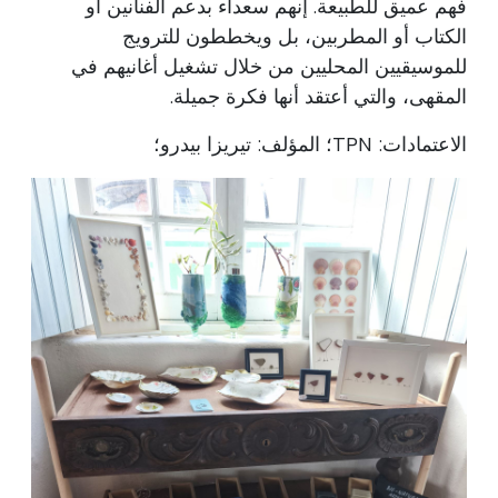
فهم عميق للطبيعة. إنهم سعداء بدعم الفنانين أو
الكتاب أو المطربين، بل ويخططون للترويج
للموسيقيين المحليين من خلال تشغيل أغانيهم في
المقهى، والتي أعتقد أنها فكرة جميلة.
الاعتمادات: TPN؛ المؤلف: تيريزا بيدرو؛