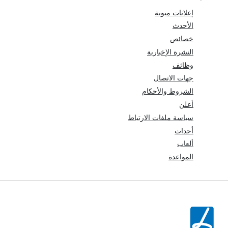
إعلانات مبوبة
الأحدث
خصائص
النشرة الإخبارية
وظائف
جهات الاتصال
الشروط والأحكام
أعلن
سياسة ملفات الارتباط
أحداث
ألعاب
المواعدة