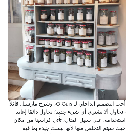
أحب التصميم الداخلي لـ O Cais، وشرح مارسيل قائلاً:
«نحاول ألا نشتري أي شيء جديد؛ نحاول دائمًا إعادة
استخدامه. على سبيل المثال، تأتي كراسينا من مكان
حيث سيتم التخلص منها لأنها ليست جيدة بما فيه