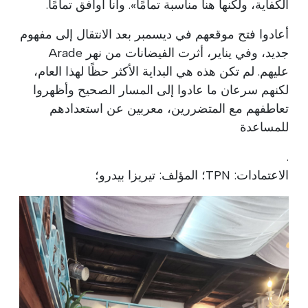
الكفاية، ولكنها هنا مناسبة تمامًا». وأنا أوافق تمامًا.
أعادوا فتح موقعهم في ديسمبر بعد الانتقال إلى مفهوم
جديد، وفي يناير، أثرت الفيضانات من نهر Arade
عليهم. لم تكن هذه هي البداية الأكثر حظًا لهذا العام،
لكنهم سرعان ما عادوا إلى المسار الصحيح وأظهروا
تعاطفهم مع المتضررين، معربين عن استعدادهم
للمساعدة
.
الاعتمادات: TPN؛ المؤلف: تيريزا بيدرو؛