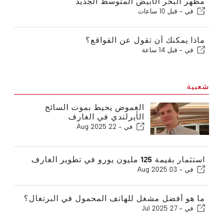
مظهر البحر الأبيض المتوسط الجديد
في -
قبل 10 ساعات
ماذا يمكنك أن تقول عن القواقع؟
في -
قبل 14 ساعة
شعبية
الغموض يحيط بموت السائح
الأيرلندي في الغارف
في -
22 Aug 2025
استثمار بقيمة 125 مليون يورو في تطوير الغارف
في -
03 Aug 2025
ما هو أفضل مشغل للهاتف المحمول في البرتغال؟
في -
27 Jul 2025