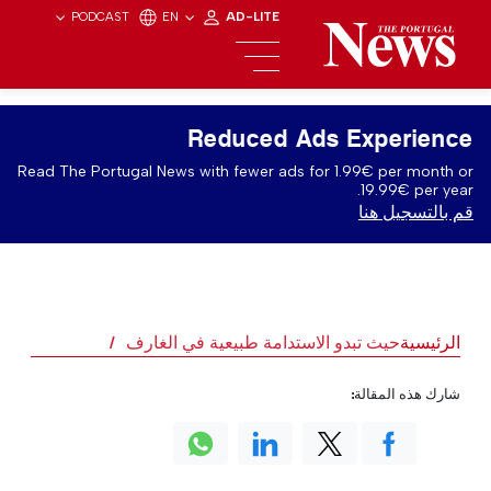
PODCAST
EN
AD-LITE
Reduced Ads Experience
Read The Portugal News with fewer ads for 1.99€ per month or
19.99€ per year.
قم بالتسجيل هنا
الرئيسية
حيث تبدو الاستدامة طبيعية في الغارف
شارك هذه المقالة: