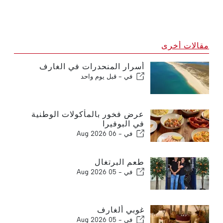
مقالات أخرى
أسرار المنحدرات في الغارف
في -
قبل يوم واحد
عرض فخور بالمأكولات الوطنية
في البوفيرا
في -
06 Aug 2026
طعم البرتغال
في -
05 Aug 2026
غوبي ألغارف
في -
05 Aug 2026