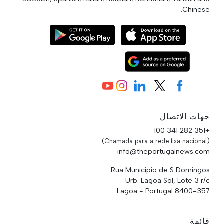
Chinese.
جهات الاتصال
+351 282 341 100
(Chamada para a rede fixa nacional)
info@theportugalnews.com
Rua Municipio de S Domingos
Urb. Lagoa Sol, Lote 3 r/c
8400-357 Lagoa - Portugal
قائمة