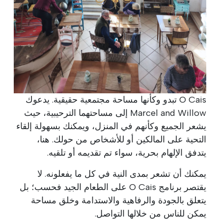
O Cais تبدو وكأنها مساحة مجتمعية حقيقية. يدعوك
Marcel and Willow إلى مساحتهما الترحيبية، حيث
يشعر الجميع وكأنهم في المنزل، ويمكنك بسهولة إلقاء
التحية على المالكين أو للأشخاص من حولك. هنا،
يتدفق الإلهام بحرية، سواء تم تقديمه أو تلقيه.
يمكنك أن تشعر بمدى النية في كل ما يفعلونه. لا
يقتصر برنامج O Cais على الطعام الجيد فحسب؛ بل
يتعلق بالجودة والرفاهية والاستدامة وخلق مساحة
يمكن للناس من خلالها التواصل.