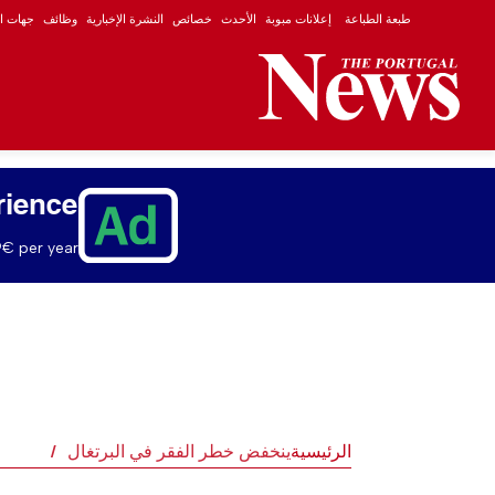
طبعة الطباعة
إعلانات مبوبة
الأحدث
خصائص
النشرة الإخبارية
وظائف
جهات ال
rience
€ per year.
الرئيسية
ينخفض خطر الفقر في البرتغال