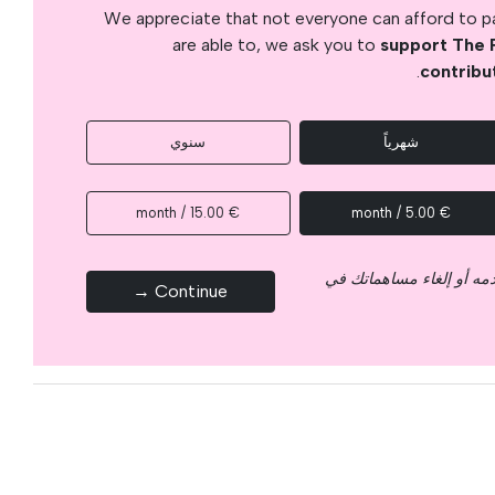
We appreciate that not everyone can afford to pay
are able to, we ask you to
support The 
.
contribu
شهرياً
سنوي
€ 15.00 / month
€ 5.00 / month
قدمه أو إلغاء مساهماتك في
Continue →