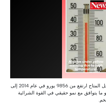
تُظهر الدراسة أن متوسط الدخل المتاح ارتفع من 9856 يورو في عام 2014 إلى
يورو في عام 2024، وهو ما يتوافق مع نمو حقيقي في القوة الشرائية