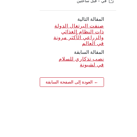
في -
قبل ساعتين
المقالة التالية
صنفت البرتغال الدولة
ذات النظام الغذائي
والزراعي الأكثر مرونة
في العالم
المقالة السابقة
نصب تذكاري للسلام
في لشبونة
← العودة إلى الصفحة السابقة