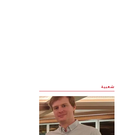
شعبية