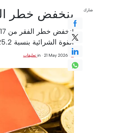
ينخفض خطر الف
شارك
القوة الشرائية بنسبة 25.2٪ في العقد الماضي.
0 تعليقات
·
21 May 2026
in ·