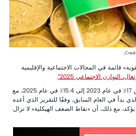
Credi
قوية» قائمة في المجالات الاجتماعية والإقليمية
تغال، التوازن الاجتماعي 2025"
.
انخفض معدل مخاطر الفقر من 17٪ في عام 2023 إلى 15.4٪ في عام 2025، مع
ذي بدأ في العام السابق، وفقًا للتقرير الذي أعده
يؤكد، مع ذلك، أن «نقاط الضعف الهيكلية» لا تزال