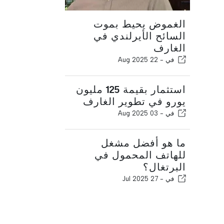
الغموض يحيط بموت
السائح الأيرلندي في
الغارف
في -
22 Aug 2025
استثمار بقيمة 125 مليون
يورو في تطوير الغارف
في -
03 Aug 2025
ما هو أفضل مشغل
للهاتف المحمول في
البرتغال؟
في -
27 Jul 2025