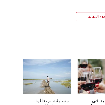
ذه المقالة.
يذ في
مسابقة برتغالية