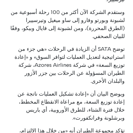
وستقدم الشركة الآن أكثر من 100 رحلة أسبوعية من
لشبونة وبورتو وفارو إلى ساو ميغيل وتيرسييرا
(الطرق المحررة)، ومن لشبونة إلى فايال وبيكو، وفقًا
للبيان الصحفي.
توضح SATA أن الزيادة في الرحلات «هي جزء من
استراتيجية لتعديل العمليات لتوافر السوق» و «إعادة
توزيع السعة» في شركة Azores Airlines، شركة
الطيران المسؤولة عن الرحلات بين جزر الأزور
والبلدان الأخرى.
ويوضح البيان أن «إعادة تشكيل العمليات ناتجة عن
إعادة توزيع السعة، مع مراعاة الانقطاع المخطط،
خلال فترة الشتاء، للطرق الأوروبية، أي باريس
وبرشلونة وفرانكفورت».
تؤكد مجموعة الطيران أنه «من خلال هذا الالتزام،