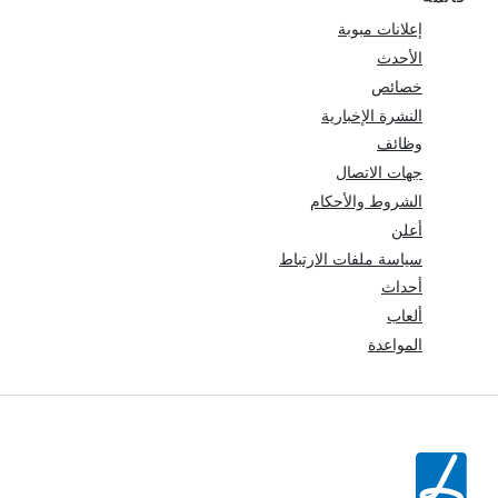
إعلانات مبوبة
الأحدث
خصائص
النشرة الإخبارية
وظائف
جهات الاتصال
الشروط والأحكام
أعلن
سياسة ملفات الارتباط
أحداث
ألعاب
المواعدة