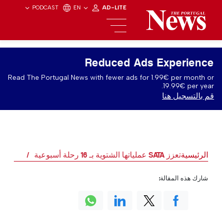
PODCAST
EN
AD-LITE
Reduced Ads Experience
Read The Portugal News with fewer ads for 1.99€ per month or
19.99€ per year.
قم بالتسجيل هنا
الرئيسية
تعزز SATA عملياتها الشتوية بـ 16 رحلة أسبوعية
شارك هذه المقالة: