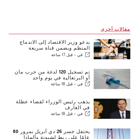
مقالات أخرى
يدعو وزير الاقتصاد إلى الاندماج
المنظم ويضمن قناة سريعة
للمهاجرين
في -
قبل 17 ساعة
تم تسجيل 120 لدغة من حرب مان
أو البرتغالية في يوم واحد
في -
قبل 18 ساعة
يذهب رئيس الوزراء لقضاء عطلة
في الغارف
في -
قبل 18 ساعة
يحتفل جسر 25 دي أبريل بمرور 60
عامًا على ربط لشبونة وألمادا