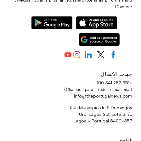
Chinese.
جهات الاتصال
+351 282 341 100
(Chamada para a rede fixa nacional)
info@theportugalnews.com
Rua Municipio de S Domingos
Urb. Lagoa Sol, Lote 3 r/c
8400-357 Lagoa - Portugal
قائمة