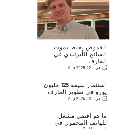
الغموض يحيط بموت
السائح الأيرلندي في
الغارف
في -
22 Aug 2025
استثمار بقيمة 125 مليون
يورو في تطوير الغارف
في -
03 Aug 2025
ما هو أفضل مشغل
للهاتف المحمول في