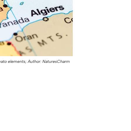
vato elements;
Author: NaturesCharm;