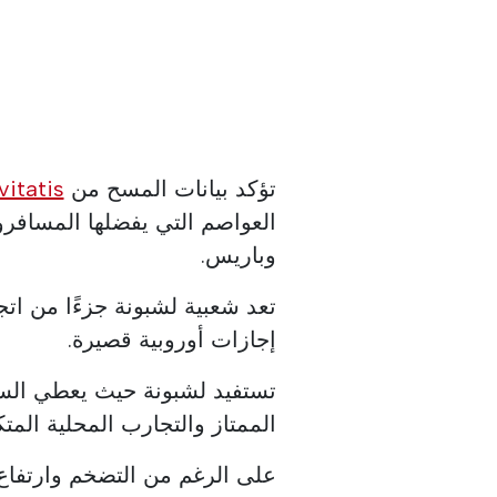
تؤكد بيانات المسح من
vitatis
العواصم التي يفضلها المسافرون 
وباريس.
تعد شعبية لشبونة جزءًا من ات
إجازات أوروبية قصيرة.
تستفيد لشبونة حيث يعطي السيا
الممتاز والتجارب المحلية المت
على الرغم من التضخم وارتفاع ا