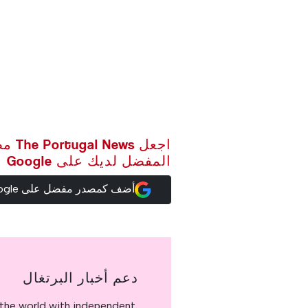
اجعل ws
المفضل لديك على Google
أضف كمصدر مفضل على Google
دعم أخبار البرتغال
the world with independent,