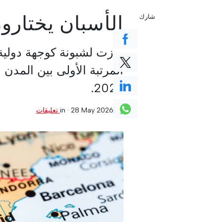
الأسبان يختارون
شارك
برزت لشبونة كوجهة دولية
المرتبة الأولى بين المدن 
2026.
0 تعليقات
·
28 May 2026
in ·