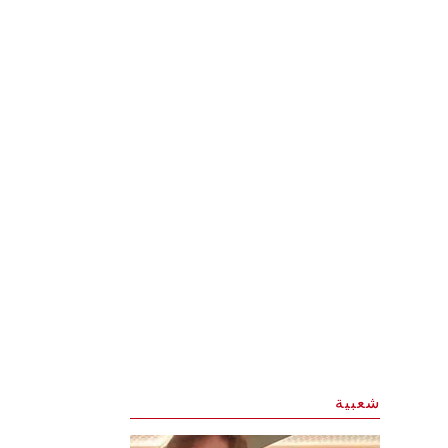
شعبية