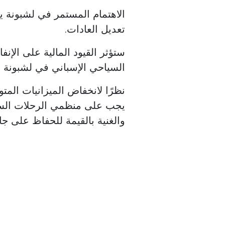
الاهتمام المستمر في لشبونة ي
تعديل العادات.
ستؤثر القيود المالية على الإنف
السياحي الإسباني في لشبونة 952 يورو للشخص الواحد هذا الصيف.
نظرًا لانخفاض الميزانيات المتو
يجب على منظمي الرحلات السيا
والغنية بالقيمة للحفاظ على جاذ