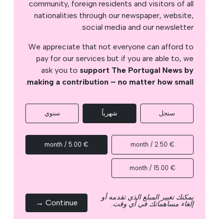
community, foreign residents and visitors of all
nationalities through our newspaper, website,
social media and our newsletter.
We appreciate that not everyone can afford to
pay for our services but if you are able to, we
ask you to
support The Portugal News by
.
making a contribution – no matter how small
سنجل
شهرياً
سنوي
€ 5.00 / month
€ 2.50 / month
€ 15.00 / month
يمكنك تغيير المبلغ الذي تقدمه أو
Continue →
إلغاء مساهماتك في أي وقت.