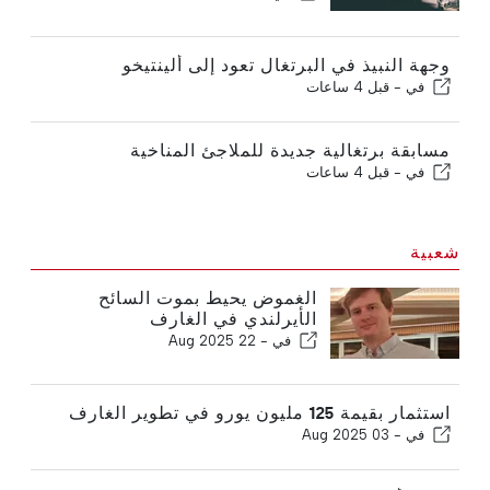
وجهة النبيذ في البرتغال تعود إلى ألينتيخو
في -
قبل 4 ساعات
مسابقة برتغالية جديدة للملاجئ المناخية
في -
قبل 4 ساعات
شعبية
الغموض يحيط بموت السائح
الأيرلندي في الغارف
في -
22 Aug 2025
استثمار بقيمة 125 مليون يورو في تطوير الغارف
في -
03 Aug 2025