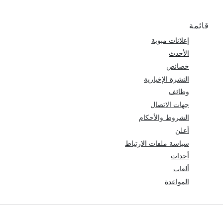
قائمة
إعلانات مبوبة
الأحدث
خصائص
النشرة الإخبارية
وظائف
جهات الاتصال
الشروط والأحكام
أعلن
سياسة ملفات الارتباط
أحداث
ألعاب
المواعدة