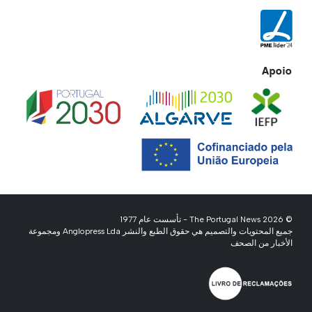
Apoio
© 2026 The Portugal News - تأسست عام 1977
جميع المحتويات والتصميم هي حقوق الطبع والنشر Anglopress Lda ومجموعة
الأخبار من الصحف