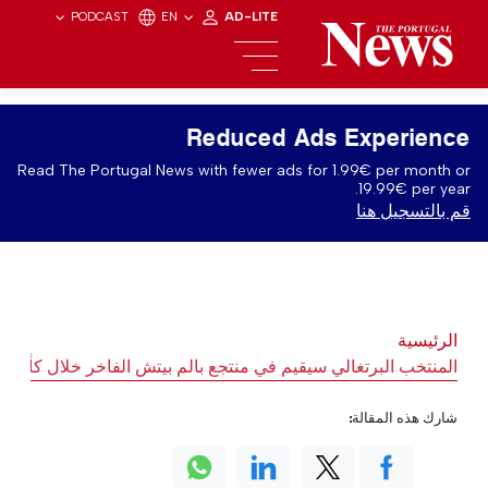
PODCAST
EN
AD-LITE
Reduced Ads Experience
Read The Portugal News with fewer ads for 1.99€ per month or
19.99€ per year.
قم بالتسجيل هنا
الرئيسية
المنتخب البرتغالي سيقيم في منتجع بالم بيتش الفاخر خلال كأس العال
شارك هذه المقالة: