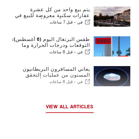
يتم بيع واحد من كل عشرة
عقارات سكنية معروضة للبيع في
البرتغال في أقل من أسبوع
في -
قبل 7 ساعات
طقس البرتغال اليوم (6 أغسطس):
التوقعات ودرجات الحرارة وما
يمكن توقعه
في -
قبل 8 ساعات
يعاني المسافرون البريطانيون
المسنون من عمليات التحقق
الجديدة من بصمات الأصابع في
في -
قبل 8 ساعات
الاتحاد الأوروبي
VIEW ALL ARTICLES