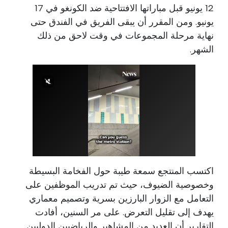
12 يونيو قبل مباراتها الافتتاحية ضد الكونغو في 17
يونيو. ومن المقرر أن يبقى الفريق في الفندق حتى
نهاية مرحلة المجموعات في وقت لاحق من ذلك
الشهر.
اكتسب المنتجع سمعة طيبة حول الفخامة البسيطة
وخصوصية الضيوف، حيث تم تدريب الموظفين على
التعامل مع الزوار البارزين بسرية وتصميم معماري
يهدف إلى تقليل التعرض. على مر السنين، أفادت
التقارير أن العديد من المشاهير والرياضيين الدوليين