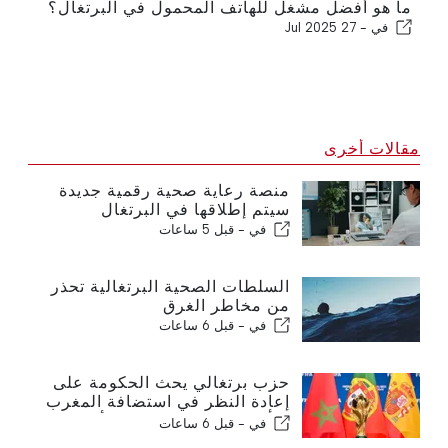
ما هو أفضل مشغل للهاتف المحمول في البرتغال؟
في -
27 Jul 2025
مقالات أخرى
منصة رعاية صحية رقمية جديدة
سيتم إطلاقها في البرتغال
في -
قبل 5 ساعات
السلطات الصحية البرتغالية تحذر
من مخاطر الغرق
في -
قبل 6 ساعات
حزب برتغالي يحث الحكومة على
إعادة النظر في استضافة المغرب
لكأس العالم 2030 بسبب أزمة
في -
قبل 6 ساعات
سبتة