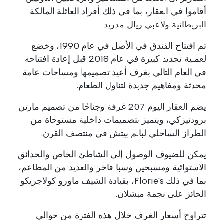
أقاموا في العقار، بما في ذلك أفراد العائلة المالكة
البريطانية ولاعبي ريال مدريد.
تم افتتاح الفندق في الأصل في عام 1990، وخضع
لعملية تجديد كبيرة في عام 2018 قبل إعادة افتتاحه
في العام التالي بغرف أعيد تصميمها ومساحات عامة
محدثة ومفاهيم جديدة لتناول الطعام.
يضم العقار اليوم 207 غرفة وجناحًا من تصميم مارتن
برودنيزكي، ويتميز بتصميمات داخلية مستوحاة من
الطراز الساحلي لبالم بيتش في منتصف القرن.
يمكن للضيوف الوصول إلى الشاطئ الخاص والحدائق
الاستوائية ومسبحين وسبا فاخر والعديد من المطاعم،
بما في ذلك Florie's، بقيادة الشيف ماورو كولاجريكو
الحائز على نجمة ميشلان.
تتراوح أسعار الغرف خلال هذه الفترة من حوالي