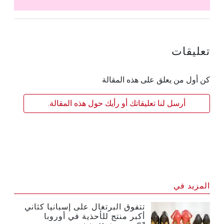
تعليقات
كن أول من يعلق على هذه المقالة
أرسل لنا تعليقاتك أو رأيك حول هذه المقالة.
المزيد في
تتفوق البرتغال على إسبانيا كثاني
أكبر منتج للأحذية في أوروبا