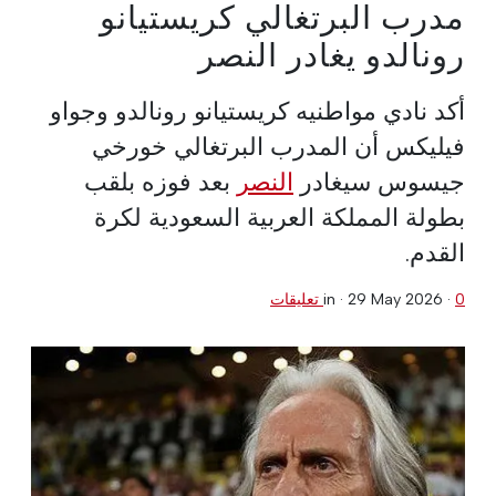
مدرب البرتغالي كريستيانو
رونالدو يغادر النصر
أكد نادي مواطنيه كريستيانو رونالدو وجواو
فيليكس أن المدرب البرتغالي خورخي
جيسوس سيغادر
النصر
بعد فوزه بلقب
بطولة المملكة العربية السعودية لكرة
القدم.
0 تعليقات
·
29 May 2026
in ·