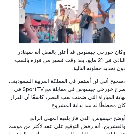
00:00
/
00:51
وكان خورخي جيسوس قد أعلن بالفعل أنه سيغادر
النادي في 21 مايو، بعد وقت قصير من فوزه باللقب،
دون تحديد خطوته التالية.
«صحيح أنني لن أستمر في المملكة العربية السعودية»،
صرح خورخي جيسوس في مقابلة مع SportTV في
نهاية المباراة التي ضمنت لقب النصر، كاشفًا أن القرار
كان مخططًا له منذ بداية المشروع.
أوضح جيسوس، الذي فاز بلقبه المهني الرابع
والعشرين، أنه رفض التوقيع على عقد لأكثر من موسم