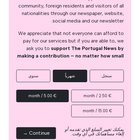
community, foreign residents and visitors of all
nationalities through our newspaper, website,
social media and our newsletter.
We appreciate that not everyone can afford to
pay for our services but if you are able to, we
ask you to
support The Portugal News by
.
making a contribution – no matter how small
سنجل
شهرياً
سنوي
€ 5.00 / month
€ 2.50 / month
€ 15.00 / month
يمكنك تغيير المبلغ الذي تقدمه أو
Continue →
إلغاء مساهماتك في أي وقت.