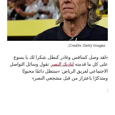
Credits: Getty Images;
«لقد وصل كمنافس وغادر كبطل. شكرا لك يا يسوع
على كل ما قدمته
لناديك النصر.
تقول وسائل التواصل
الاجتماعي لفريق الرياض: «ستظل دائمًا محبوبًا
ومتذكرًا باعتزاز من قبل مشجعي النصر»
.