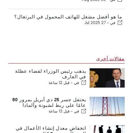
ما هو أفضل مشغل للهاتف المحمول في البرتغال؟
في -
27 Jul 2025
مقالات أخرى
يذهب رئيس الوزراء لقضاء عطلة
في الغارف
في -
قبل 12 ساعة
يحتفل جسر 25 دي أبريل بمرور 60
عامًا على ربط لشبونة وألمادا
في -
قبل 13 ساعة
انخفاض معدل إنشاء الأعمال في