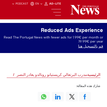
PODCAST
EN
AD-LITE
Reduced Ads Experience
Read The Portugal News with fewer ads for 1.99€ per month or
19.99€ per year.
قم بالتسجيل هنا
الرئيسية
مدرب البرتغالي كريستيانو رونالدو يغادر النصر
شارك هذه المقالة: