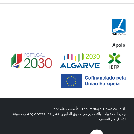
Apoio
© 2026 The Portugal News - تأسست عام 1977
جميع المحتويات والتصميم هي حقوق الطبع والنشر Anglopress Lda ومجموعة
الأخبار من الصحف