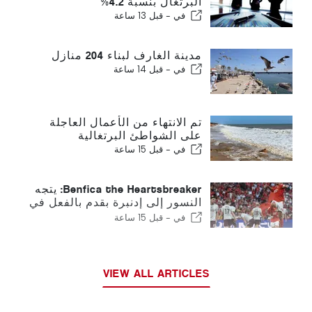
البرتغال بنسبة 4.2%
في -
قبل 13 ساعة
مدينة الغارف لبناء 204 منازل
في -
قبل 14 ساعة
تم الانتهاء من الأعمال العاجلة
على الشواطئ البرتغالية
في -
قبل 15 ساعة
Benfica the Heartsbreaker: يتجه
النسور إلى إدنبرة بقدم بالفعل في
المرحلة التالية
في -
قبل 15 ساعة
VIEW ALL ARTICLES