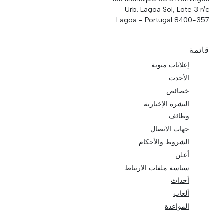
Urb. Lagoa Sol, Lote 3 r/c
8400-357 Lagoa - Portugal
قائمة
إعلانات مبوبة
الأحدث
خصائص
النشرة الإخبارية
وظائف
جهات الاتصال
الشروط والأحكام
أعلن
سياسة ملفات الارتباط
أحداث
ألعاب
المواعدة