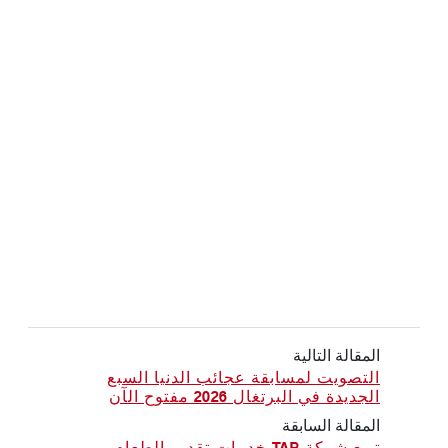
المقالة التالية
التصويت لمسابقة عجائب الدنيا السبع
الجديدة في البرتغال 2026 مفتوح الآن
المقالة السابقة
تبيع شركة TAP خدمات تقديم الطعام