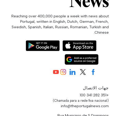
Reaching over 400,000 people a week with news about
Portugal, written in English, Dutch, German, French,
Swedish, Spanish, Italian, Russian, Romanian, Turkish and
Chinese.
جهات الاتصال
+351 282 341 100
(Chamada para a rede fixa nacional)
info@theportugalnews.com
Rua Municipio de S Domingos