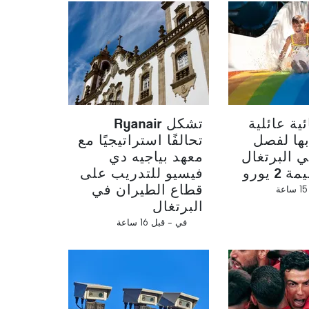
ية عائلية
تشكل Ryanair
بها لفصل
تحالفًا استراتيجيًا مع
 البرتغال
معهد بياجيه دي
2 يورو
فيسيو للتدريب على
قطاع الطيران في
البرتغال
في -
قبل 16 ساعة