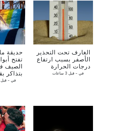
الغارف تحت التحذير
حديقة مائ
الأصفر بسبب ارتفاع
تفتح أبوا
درجات الحرارة
الصيف في
بتذاكر بقيمة 
في -
قبل 3 ساعات
في -
قبل 15 ساعة