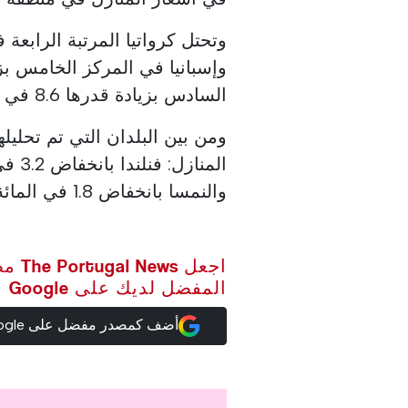
السادس بزيادة قدرها 8.6 في المائة.
ومن بين البلدان التي تم تحليل
والنمسا بانخفاض 1.8 في المائة.
اجعل ws
المفضل لديك على Google
أضف كمصدر مفضل على Google