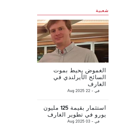
شعبية
الغموض يحيط بموت
السائح الأيرلندي في
الغارف
في -
22 Aug 2025
استثمار بقيمة 125 مليون
يورو في تطوير الغارف
في -
03 Aug 2025