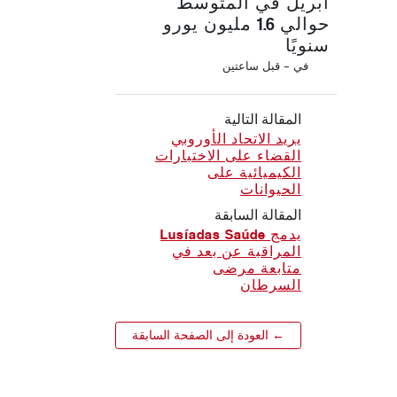
أبريل في المتوسط
حوالي 1.6 مليون يورو
سنويًا
في -
قبل ساعتين
المقالة التالية
يريد الاتحاد الأوروبي
القضاء على الاختبارات
الكيميائية على
الحيوانات
المقالة السابقة
يدمج Lusíadas Saúde
المراقبة عن بعد في
متابعة مرضى
السرطان
← العودة إلى الصفحة السابقة