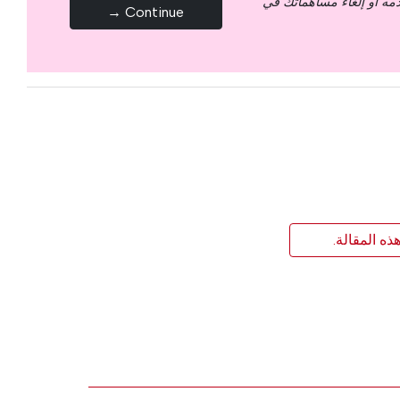
قدمه أو إلغاء مساهماتك في
Continue →
ذه المقالة.