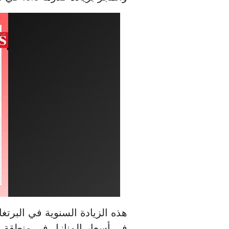
في أسعار المنازل في منطقة ا