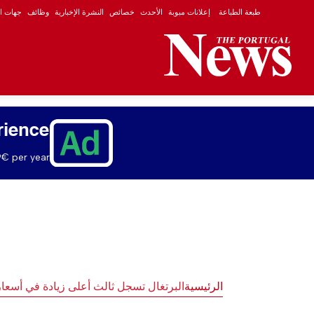
طبعة الطباعة
إعلانات مبوبة
الأحدث
خصائص
النشرة الإخبارية
وظائف
جهات ال
rience
€ per year.
الرئيسية
البرتغال تسجل ثالث أعلى زيادة في أسعار