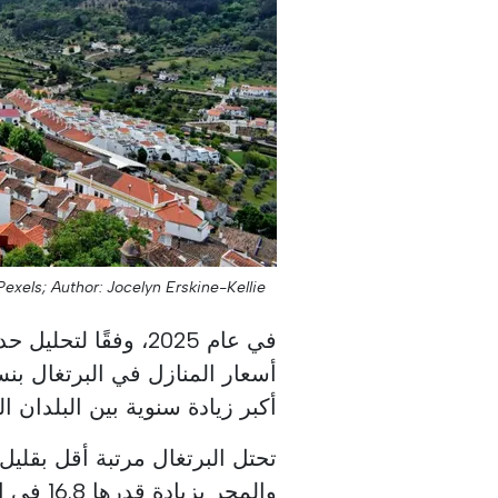
Pexels;
Author: Jocelyn Erskine-Kellie;
في عام 2025، وفقًا لتحليل حديث أجراه بنك التسويات الدولية (
أكبر زيادة سنوية بين البلدان ال
والمجر بزيادة قدرها 16.8 في المائة، وفقًا لتقارير Jornal de Negócios.