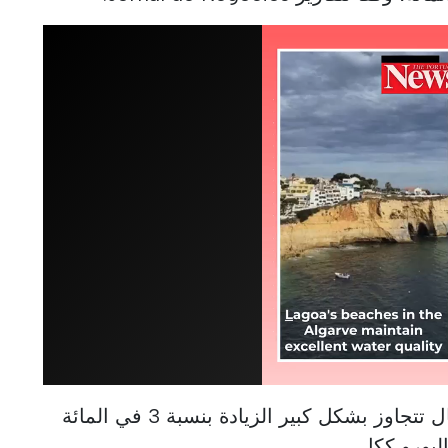
هذه الزيادة السنوية في البرتغال تتجاوز بشكل كبير الزيادة بنسبة 3 في المائة
ليورو ككل.