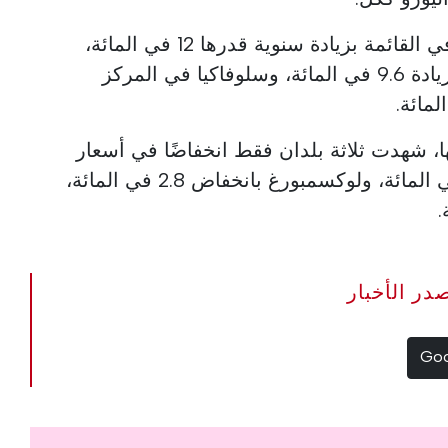
وتحتل كرواتيا المرتبة الرابعة في القائمة بزيادة سنوية قدرها 12 في المائة،
وإسبانيا في المركز الخامس بزيادة 9.6 في المائة، وسلوفاكيا في المركز
ها، شهدت ثلاثة بلدان فقط انخفاضًا في أسعار
المنازل: فنلندا بانخفاض 3.2 في المائة، ولوكسمبورغ بانخفاض 2.8 في المائة،
The Portugal Ne مصدر الأخبار