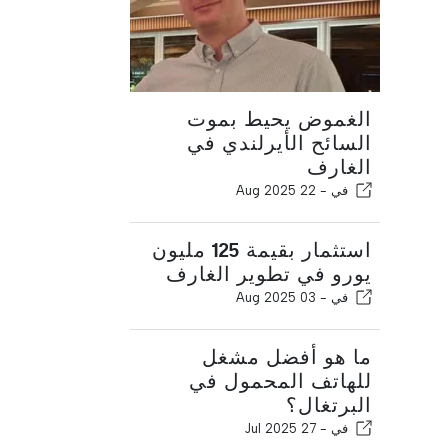
الغموض يحيط بموت
السائح الأيرلندي في
الغارف
في -
22 Aug 2025
استثمار بقيمة 125 مليون
يورو في تطوير الغارف
في -
03 Aug 2025
ما هو أفضل مشغل
للهاتف المحمول في
البرتغال؟
في -
27 Jul 2025