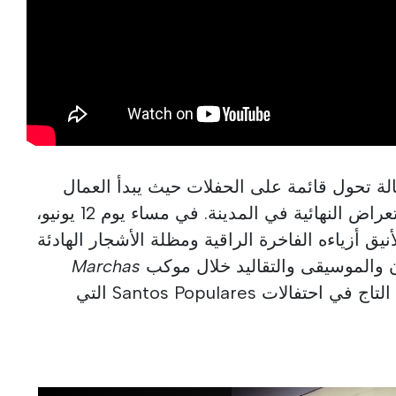
لة تحول قائمة على الحفلات حيث يبدأ العمال
الاستعدادات النهائية لليلة الاستعراض النهائية في المدينة. في مساء يوم 12 يونيو،
أنيق أزياءه الفاخرة الراقية ومظلة الأشجار الهادئة
ان والموسيقى والتقاليد خلال موكب
Marchas
Populares الأسطوري. جوهرة التاج في احتفالات Santos Populares التي