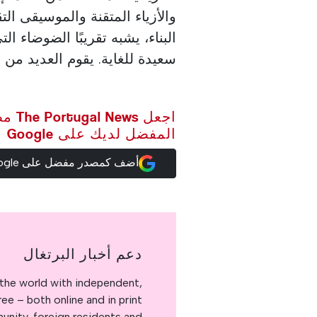
والأزياء المتقنة والموسيقى ال
البناء، يشبه تقريبًا الضوضاء 
سعيدة للغاية. يقوم العديد من 
اجعل ws
المفضل لديك على Google
أضف كمصدر مفضل على Google
دعم أخبار البرتغال
the world with independent,
e – both online and in print.
nity, foreign residents and