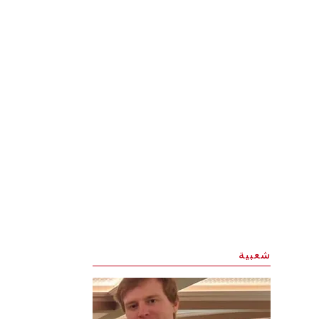
شعبية