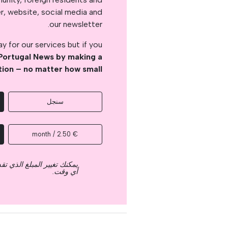
er, website, social media and
our newsletter.
 for our services but if you
Portugal News by making a
tion – no matter how small
سنجل
€ 2.50 / month
يمكنك تغيير المبلغ الذي ت
أي وقت.