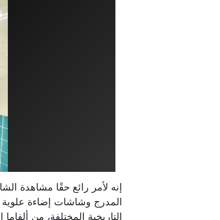
إنه لأمر رائع حقًا مشاهدة ا
المدرج وشاشات إضاءة علوية را
التاريخية المختلفة، من ألفا