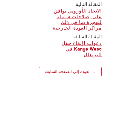
المقالة التالية
الاتحاد الأوروبي يوافق
على إصلاحات شاملة
للهجرة بما في ذلك
مراكز العودة الخارجية
المقالة السابقة
دعوات لإلغاء حفل
Kanye West في
البرتغال
← العودة إلى الصفحة السابقة