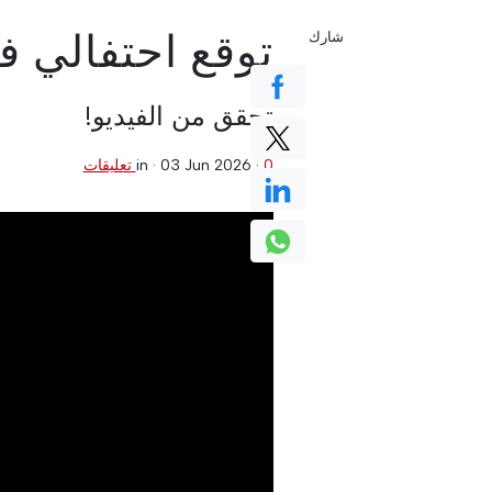
توقع احتفالي ف
شارك
تحقق من الفيديو!
0 تعليقات
·
03 Jun 2026
in ·