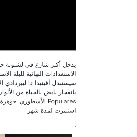
يدخل أكبر شارع في لشبونة حا
سيستبدل أفينيدا دا ليبردادي ال
بانفجار نابض بالحياة من الألو
استمرت لمدة شهر
.