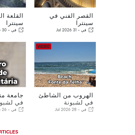
القصر الفني في
القلعة ال
سينترا
سينترا
في -
31 Jul 2026
في -
30 Jul 2026
الهروب من الشاطئ
جامعة مت
في لشبونة
في لشبون
في -
28 Jul 2026
في -
26 Jul 2026
RTICLES