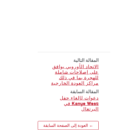
المقالة التالية
الاتحاد الأوروبي يوافق
على إصلاحات شاملة
للهجرة بما في ذلك
مراكز العودة الخارجية
المقالة السابقة
دعوات لإلغاء حفل
Kanye West في
البرتغال
← العودة إلى الصفحة السابقة