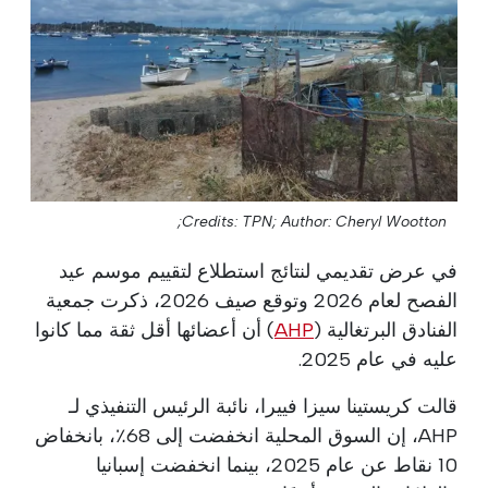
Credits: TPN;
Author: Cheryl Wootton;
في عرض تقديمي لنتائج استطلاع لتقييم موسم عيد
الفصح لعام 2026 وتوقع صيف 2026، ذكرت جمعية
الفنادق البرتغالية (
AHP
) أن أعضائها أقل ثقة مما كانوا
عليه في عام 2025.
قالت كريستينا سيزا فييرا، نائبة الرئيس التنفيذي لـ
AHP، إن السوق المحلية انخفضت إلى 68٪، بانخفاض
10 نقاط عن عام 2025، بينما انخفضت إسبانيا