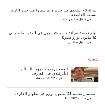
تم إخلاء المخيم في جزيرة تيرسييرا في جزر الأزور
بسبب العاصفة
في -
قبل ساعة واحدة
تبلغ تكلفة صيانة جسر 25 أبريل في المتوسط حوالي
1.6 مليون يورو سنويًا
في -
قبل ساعتين
شعبية
الغموض يحيط بموت السائح
الأيرلندي في الغارف
في -
22 Aug 2025
استثمار بقيمة 125 مليون يورو في تطوير الغارف
في -
03 Aug 2025