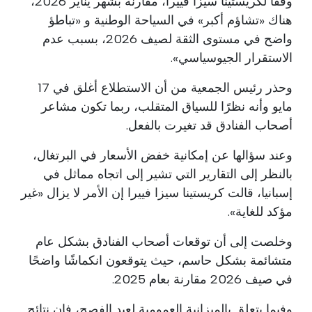
وفقًا لكريستينا سيزا فييرا، مقارنة بشهر يناير 2026،
هناك «تشاؤم أكبر» في السياحة الوطنية و «تباطؤ
واضح في مستوى الثقة لصيف 2026، بسبب عدم
الاستقرار الجيوسياسي».
وحذر رئيس الجمعية من أن الاستطلاع أغلق في 17
مايو وأنه نظرًا للسياق المتقلب، ربما تكون مشاعر
أصحاب الفنادق قد تغيرت بالفعل.
وعند سؤالها عن إمكانية خفض الأسعار في البرتغال،
بالنظر إلى التقارير التي تشير إلى اتجاه مماثل في
إسبانيا، قالت كريستينا سيزا فييرا إن الأمر لا يزال «غير
مؤكد للغاية».
وخلصت إلى أن توقعات أصحاب الفنادق بشكل عام
متشائمة بشكل حاسم، حيث يتوقعون انكماشًا واضحًا
في صيف 2026 مقارنة بعام 2025.
وفيما يتعلق بالميزانية العمومية لعيد الفصح، فإن نتائج