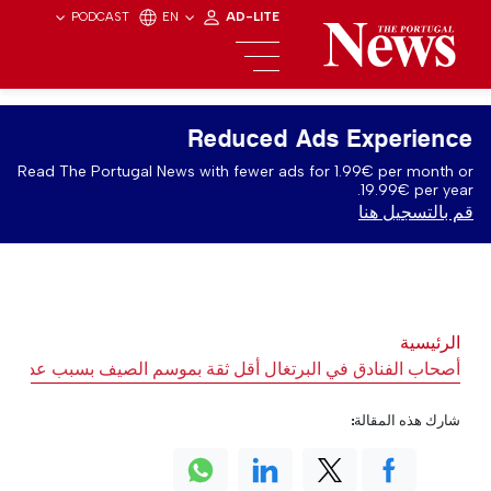
PODCAST
EN
AD-LITE
Reduced Ads Experience
Read The Portugal News with fewer ads for 1.99€ per month or
19.99€ per year.
قم بالتسجيل هنا
الرئيسية
أصحاب الفنادق في البرتغال أقل ثقة بموسم الصيف بسبب عدم ال
شارك هذه المقالة: