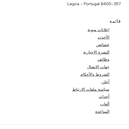
8400-357 Lagoa - Portugal
قائمة
إعلانات مبوبة
الأحدث
خصائص
النشرة الإخبارية
وظائف
جهات الاتصال
الشروط والأحكام
أعلن
سياسة ملفات الارتباط
أحداث
ألعاب
المواعدة