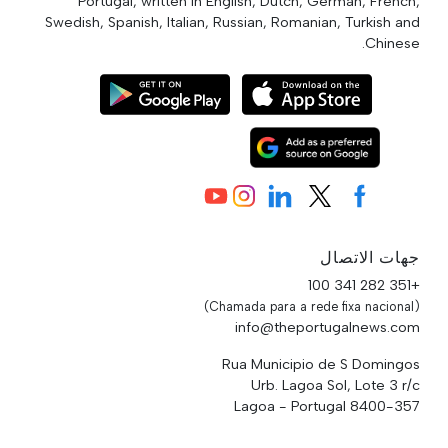
Portugal, written in English, Dutch, German, French,
Swedish, Spanish, Italian, Russian, Romanian, Turkish and
Chinese.
جهات الاتصال
+351 282 341 100
(Chamada para a rede fixa nacional)
info@theportugalnews.com
Rua Municipio de S Domingos
Urb. Lagoa Sol, Lote 3 r/c
8400-357 Lagoa - Portugal