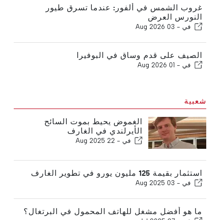
غروب الشمس في ألفور: عندما تسرق طيور
النورس العرض
في -
03 Aug 2026
الصيف على قدم وساق في البوفيرا
في -
01 Aug 2026
شعبية
الغموض يحيط بموت السائح
الأيرلندي في الغارف
في -
22 Aug 2025
استثمار بقيمة 125 مليون يورو في تطوير الغارف
في -
03 Aug 2025
ما هو أفضل مشغل للهاتف المحمول في البرتغال؟