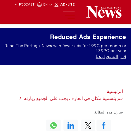
PODCAST
EN
AD-LITE
Reduced Ads Experience
Read The Portugal News with fewer ads for 1.99€ per month or
19.99€ per year.
قم بالتسجيل هنا
الرئيسية
قم بتسمية مكان في الغارف يجب على الجميع زيارته
شارك هذه المقالة: