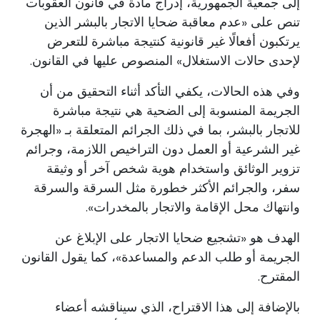
إلى جمعية الجمهورية، إدراج مادة في قانون العقوبات
تنص على «عدم معاقبة ضحايا الاتجار بالبشر الذين
يرتكبون أفعالًا غير قانونية كنتيجة مباشرة للتعرض
لإحدى حالات الاستغلال» المنصوص عليها في القانون.
وفي هذه الحالات، يكفي التأكد أثناء التحقيق من أن
الجريمة المنسوبة إلى الضحية هي نتيجة مباشرة
للاتجار بالبشر، بما في ذلك الجرائم المتعلقة بـ «الهجرة
غير الشرعية أو العمل دون التراخيص اللازمة، وجرائم
تزوير الوثائق واستخدام هوية شخص آخر أو وثيقة
سفر، والجرائم الأكثر خطورة مثل السرقة والسرقة
وانتهاك محل الإقامة والاتجار بالمخدرات».
الهدف هو «تشجيع ضحايا الاتجار على الإبلاغ عن
الجريمة أو طلب الدعم والمساعدة»، كما يقول القانون
المقترح.
بالإضافة إلى هذا الاقتراح، الذي سيناقشه أعضاء