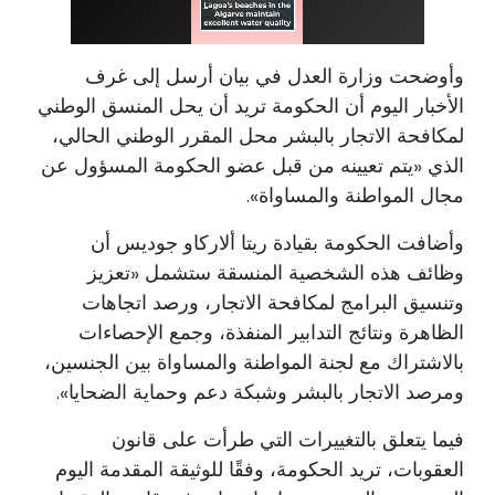
وأوضحت وزارة العدل في بيان أرسل إلى غرف
الأخبار اليوم أن الحكومة تريد أن يحل المنسق الوطني
لمكافحة الاتجار بالبشر محل المقرر الوطني الحالي،
الذي «يتم تعيينه من قبل عضو الحكومة المسؤول عن
مجال المواطنة والمساواة».
وأضافت الحكومة بقيادة ريتا ألاركاو جوديس أن
وظائف هذه الشخصية المنسقة ستشمل «تعزيز
وتنسيق البرامج لمكافحة الاتجار، ورصد اتجاهات
الظاهرة ونتائج التدابير المنفذة، وجمع الإحصاءات
بالاشتراك مع لجنة المواطنة والمساواة بين الجنسين،
ومرصد الاتجار بالبشر وشبكة دعم وحماية الضحايا».
فيما يتعلق بالتغييرات التي طرأت على قانون
العقوبات، تريد الحكومة، وفقًا للوثيقة المقدمة اليوم