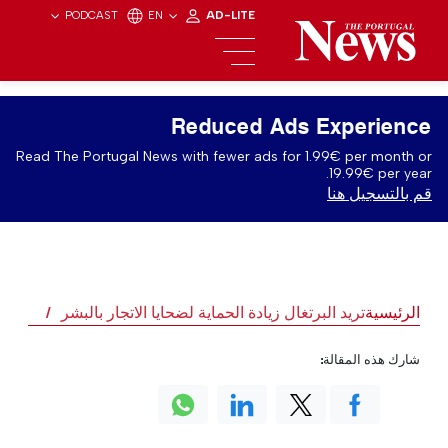
PODCAST
EN
AD-LITE
Reduced Ads Experience
Read The Portugal News with fewer ads for 1.99€ per month or
19.99€ per year.
قم بالتسجيل هنا
الرئيسية
تريد البرتغال زيادة الحماية لضحايا الاتجار بالبشر
شارك هذه المقالة: