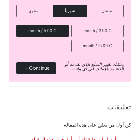
سنجل
شهرياً
سنوي
€ 5.00 / month
€ 2.50 / month
€ 15.00 / month
يمكنك تغيير المبلغ الذي تقدمه أو
Continue →
إلغاء مساهماتك في أي وقت.
تعليقات
كن أول من يعلق على هذه المقالة
أرسل لنا تعليقاتك أو رأيك حول هذه المقالة.