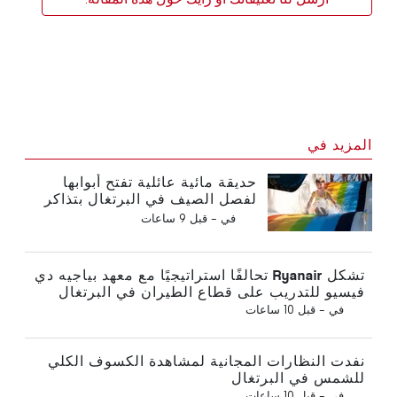
المزيد في
حديقة مائية عائلية تفتح أبوابها
لفصل الصيف في البرتغال بتذاكر
بقيمة 2 يورو
في -
قبل 9 ساعات
تشكل Ryanair تحالفًا استراتيجيًا مع معهد بياجيه دي
فيسيو للتدريب على قطاع الطيران في البرتغال
في -
قبل 10 ساعات
نفدت النظارات المجانية لمشاهدة الكسوف الكلي
للشمس في البرتغال
في -
قبل 10 ساعات