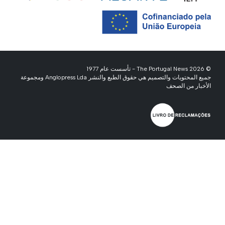
© 2026 The Portugal News - تأسست عام 1977
جميع المحتويات والتصميم هي حقوق الطبع والنشر Anglopress Lda ومجموعة
الأخبار من الصحف