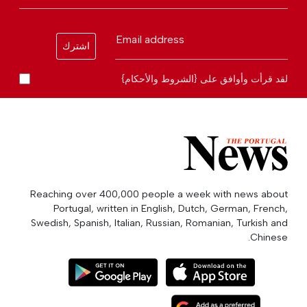
Email address
اشترك
لقد قرأت وأوافق على {الشروط والأحكام}
Reaching over 400,000 people a week with news about
Portugal, written in English, Dutch, German, French,
Swedish, Spanish, Italian, Russian, Romanian, Turkish and
Chinese.