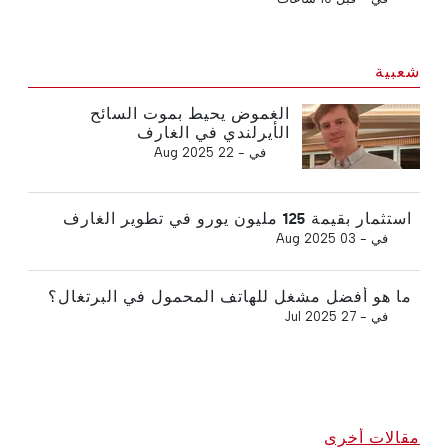
شعبية
الغموض يحيط بموت السائح
الأيرلندي في الغارف
في -
22 Aug 2025
استثمار بقيمة 125 مليون يورو في تطوير الغارف
في -
03 Aug 2025
ما هو أفضل مشغل للهاتف المحمول في البرتغال؟
في -
27 Jul 2025
مقالات أخرى