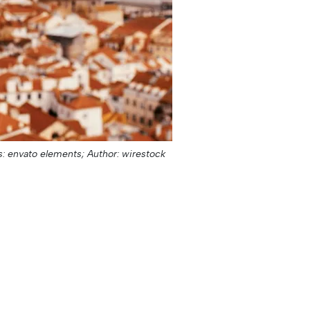
s: envato elements;
Author: wirestock;