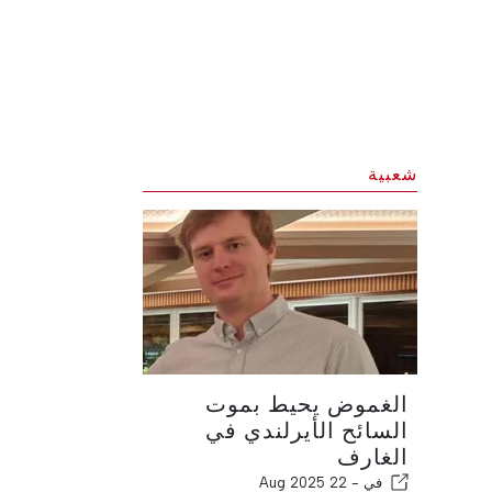
شعبية
الغموض يحيط بموت
السائح الأيرلندي في
الغارف
في -
22 Aug 2025