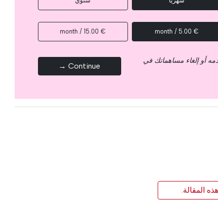
شهرياً
سنوي
€ 15.00 / month
€ 5.00 / month
قدمه أو إلغاء مساهماتك في
Continue →
ذه المقالة.