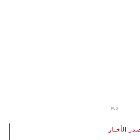
The Portugal Ne مصدر الأخبار