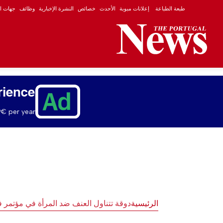
طبعة الطباعة
إعلانات مبوبة
الأحدث
خصائص
النشرة الإخبارية
وظائف
جهات ال
rience
€ per year.
الرئيسية
دوقة تتناول العنف ضد المرأة في مؤتمر 