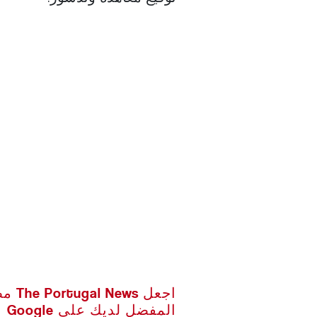
اجعل ws
المفضل لديك على Google