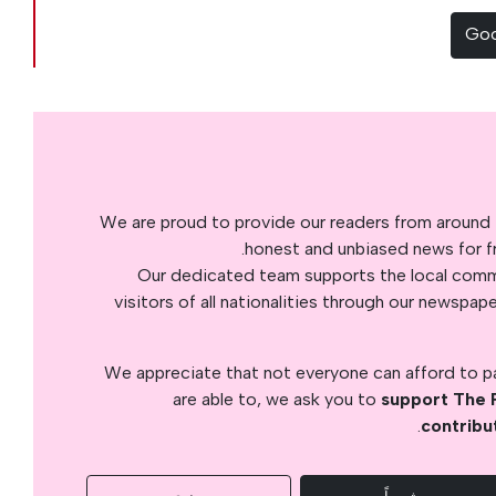
We are proud to provide our readers from around 
honest and unbiased news for fre
Our dedicated team supports the local commu
visitors of all nationalities through our newspap
We appreciate that not everyone can afford to pay
are able to, we ask you to
support The 
.
contribu