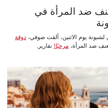
عنف ضد المرأة في
نة
 لشبونة يوم الاثنين، ألقت صوفي،
دوقة
العنف ضد المرأة،
مرحبًا!
تقارير.