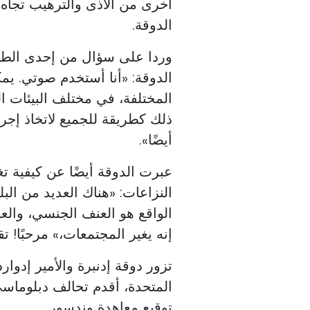
أخرى من الأذى والترهيب تجاه 
الدوقة.
وردا على سؤال من إحدى الطال
الدوقة: «أنا أستخدم صوتي. ي
المختلفة، في مختلف البيئات 
ذلك كطريقة للجميع لاتخاذ إجر
أيضًا».
عبرت الدوقة أيضًا عن كيفية ت
النزاعات: «هناك العديد من الب
الواقع هو العنف الجنسي، والع
إنه يغير المجتمعات،» مرحبًا! تق
تزور دوقة إدنبرة والأمير إدوارد
توقيع معاهدة وندسور.