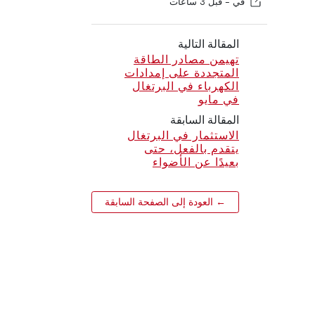
في -
قبل 3 ساعات
المقالة التالية
تهيمن مصادر الطاقة
المتجددة على إمدادات
الكهرباء في البرتغال
في مايو
المقالة السابقة
الاستثمار في البرتغال
يتقدم بالفعل، حتى
بعيدًا عن الأضواء
← العودة إلى الصفحة السابقة