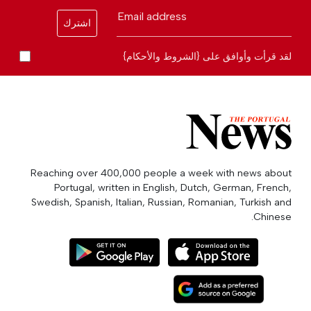
Email address
اشترك
لقد قرأت وأوافق على {الشروط والأحكام}
Reaching over 400,000 people a week with news about
Portugal, written in English, Dutch, German, French,
Swedish, Spanish, Italian, Russian, Romanian, Turkish and
Chinese.