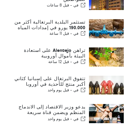
في -
قبل 8 ساعات
تستثمر البلدية البرتغالية أكثر من
190.000 يورو في إمدادات المياه
في -
قبل 11 ساعة
تراهن Alentejo على استعادة
البيئة بأموال أوروبية
في -
قبل 12 ساعة
تتفوق البرتغال على إسبانيا كثاني
أكبر منتج للأحذية في أوروبا
في -
قبل يوم واحد
يدعو وزير الاقتصاد إلى الاندماج
المنظم ويضمن قناة سريعة
للمهاجرين
في -
قبل يوم واحد