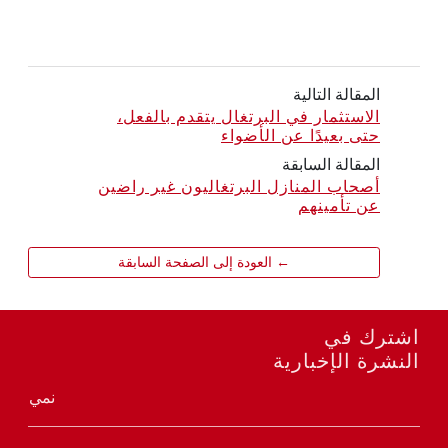
المقالة التالية
الاستثمار في البرتغال يتقدم بالفعل،
حتى بعيدًا عن الأضواء
المقالة السابقة
أصحاب المنازل البرتغاليون غير راضين
عن تأمينهم
← العودة إلى الصفحة السابقة
اشترك في
النشرة الإخبارية
نمي