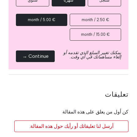
سنجل
شهرياً
سنوي
€ 5.00 / month
€ 2.50 / month
€ 15.00 / month
يمكنك تغيير المبلغ الذي تقدمه أو
Continue →
إلغاء مساهماتك في أي وقت.
تعليقات
كن أول من يعلق على هذه المقالة
أرسل لنا تعليقاتك أو رأيك حول هذه المقالة.