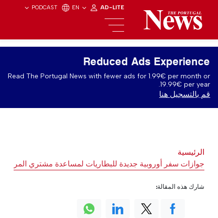
PODCAST
EN
AD-LITE
Reduced Ads Experience
Read The Portugal News with fewer ads for 1.99€ per month or
19.99€ per year.
قم بالتسجيل هنا
الرئيسية
جوازات سفر أوروبية جديدة للبطاريات لمساعدة مشتري المركبات ا
شارك هذه المقالة: