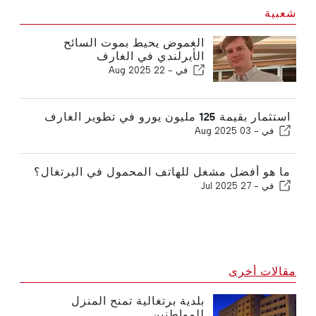
شعبية
الغموض يحيط بموت السائح
الأيرلندي في الغارف
في -
22 Aug 2025
استثمار بقيمة 125 مليون يورو في تطوير الغارف
في -
03 Aug 2025
ما هو أفضل مشغل للهاتف المحمول في البرتغال؟
في -
27 Jul 2025
مقالات أخرى
بلدية برتغالية تمنح المنزل
للمواطنين