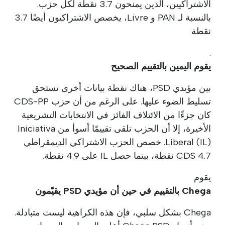
الاشتراكيين، الذين يمنحون 3.7 نقطة لكل حزب.
بالنسبة لـ PAN و Livre، يخصص الاشتراكيون أيضًا 3.7
نقطة
.
يقوم اليمين بالتقييم الصحيح
بين مؤيدي PSD، هناك نقطة بيانات أخرى تستحق
تسليط الضوء عليها. على الرغم من أن حزب CDS-PP
كان جزءًا من الائتلاف الفائز في الانتخابات التشريعية
الأخيرة، إلا أن الحزب تلقى تقييمًا أسوأ من Iniciativa
Liberal (IL). خصص الحزب الاشتراكي الديمقراطي
CDS 4.7 نقطة، بينما حصل IL على 4.9 نقطة.
يقوم
Chega بالتقييم في حين أن مؤيدي PSD يقيّمون
Chega بشكل سلبي، فإن هذه الكراهية ليست متبادلة.