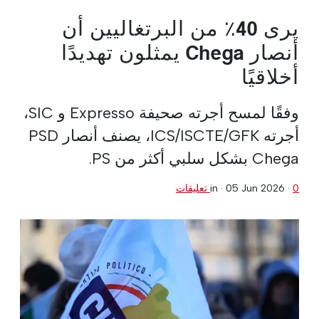
يرى 40٪ من البرتغاليين أن
أنصار Chega يمثلون تهديدًا
أخلاقيًا
وفقًا لمسح أجرته صحيفة Expresso و SIC،
أجرته ICS/ISCTE/GFK، يصنف أنصار PSD
Chega بشكل سلبي أكثر من PS.
0 تعليقات
·
05 Jun 2026
in ·