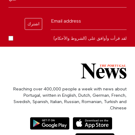
Email address
اشترك
لقد قرأت وأوافق على {الشروط والأحكام}
Reaching over 400,000 people a week with news about
Portugal, written in English, Dutch, German, French,
Swedish, Spanish, Italian, Russian, Romanian, Turkish and
Chinese.