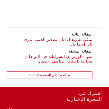
المقالة التالية
يمكن للبرتغال الآن تصدير العنب البري
إلى إسرائيل
المقالة السابقة
يقول الوزير إن الشواطئ في البرتغال
مجانية باستثناء مناطق الامتياز
← العودة إلى الصفحة السابقة
اشترك في
النشرة الإخبارية
نمي