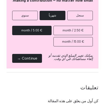
.
making a contribution – no matter how small
سنجل
شهرياً
سنوي
€ 5.00 / month
€ 2.50 / month
€ 15.00 / month
يمكنك تغيير المبلغ الذي تقدمه أو
Continue →
إلغاء مساهماتك في أي وقت.
تعليقات
كن أول من يعلق على هذه المقالة