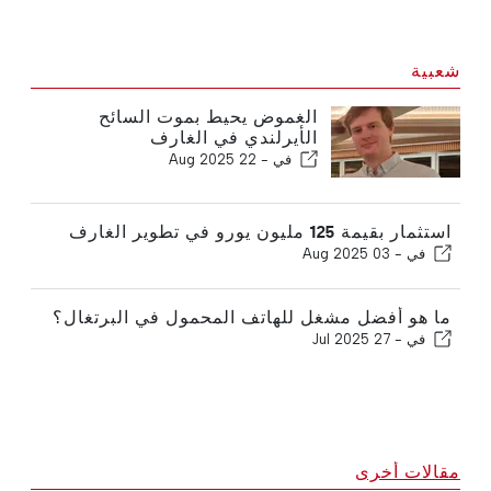
شعبية
الغموض يحيط بموت السائح
الأيرلندي في الغارف
في -
22 Aug 2025
استثمار بقيمة 125 مليون يورو في تطوير الغارف
في -
03 Aug 2025
ما هو أفضل مشغل للهاتف المحمول في البرتغال؟
في -
27 Jul 2025
مقالات أخرى