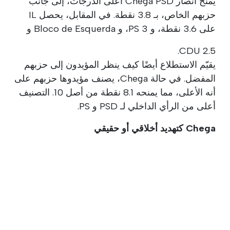
يمنح أنصار Chega PSD أعلى الدرجات، إلى جانب
حزبهم الخاص، بـ 3.8 نقطة. في المقابل، يحصل IL
على 3.6 نقطة، و PS 3، و Bloco de Esquerda و
CDU 2.5.
يقيّم الاستطلاع أيضًا كيف ينظر المؤيدون إلى حزبهم
المفضل. في حالة Chega، يصنف مؤيدوها حزبهم على
أنه الأعلى، مما يمنحه 8.1 نقطة من أصل 10. التصنيف
أعلى من الرأي الداخلي لـ PSD و PS.
Chega كتهديد أخلاقي أو حقيقي