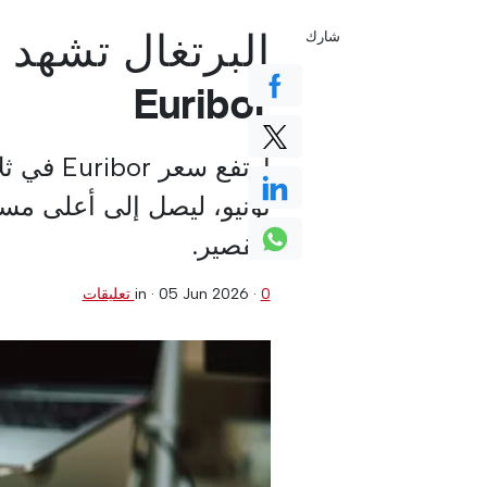
البرتغال تشهد 
شارك
Euribor
القصير.
0 تعليقات
·
05 Jun 2026
in ·