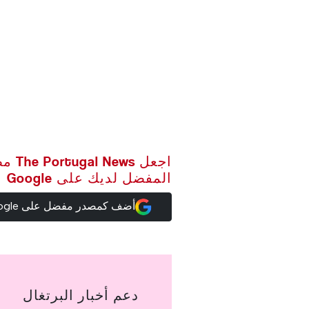
اجعل ws
المفضل لديك على Google
أضف كمصدر مفضل على Google
دعم أخبار البرتغال