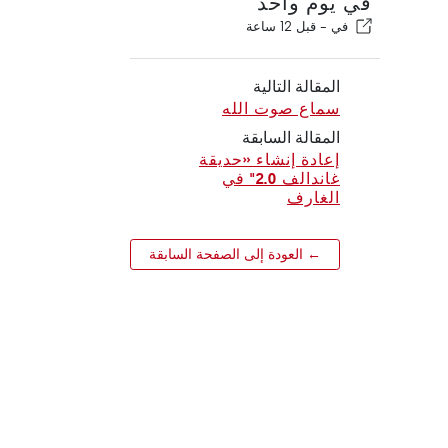
في يوم واحد
في -
قبل 12 ساعة
المقالة التالية
سماع صوت الله
المقالة السابقة
إعادة إنشاء «حديقة
غاندالف 2.0" في
الغارف
← العودة إلى الصفحة السابقة