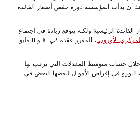
نذ أن بدأت المؤسسة دورة خفض أسعار الفائدة
لفائدة الرئيسية ولكنه يتوقع زيادة في اجتماع
لمركزي الأوروبي
، المقرر عقده في 10 و 11 مايو
يد أسعار Euribor من خلال حساب متوسط المعدلات التي ترغب بها
ا في منطقة اليورو في إقراض الأموال لبعضها البعض في