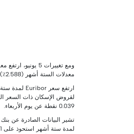
معدلات الستة أشهر (2.588٪) واثني عشر شهرًا (2.851٪).
ارتفع سعر bor
0.039 نقطة عن يوم الأربعاء.
تشير البيانات الصادرة عن بنك ا