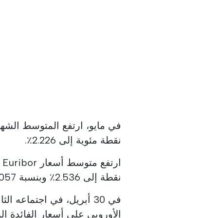
نقطة مئوية إلى 2.226٪.
نقطة إلى 2.536٪ وبنسبة 0.057 نقطة إلى 2.804٪ على التوالي.
في 30 أبريل، في اجتماعه 
الأوروبي على أسعار الفائدة ال