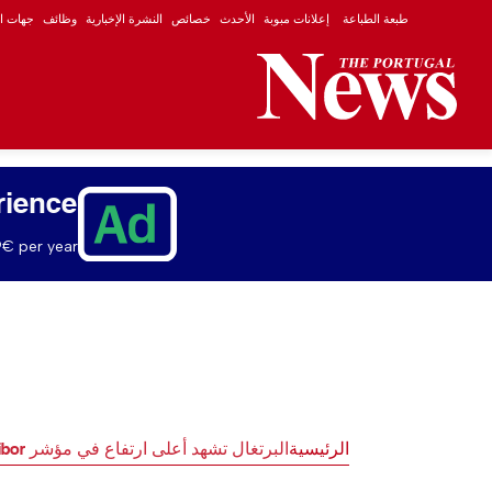
طبعة الطباعة
إعلانات مبوبة
الأحدث
خصائص
النشرة الإخبارية
وظائف
جهات ال
rience
€ per year.
الرئيسية
البرتغال تشهد أعلى ارتفاع في مؤشر Euribor