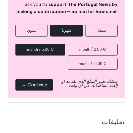
ask you to
support The Portugal News by
.
making a contribution – no matter how small
سنجل
شهرياً
سنوي
€ 5.00 / month
€ 2.50 / month
€ 15.00 / month
يمكنك تغيير المبلغ الذي تقدمه أو
Continue →
إلغاء مساهماتك في أي وقت.
تعليقات