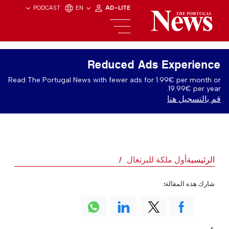
PODCAST
EN
AD-LITE
Reduced Ads Experience
Read The Portugal News with fewer ads for 1.99€ per month or
19.99€ per year.
قم بالتسجيل هنا
الرئيسية
أول ملكة للبرتغال
شارك هذه المقالة: