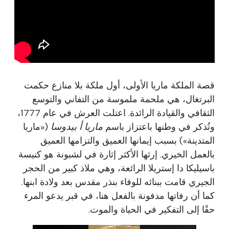
قصة الملكة ماريا الأولى، أول ملكة بلا منازع حكمت
البرتغال، هي ملحمة ملموسة من التفاني والتوسع
الثقافي والقيادة الرائدة. اعتلت العرش في عام 1777،
وتُذكر في وطنها باعتزاز باسم
ماريا أ بيدوسا
(«ماريا
المتدينة») بسبب إيمانها العميق والتزامها العميق
بالعمل الخيري. إرثها الأكثر إثارة في لشبونة هو كنيسة
باسيليكا دا إستريلا الرائعة، وهي ملاذ كبير من الحجر
الجيري قامت ببنائه للوفاء بنذر مقدس بعد ولادة ابنها.
كما أن رفاتها مدفونة بالفعل هنا، في قبر يدعو المرء
حقًا إلى التفكير في الحياة والموت.