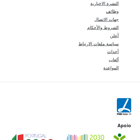
النشرة الإخبارية
وظائف
جهات الاتصال
الشروط والأحكام
أعلن
سياسة ملفات الارتباط
أحداث
ألعاب
المواعدة
Apoio