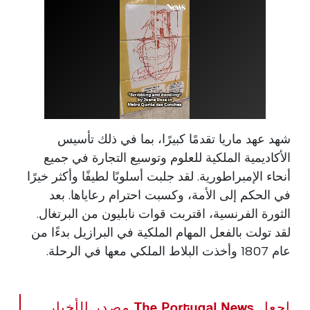
شهد عهد ماريا تقدمًا كبيرًا، بما في ذلك تأسيس
الأكاديمية الملكية للعلوم وتوسيع التجارة في جميع
أنحاء الإمبراطورية. لقد جلبت أسلوبًا لطيفًا وأكثر خيرًا
في الحكم إلى الأمة، وكسبت احترام رعاياها. بعد
الثورة الفرنسية، اقتربت قوات نابليون من البرتغال.
لقد تولت بالفعل المهام الملكية في البرازيل بدءًا من
عام 1807 وأخذت البلاط الملكي معها في الرحلة.
اجعل The Portugal News مصدر الأخبار