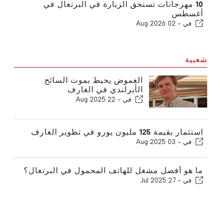
10 مهرجانات تستحق الزيارة في البرتغال في
أغسطس
في -
02 Aug 2026
شعبية
الغموض يحيط بموت السائح
الأيرلندي في الغارف
في -
22 Aug 2025
استثمار بقيمة 125 مليون يورو في تطوير الغارف
في -
03 Aug 2025
ما هو أفضل مشغل للهاتف المحمول في البرتغال؟
في -
27 Jul 2025