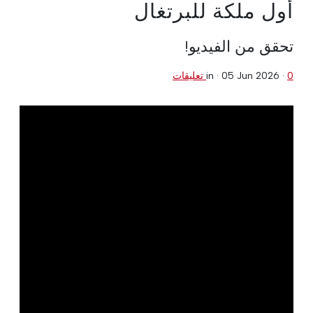
أول ملكة للبرتغال
تحقق من الفيديو!
0 تعليقات
·
05 Jun 2026
in ·