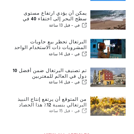
يمكن أن يؤدي ارتفاع مستوى
سطح البحر إلى اختفاء 40 في
المائة من شواطئ البرتغال
في -
قبل 13 ساعة
البرتغال تحظر بيع حاويات
المشروبات ذات الاستخدام الواحد
بدون فولتا
في -
قبل 14 ساعة
تم تصنيف البرتغال ضمن أفضل 10
دول في العالم للمغتربين
في -
قبل 14 ساعة
من المتوقع أن يرتفع إنتاج النبيذ
البرتغالي بنسبة 12٪ هذا الحصاد
في -
قبل 15 ساعة