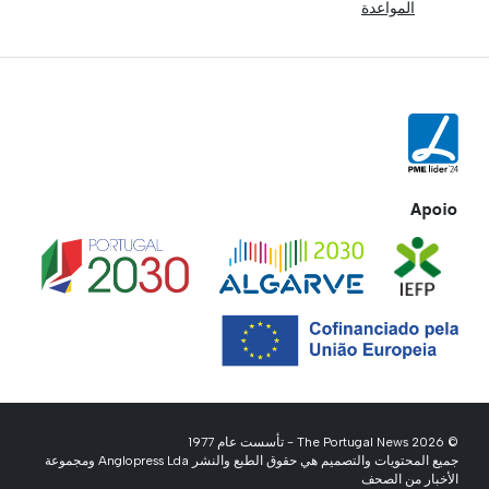
المواعدة
Apoio
© 2026 The Portugal News - تأسست عام 1977
جميع المحتويات والتصميم هي حقوق الطبع والنشر Anglopress Lda ومجموعة
الأخبار من الصحف