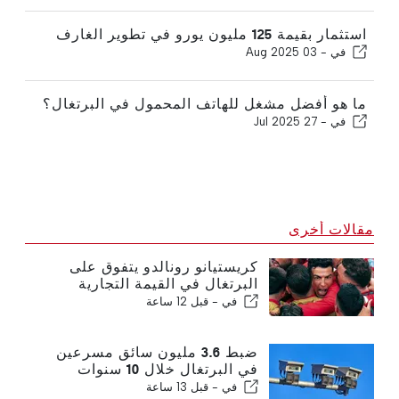
استثمار بقيمة 125 مليون يورو في تطوير الغارف
في -
03 Aug 2025
ما هو أفضل مشغل للهاتف المحمول في البرتغال؟
في -
27 Jul 2025
مقالات أخرى
كريستيانو رونالدو يتفوق على
البرتغال في القيمة التجارية
في -
قبل 12 ساعة
ضبط 3.6 مليون سائق مسرعين
في البرتغال خلال 10 سنوات
في -
قبل 13 ساعة