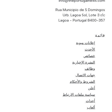
info@theportugalnews.com
Rua Municipio de S Domingos
Urb. Lagoa Sol, Lote 3 r/c
8400-357 Lagoa - Portugal
قائمة
إعلانات مبوبة
الأحدث
خصائص
النشرة الإخبارية
وظائف
جهات الاتصال
الشروط والأحكام
أعلن
سياسة ملفات الارتباط
أحداث
ألعاب