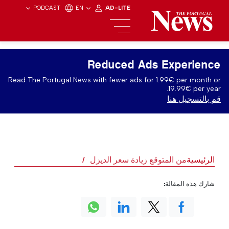
PODCAST
EN
AD-LITE
Reduced Ads Experience
Read The Portugal News with fewer ads for 1.99€ per month or
19.99€ per year.
قم بالتسجيل هنا
الرئيسية
من المتوقع زيادة سعر الديزل
شارك هذه المقالة: