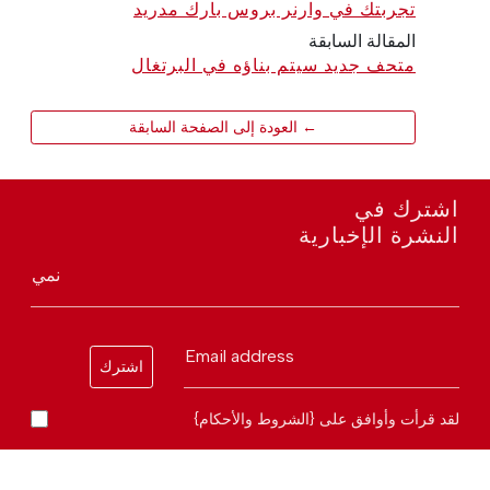
تجربتك في وارنر بروس بارك مدريد
المقالة السابقة
متحف جديد سيتم بناؤه في البرتغال
← العودة إلى الصفحة السابقة
اشترك في
النشرة الإخبارية
نمي
Email address
اشترك
لقد قرأت وأوافق على {الشروط والأحكام}