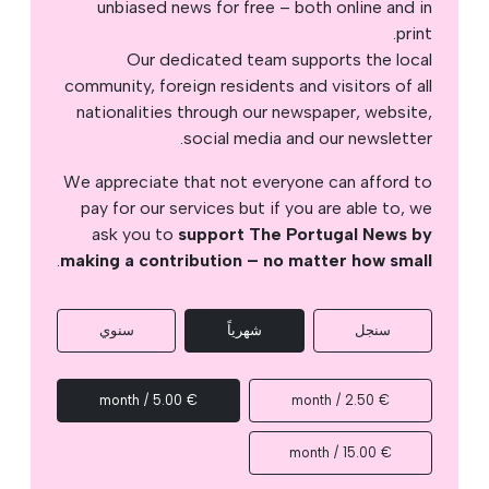
unbiased news for free – both online and in
print.
Our dedicated team supports the local
community, foreign residents and visitors of all
nationalities through our newspaper, website,
social media and our newsletter.
We appreciate that not everyone can afford to
pay for our services but if you are able to, we
ask you to
support The Portugal News by
.
making a contribution – no matter how small
سنجل
شهرياً
سنوي
€ 5.00 / month
€ 2.50 / month
€ 15.00 / month