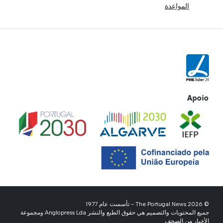
المواعدة
Apoio
© 2026 The Portugal News - تأسست عام 1977
جميع المحتويات والتصميم هي حقوق الطبع والنشر Anglopress Lda ومجموعة
الأخبار من الصحف