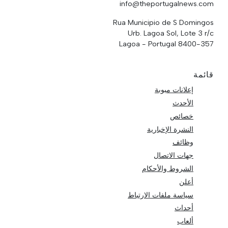
info@theportugalnews.com
Rua Municipio de S Domingos
Urb. Lagoa Sol, Lote 3 r/c
8400-357 Lagoa - Portugal
قائمة
إعلانات مبوبة
الأحدث
خصائص
النشرة الإخبارية
وظائف
جهات الاتصال
الشروط والأحكام
أعلن
سياسة ملفات الارتباط
أحداث
ألعاب