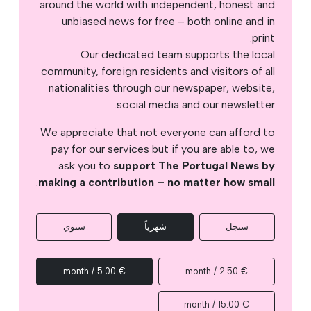
around the world with independent, honest and
unbiased news for free – both online and in
print.
Our dedicated team supports the local
community, foreign residents and visitors of all
nationalities through our newspaper, website,
social media and our newsletter.
We appreciate that not everyone can afford to
pay for our services but if you are able to, we
ask you to
support The Portugal News by
.
making a contribution – no matter how small
سنجل
شهرياً
سنوي
€ 5.00 / month
€ 2.50 / month
€ 15.00 / month