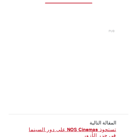
المقالة التالية
تستحوذ NOS Cinemas على دور السينما
في جزر الأزور