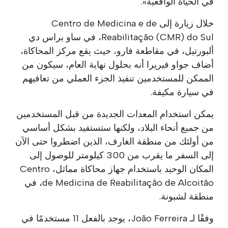
في الحياة الواقعية».
خلال زيارة إلى Centro de Medicina e de
Reabilitação (CMR) do Sul، في ساو براس دي
ألبورتيل، في مقاطعة فارو، حيث يقع مركز المحاكاة،
أضاف جواو فيريرا أنه بحلول نهاية العام، سيكون من
الممكن للمستخدمين تنفيذ الجزء العملي من تعافيهم
في سيارة مكيفة.
يمكن استخدام المعدات الجديدة من قبل المستخدمين
من جميع أنحاء البلاد، ولكنها ستستفيد بشكل أساسي
من أولئك من منطقة الغارف، الذين اضطروا حتى الآن
إلى السفر ما يقرب من 300 كيلومتر للوصول إلى
المكان الوحيد باستخدام جهاز محاكاة مماثل، Centro
de Medicina de Reabilitação de Alcoitão، في
منطقة لشبونة.
وفقًا لـ João Ferreira، يوجد بالفعل 11 مستخدمًا في