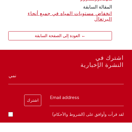
المقالة السابقة
انخفاض مستويات المياه في جميع أنحاء
البرتغال
← العودة إلى الصفحة السابقة
اشترك في
النشرة الإخبارية
نمي
Email address
اشترك
لقد قرأت وأوافق على {الشروط والأحكام}