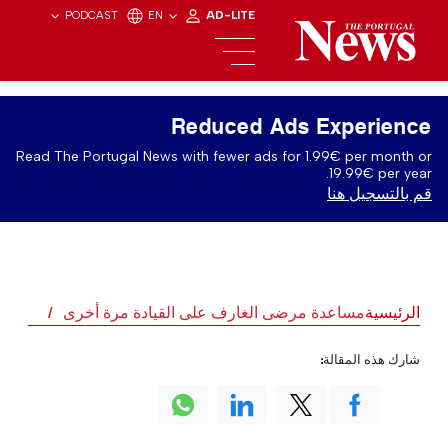
PODCAST
EN
AD-LITE
Reduced Ads Experience
Read The Portugal News with fewer ads for 1.99€ per month or
19.99€ per year.
قم بالتسجيل هنا
الرئيسية
مساعدة مرضى الغارف على القيادة مرة أخرى
شارك هذه المقالة: