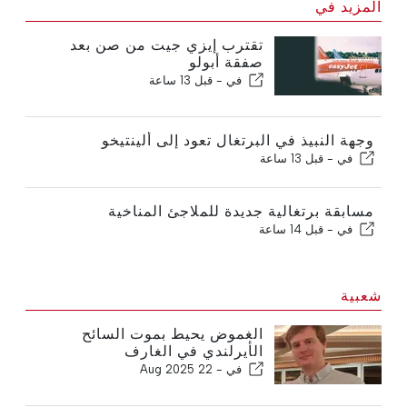
المزيد في
تقترب إيزي جيت من صن بعد
صفقة أبولو
في -
قبل 13 ساعة
وجهة النبيذ في البرتغال تعود إلى ألينتيخو
في -
قبل 13 ساعة
مسابقة برتغالية جديدة للملاجئ المناخية
في -
قبل 14 ساعة
شعبية
الغموض يحيط بموت السائح
الأيرلندي في الغارف
في -
22 Aug 2025