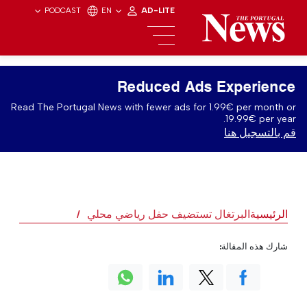
PODCAST
EN
AD-LITE
Reduced Ads Experience
Read The Portugal News with fewer ads for 1.99€ per month or
19.99€ per year.
قم بالتسجيل هنا
الرئيسية
البرتغال تستضيف حفل رياضي محلي
شارك هذه المقالة: