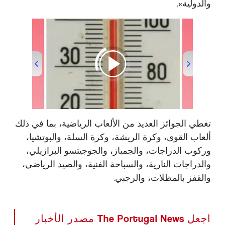
والدولية».
00:00
/
00:37
تغطي الجوائز العديد من الألعاب الرياضية، بما في ذلك
ألعاب القوى، وكرة الريشة، وكرة السلة، والبوتشيا،
وركوب الدراجات، والجمباز، والجوجيتسو البرازيلي،
والدراجات النارية، والسباحة الفنية، والصيد الرياضي،
والقفز بالمظلات، والرجبي.
اجعل The Portugal News مصدر الأخبار