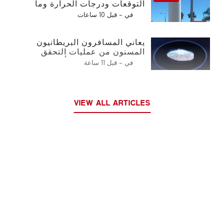
التوقعات ودرجات الحرارة وما
يمكن توقعه
في -
قبل 10 ساعات
يعاني المسافرون البريطانيون
المسنون من عمليات التحقق
الجديدة من بصمات الأصابع في
في -
قبل 11 ساعة
الاتحاد الأوروبي
VIEW ALL ARTICLES