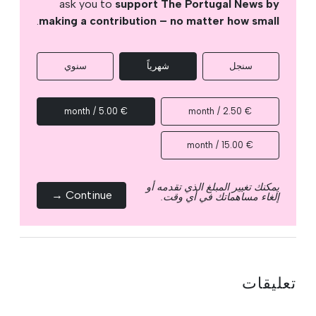
ask you to
support The Portugal News by
.
making a contribution – no matter how small
سنجل
شهرياً
سنوي
€ 5.00 / month
€ 2.50 / month
€ 15.00 / month
يمكنك تغيير المبلغ الذي تقدمه أو
Continue →
إلغاء مساهماتك في أي وقت.
تعليقات