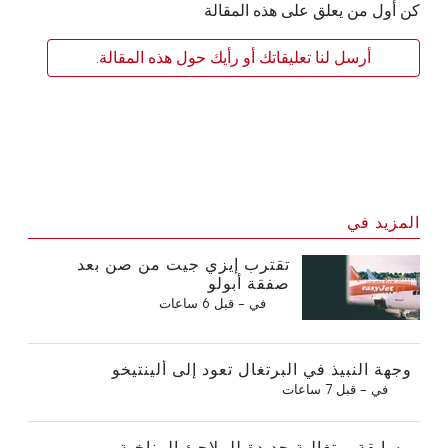
كن أول من يعلق على هذه المقالة
أرسل لنا تعليقاتك أو رأيك حول هذه المقالة.
المزيد في
تقترب إيزي جيت من صن بعد
صفقة أبولو
في -
قبل 6 ساعات
وجهة النبيذ في البرتغال تعود إلى ألينتيخو
في -
قبل 7 ساعات
مسابقة برتغالية جديدة للملاجئ المناخية