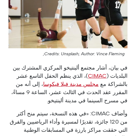
Credits: Unsplash;
Author: Vince Fleming;
في بيان، أشار مجتمع ألينتيخو المركزي المشترك بين
البلديات (
CIMAC
)، الذي ينظم الحفل التاسع عشر
بالشراكة مع
مجلس مدينة فيلا فيكوسا
، إلى أنه من
المقرر عقد الحدث في الثالث عشر، الساعة 9 مساءً،
في مسرح السينما في مدينة ألينتيخو.
وأضاف CIMAC: «في هذه النسخة، سيتم منح أكثر
من 120 جائزة، تقديرًا لمسيرة وأداء الرياضيين والفرق
التي حققت مراكز بارزة في المسابقات الوطنية