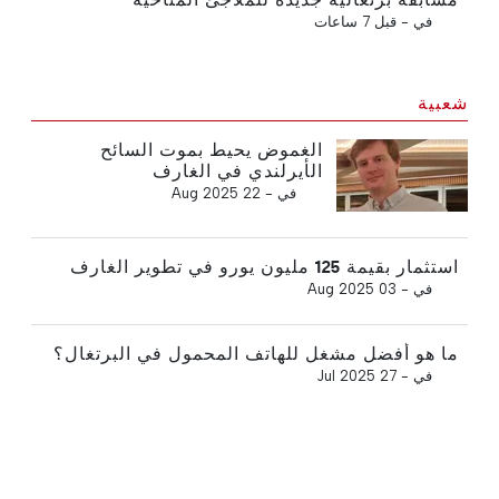
في -
قبل 7 ساعات
شعبية
الغموض يحيط بموت السائح
الأيرلندي في الغارف
في -
22 Aug 2025
استثمار بقيمة 125 مليون يورو في تطوير الغارف
في -
03 Aug 2025
ما هو أفضل مشغل للهاتف المحمول في البرتغال؟
في -
27 Jul 2025