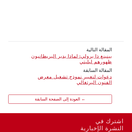
المقالة التالية
بينينغ ذا برولي: لماذا يدير البريطانيون
ظهورهم لبليتي
المقالة السابقة
دعوات لتغيير نموذج تشغيل معرض
الفنون البرتغالي
← العودة إلى الصفحة السابقة
اشترك في
النشرة الإخبارية