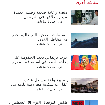
مقالات أخرى
منصة رعاية صحية رقمية جديدة
سيتم إطلاقها في البرتغال
في -
قبل 8 ساعات
السلطات الصحية البرتغالية تحذر
من مخاطر الغرق
في -
قبل 9 ساعات
حزب برتغالي يحث الحكومة على
إعادة النظر في استضافة المغرب
لكأس العالم 2030 بسبب أزمة
في -
قبل 9 ساعات
سبتة
يتم بيع واحد من كل عشرة
عقارات سكنية معروضة للبيع في
البرتغال في أقل من أسبوع
في -
قبل 10 ساعات
طقس البرتغال اليوم (6 أغسطس):