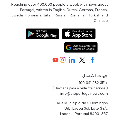
Reaching over 400,000 people a week with news about
Portugal, written in English, Dutch, German, French,
Swedish, Spanish, Italian, Russian, Romanian, Turkish and
Chinese.
جهات الاتصال
+351 282 341 100
(Chamada para a rede fixa nacional)
info@theportugalnews.com
Rua Municipio de S Domingos
Urb. Lagoa Sol, Lote 3 r/c
8400-357 Lagoa - Portugal