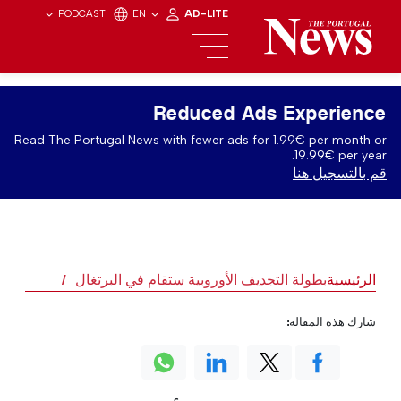
PODCAST
EN
AD-LITE
Reduced Ads Experience
Read The Portugal News with fewer ads for 1.99€ per month or
19.99€ per year.
قم بالتسجيل هنا
الرئيسية
بطولة التجديف الأوروبية ستقام في البرتغال
شارك هذه المقالة: