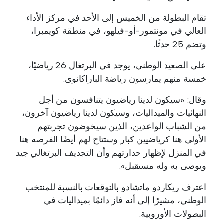
تقام البطولة من الخميس إلى الأحد في مركز الأداء
العالي في مونتمور-أو-فيلهو، في منطقة كويمبرا،
وتضم 25 حدثًا.
على الصعيد الوطني، يوجد في البرتغال 26 رياضيًا،
خمسة منهم يمارسون رياضة الباراكانوي.
وقال: «سيكون لدينا رياضيون يتنافسون من أجل
النهائيات والميداليات، وسيكون لدينا رياضيون آخرون،
من الشباب الواعدين، الذين سيخوضون تجربتهم
الأولى هنا كرياضيين كبار وستتاح لهم أيضًا الفرصة هنا
في المنزل لإظهار جدارتهم وأن التجديف البرتغالي جيد
ويوصى به وله مستقبل».
اعترف ريكاردو ماتشادو بالتوقعات بالنسبة للمنتخب
الوطني، مشيرًا إلى أنه فاز دائمًا بميداليات في
البطولات الأوروبية.