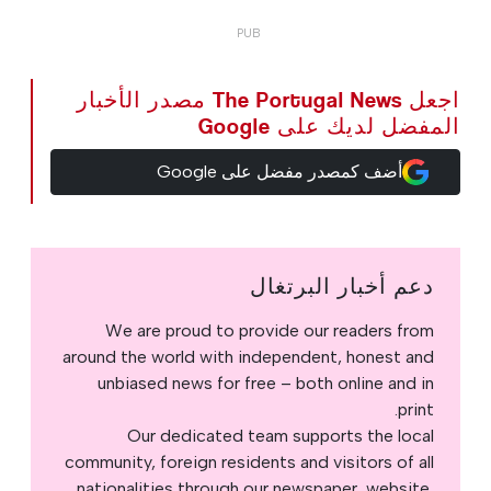
اجعل The Portugal News مصدر الأخبار
المفضل لديك على Google
أضف كمصدر مفضل على Google
دعم أخبار البرتغال
We are proud to provide our readers from
around the world with independent, honest and
unbiased news for free – both online and in
print.
Our dedicated team supports the local
community, foreign residents and visitors of all
nationalities through our newspaper, website,