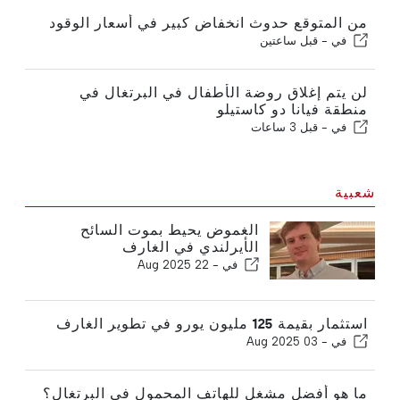
من المتوقع حدوث انخفاض كبير في أسعار الوقود
في -
قبل ساعتين
لن يتم إغلاق روضة الأطفال في البرتغال في
منطقة فيانا دو كاستيلو
في -
قبل 3 ساعات
شعبية
الغموض يحيط بموت السائح
الأيرلندي في الغارف
في -
22 Aug 2025
استثمار بقيمة 125 مليون يورو في تطوير الغارف
في -
03 Aug 2025
ما هو أفضل مشغل للهاتف المحمول في البرتغال؟