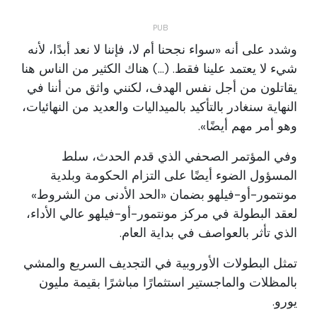
وشدد على أنه «سواء نجحنا أم لا، فإننا لا نعد أبدًا، لأنه
شيء لا يعتمد علينا فقط. (...) هناك الكثير من الناس هنا
يقاتلون من أجل نفس الهدف، لكنني واثق من أننا في
النهاية سنغادر بالتأكيد بالميداليات والعديد من النهائيات،
وهو أمر مهم أيضًا».
وفي المؤتمر الصحفي الذي قدم الحدث، سلط
المسؤول الضوء أيضًا على التزام الحكومة وبلدية
مونتمور-أو-فيلهو بضمان «الحد الأدنى من الشروط»
لعقد البطولة في مركز مونتمور-أو-فيلهو عالي الأداء،
الذي تأثر بالعواصف في بداية العام.
تمثل البطولات الأوروبية في التجديف السريع والمشي
بالمظلات والماجستير استثمارًا مباشرًا بقيمة مليون
يورو.