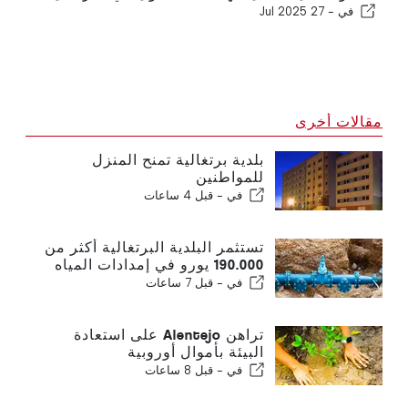
في -
27 Jul 2025
مقالات أخرى
بلدية برتغالية تمنح المنزل
للمواطنين
في -
قبل 4 ساعات
تستثمر البلدية البرتغالية أكثر من
190.000 يورو في إمدادات المياه
في -
قبل 7 ساعات
تراهن Alentejo على استعادة
البيئة بأموال أوروبية
في -
قبل 8 ساعات