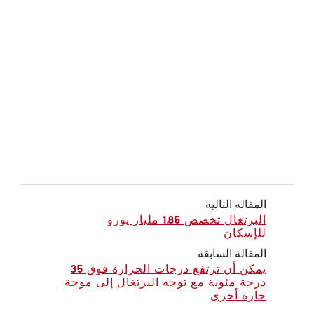
المقالة التالية
البرتغال تخصص 1.85 مليار يورو
للإسكان
المقالة السابقة
يمكن أن ترتفع درجات الحرارة فوق 35
درجة مئوية مع توجه البرتغال إلى موجة
حارة أخرى