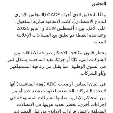
التحقيق
وفقًا للتحقيق الذي أجراه CADE (المجلس الإداري
للدفاع الاقتصادي)، كانت الاتفاقية سارية المفعول،
على الأقل، بين 1 أغسطس 2019 و 1 مايو 2025،
وعند هذه النقطة تم تعليق بيع المساحات الإعلانية
المعنية.
يحظر قانون مكافحة الاحتكار صراحة الاتفاقات بين
الشركات التي، كليًا أو جزئيًا، تقيد المنافسة بشكل كبير
في السوق الوطنية، مما يقلل من رفاهية المستهلكين
و/أو الشركات.
في البيان الصادر، أوضحت ADC (هيئة المنافسة) أنها
لا تحدد الشركات الخاضعة للعقوبات «بعد عدة أوامر
من المحاكم الإدارية، طلبتها الشركات المستهدفة في
إجراءات أخرى، لحظر تحديد هويتها في الاتصالات
المتعلقة باعتماد قرارات الإدانة» من قبل المشرف.