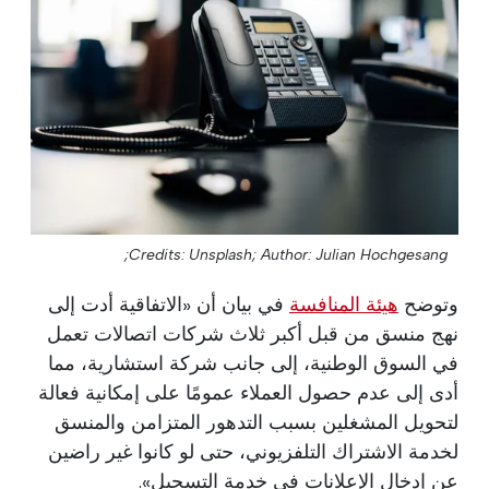
Credits: Unsplash;
Author: Julian Hochgesang;
وتوضح
هيئة المنافسة
في بيان أن «الاتفاقية أدت إلى
نهج منسق من قبل أكبر ثلاث شركات اتصالات تعمل
في السوق الوطنية، إلى جانب شركة استشارية، مما
أدى إلى عدم حصول العملاء عمومًا على إمكانية فعالة
لتحويل المشغلين بسبب التدهور المتزامن والمنسق
لخدمة الاشتراك التلفزيوني، حتى لو كانوا غير راضين
عن إدخال الإعلانات في خدمة التسجيل».