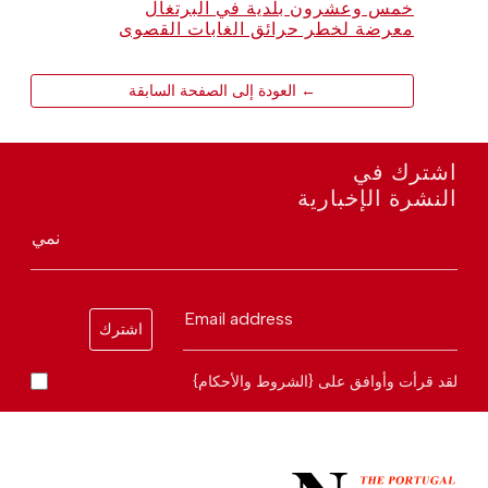
خمس وعشرون بلدية في البرتغال
معرضة لخطر حرائق الغابات القصوى
← العودة إلى الصفحة السابقة
اشترك في
النشرة الإخبارية
نمي
Email address
اشترك
لقد قرأت وأوافق على {الشروط والأحكام}