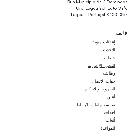
Rua Municipio de S Domingos
Urb. Lagoa Sol, Lote 3 r/c
8400-357 Lagoa - Portugal
قائمة
إعلانات مبوبة
الأحدث
خصائص
النشرة الإخبارية
وظائف
جهات الاتصال
الشروط والأحكام
أعلن
سياسة ملفات الارتباط
أحداث
ألعاب
المواعدة