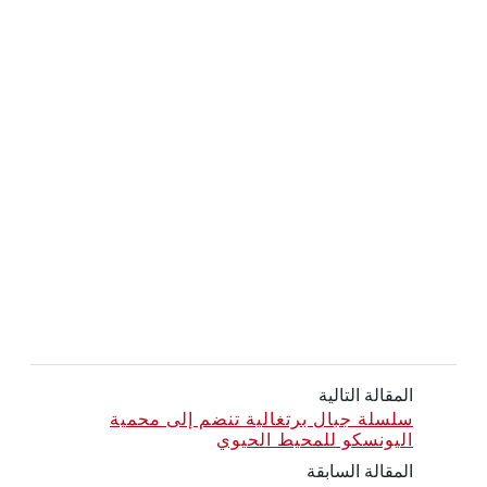
المقالة التالية
سلسلة جبال برتغالية تنضم إلى محمية
اليونسكو للمحيط الحيوي
المقالة السابقة