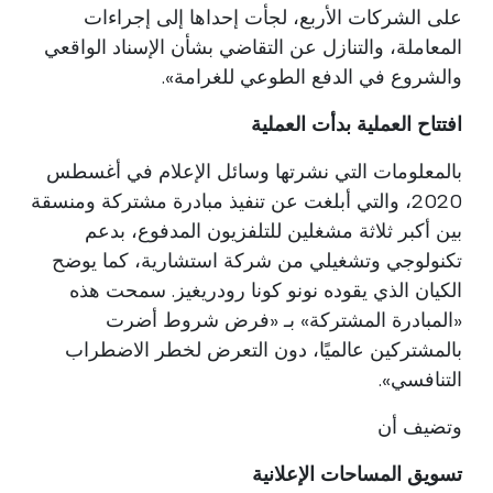
على الشركات الأربع، لجأت إحداها إلى إجراءات
المعاملة، والتنازل عن التقاضي بشأن الإسناد الواقعي
والشروع في الدفع الطوعي للغرامة».
افتتاح العملية بدأت العملية
بالمعلومات التي نشرتها وسائل الإعلام في أغسطس
2020، والتي أبلغت عن تنفيذ مبادرة مشتركة ومنسقة
بين أكبر ثلاثة مشغلين للتلفزيون المدفوع، بدعم
تكنولوجي وتشغيلي من شركة استشارية، كما يوضح
الكيان الذي يقوده نونو كونا رودريغيز. سمحت هذه
«المبادرة المشتركة» بـ «فرض شروط أضرت
بالمشتركين عالميًا، دون التعرض لخطر الاضطراب
التنافسي».
وتضيف أن
تسويق المساحات الإعلانية