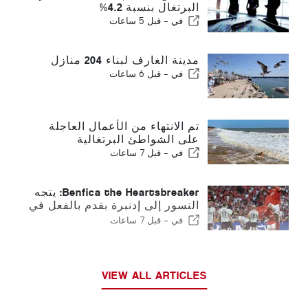
البرتغال بنسبة 4.2%
في -
قبل 5 ساعات
مدينة الغارف لبناء 204 منازل
في -
قبل 6 ساعات
تم الانتهاء من الأعمال العاجلة
على الشواطئ البرتغالية
في -
قبل 7 ساعات
Benfica the Heartsbreaker: يتجه
النسور إلى إدنبرة بقدم بالفعل في
المرحلة التالية
في -
قبل 7 ساعات
VIEW ALL ARTICLES