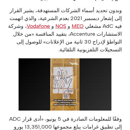
وبدون تحديد أسماء الشركات المستهدفة، يشير القرار
إلى إشعار ديسمبر 2021 بعدم الشرعية، والذي اتهمت
فيه AdC مشغلي
MEO
و
NOS
و
Vodafone
، وشركة
الاستشارات Accenture، بتقييد المنافسة «من خلال
التواطؤ لإدراج 30 ثانية من الإعلانات» للوصول إلى
التسجيلات التلفزيونية التلقائية.
وفقًا للمعلومات الصادرة في 5 يونيو، «أدى قرار ADC
إلى تطبيق غرامات يبلغ مجموعها 13,351,000 يورو