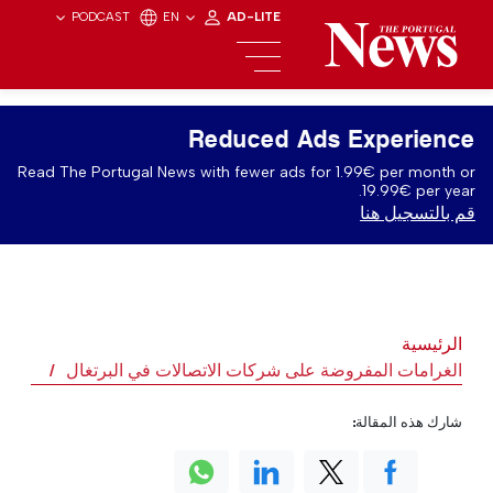
PODCAST
EN
AD-LITE
Reduced Ads Experience
Read The Portugal News with fewer ads for 1.99€ per month or
19.99€ per year.
قم بالتسجيل هنا
الرئيسية
الغرامات المفروضة على شركات الاتصالات في البرتغال
شارك هذه المقالة: