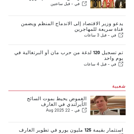
في -
قبل ساعتين
يدعو وزير الاقتصاد إلى الاندماج المنظم ويضمن
قناة سريعة للمهاجرين
في -
قبل 3 ساعات
تم تسجيل 120 لدغة من حرب مان أو البرتغالية في
يوم واحد
في -
قبل 4 ساعات
شعبية
الغموض يحيط بموت السائح
الأيرلندي في الغارف
في -
22 Aug 2025
استثمار بقيمة 125 مليون يورو في تطوير الغارف