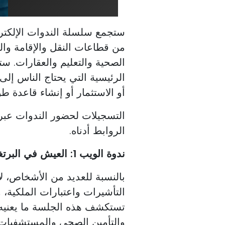
من قطاعات النقل والإقامة والض
الصحية والتعليم والعقارات. س
الرئيسية التي يحتاج الناس إلى
أو الاستثمار أو إنشاء قاعدة طو
التسجيلات لحضور الندوات عبر 
الروابط أدناه.
ندوة الويب 1: العيش في البرتغال (الخميس 11 يونيو 2026 الساعة 4 مساءً)
بالنسبة للعديد من الأشخاص، لا
التأشيرات واعتبارات الملكية، 
تستكشف هذه الجلسة ما يعنيه ا
والتأمين الصحي والمستشفيات 