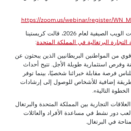
https://zoom.us/webinar/register/W
تعليقًا على إطلاق سلسلة ندوات الويب الصيفية لعام 2026، قالت كريستينا
 التجارة البرتغالية في المملكة المتحدة
:
وي من المواطنين البريطانيين الذين يبحثون عن
نة وفرص استثمارية طويلة الأجل. تتيح أحداث
للناس فرصة مقابلة خبرائنا شخصيًا، بينما توفر
طريقة إضافية للأشخاص للوصول إلى إرشادات
لخطوة التالية».
لعلاقات التجارية بين المملكة المتحدة والبرتغال
ستمر في لعب دور نشط في مساعدة الأفراد والعائلات
احة في البرتغال.