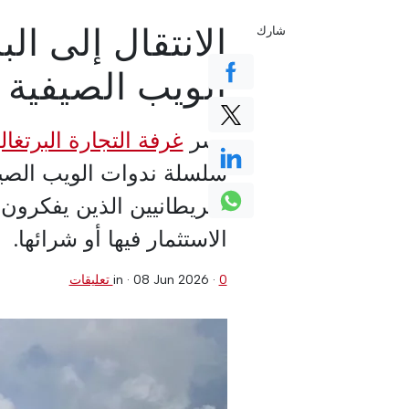
الانتقال إلى ال
شارك
الويب الصيفية لعام
يسر
غرفة التجارة البرتغا
البريطانيين الذين يفكرون ف
الاستثمار فيها أو شرائها.
0 تعليقات
·
08 Jun 2026
in ·