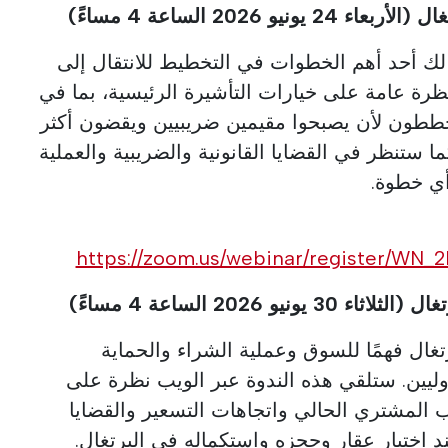
 لك أحد أهم الخطوات في التخطيط للانتقال إلى
ظرة عامة على خيارات التأشيرة الرئيسية، بما في
خططون لأن يصبحوا مقيمين ضريبيين ويقضون أكثر
لاد. كما ستنظر في القضايا القانونية والضريبية والعملية
أي خطوة.
https://zoom.us/webinar/register/W
غال فهمًا للسوق وعملية الشراء والحماية
دوليين. ستلقي هذه الندوة عبر الويب نظرة على
 المشتري الحالي واتجاهات التسعير والقضايا
د اختيار عقار وحجزه واستكماله في البرتغال.