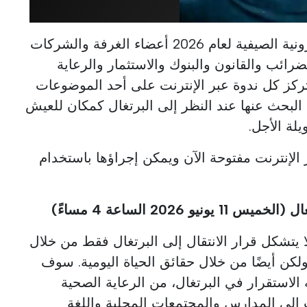
ستجمع سلسلة الندوات الإلكترونية الصيفية لعام 2026 أعضاء الغرفة والشركات
رائب والقانون والبنوك والاستثمار والرعاية
تركز كل ندوة عبر الإنترنت على أحد الموضوعات
 البحث عنها عند النظر إلى البرتغال كمكان للعيش
يلة الأجل.
الإنترنت مفتوحة الآن ويمكن إجراؤها باستخدام
 يتشكل قرار الانتقال إلى البرتغال فقط من خلال
ولكن أيضًا من خلال حقائق الحياة اليومية. سوف
لاستقرار في البرتغال، من الرعاية الصحية
إلى المدارس والمجتمعات المحلية واللغة