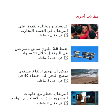
مقالات أخرى
كريستيانو رونالدو يتفوق على
البرتغال في القيمة التجارية
في -
قبل 7 ساعات
ضبط 3.6 مليون سائق مسرعين
في البرتغال خلال 10 سنوات
في -
قبل 7 ساعات
يمكن أن يؤدي ارتفاع مستوى
سطح البحر إلى اختفاء 40 في
المائة من شواطئ البرتغال
في -
قبل 8 ساعات
البرتغال تحظر بيع حاويات
المشروبات ذات الاستخدام الواحد
بدون فولتا
في -
قبل 8 ساعات