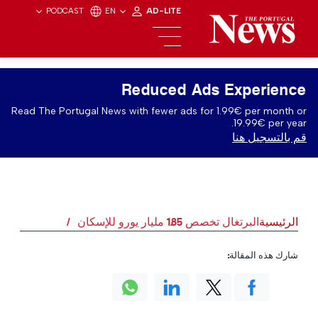
PODCAST
EN
AD-LITE
Reduced Ads Experience
Read The Portugal News with fewer ads for 1.99€ per month or
19.99€ per year.
قم بالتسجيل هنا
الرئيسية
البرتغال تخصص 1.85 مليار يورو للإسكان
شارك هذه المقالة: