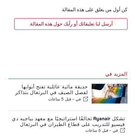
كن أول من يعلق على هذه المقالة
أرسل لنا تعليقاتك أو رأيك حول هذه المقالة.
المزيد في
حديقة مائية عائلية تفتح أبوابها
لفصل الصيف في البرتغال بتذاكر
بقيمة 2 يورو
في -
قبل 5 ساعات
تشكل Ryanair تحالفًا استراتيجيًا مع معهد بياجيه دي
فيسيو للتدريب على قطاع الطيران في البرتغال
في -
قبل 6 ساعات