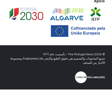
Apoio
© 2026 The Portugal News - تأسست عام 1977
جميع المحتويات والتصميم هي حقوق الطبع والنشر Anglopress Lda ومجموعة
الأخبار من الصحف