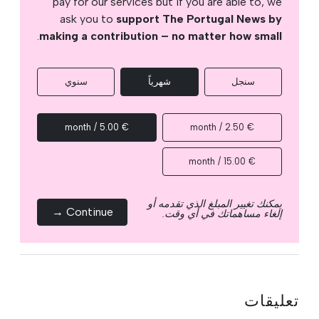
pay for our services but if you are able to, we
ask you to
support The Portugal News by
.
making a contribution – no matter how small
سنجل
شهرياً
سنوي
€ 5.00 / month
€ 2.50 / month
€ 15.00 / month
يمكنك تغيير المبلغ الذي تقدمه أو
Continue →
إلغاء مساهماتك في أي وقت.
تعليقات