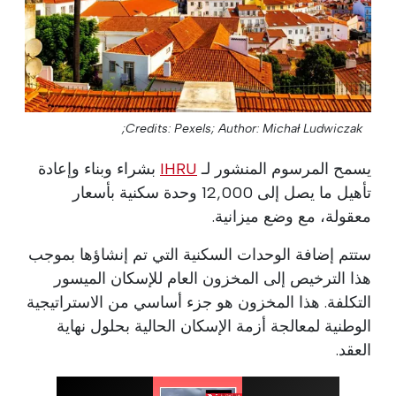
Credits: Pexels;
Author: Michał Ludwiczak;
يسمح المرسوم المنشور لـ
IHRU
بشراء وبناء وإعادة
تأهيل ما يصل إلى 12,000 وحدة سكنية بأسعار
معقولة، مع وضع ميزانية.
ستتم إضافة الوحدات السكنية التي تم إنشاؤها بموجب
هذا الترخيص إلى المخزون العام للإسكان الميسور
التكلفة. هذا المخزون هو جزء أساسي من الاستراتيجية
الوطنية لمعالجة أزمة الإسكان الحالية بحلول نهاية
العقد.