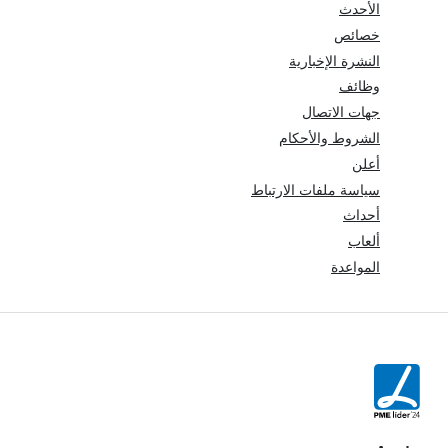
الأحدث
خصائص
النشرة الإخبارية
وظائف
جهات الاتصال
الشروط والأحكام
أعلن
سياسة ملفات الارتباط
أحداث
ألعاب
المواعدة