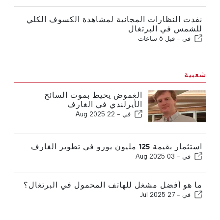
نفدت النظارات المجانية لمشاهدة الكسوف الكلي
للشمس في البرتغال
في -
قبل 6 ساعات
شعبية
الغموض يحيط بموت السائح
الأيرلندي في الغارف
في -
22 Aug 2025
استثمار بقيمة 125 مليون يورو في تطوير الغارف
في -
03 Aug 2025
ما هو أفضل مشغل للهاتف المحمول في البرتغال؟
في -
27 Jul 2025