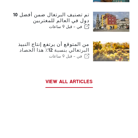
تم تصنيف البرتغال ضمن أفضل 10
دول في العالم للمغتربين
في -
قبل 9 ساعات
من المتوقع أن يرتفع إنتاج النبيذ
البرتغالي بنسبة 12٪ هذا الحصاد
في -
قبل 9 ساعات
VIEW ALL ARTICLES