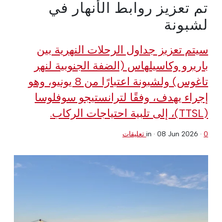
تم تعزيز روابط الأنهار في
لشبونة
سيتم تعزيز جداول الرحلات النهرية بين
باريرو وكاسيلهاس (الضفة الجنوبية لنهر
تاغوس) ولشبونة اعتبارًا من 8 يونيو، وهو
إجراء يهدف، وفقًا لترانستيجو سوفلوسا
(TTSL)، إلى تلبية احتياجات الركاب.
0 تعليقات
·
08 Jun 2026
in ·