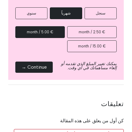
سنجل
شهرياً
سنوي
€ 5.00 / month
€ 2.50 / month
€ 15.00 / month
يمكنك تغيير المبلغ الذي تقدمه أو
Continue →
إلغاء مساهماتك في أي وقت.
تعليقات
كن أول من يعلق على هذه المقالة