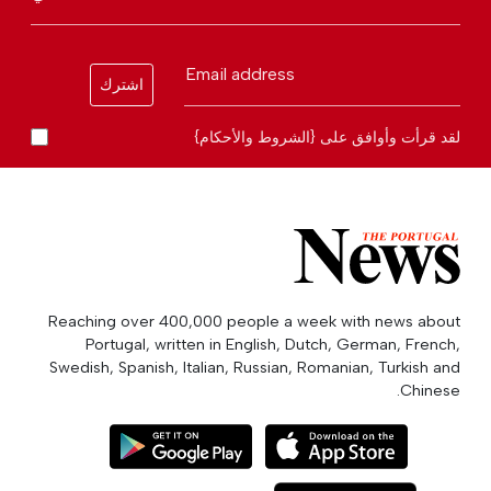
Email address
اشترك
لقد قرأت وأوافق على {الشروط والأحكام}
Reaching over 400,000 people a week with news about
Portugal, written in English, Dutch, German, French,
Swedish, Spanish, Italian, Russian, Romanian, Turkish and
Chinese.