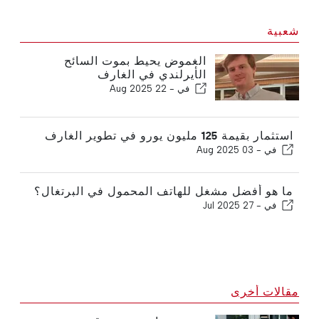
شعبية
الغموض يحيط بموت السائح
الأيرلندي في الغارف
في -
22 Aug 2025
استثمار بقيمة 125 مليون يورو في تطوير الغارف
في -
03 Aug 2025
ما هو أفضل مشغل للهاتف المحمول في البرتغال؟
في -
27 Jul 2025
مقالات أخرى