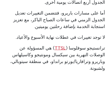
الجدول أربع اتصالات يومية أخرى.
أما على مسارات باريرو، فتتضمن التغييرات تعديل
الجدول الزمني في ساعات الصباح الباكر، مع تعزيز
استجابة الخدمة بإضافة رحلتين يوميتين.
لا توجد تغييرات في عطلات نهاية الأسبوع والأعياد.
ترانستيجو سوفلوسا (
TTSL
) هي المسؤولة عن
الوصلات النهرية بين سيكسال ومونتيجو وكاسيلهاس
وباريرو وترافاريا/بورتو برانداو، في منطقة سيتوبالي،
ولشبونة.