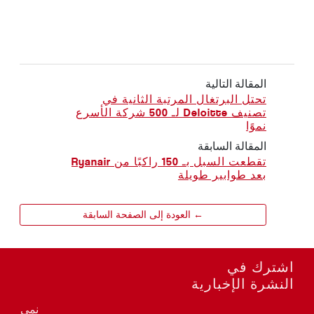
المقالة التالية
تحتل البرتغال المرتبة الثانية في
تصنيف Deloitte لـ 500 شركة الأسرع
نموًا
المقالة السابقة
تقطعت السبل بـ 150 راكبًا من Ryanair
بعد طوابير طويلة
← العودة إلى الصفحة السابقة
اشترك في
النشرة الإخبارية
نمي