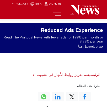
PODCAST
EN
AD-LITE
Reduced Ads Experience
Read The Portugal News with fewer ads for 1.99€ per month or
19.99€ per year.
قم بالتسجيل هنا
الرئيسية
تم تعزيز روابط الأنهار في لشبونة
شارك هذه المقالة: