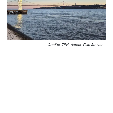
Credits: TPN;
Author: Filip Strüven;