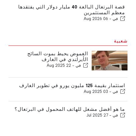
قصة البرتغال البالغة 40 مليار دولار التي يفتقدها
معظم المستثمرين
في -
06 Aug 2026
شعبية
الغموض يحيط بموت السائح
الأيرلندي في الغارف
في -
22 Aug 2025
استثمار بقيمة 125 مليون يورو في تطوير الغارف
في -
03 Aug 2025
ما هو أفضل مشغل للهاتف المحمول في البرتغال؟
في -
27 Jul 2025