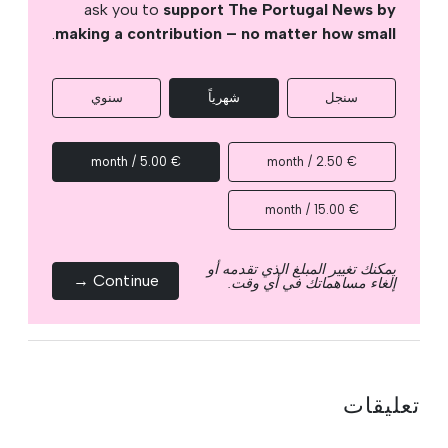
ask you to
support The Portugal News by
.
making a contribution – no matter how small
سنجل
شهرياً
سنوي
€ 5.00 / month
€ 2.50 / month
€ 15.00 / month
يمكنك تغيير المبلغ الذي تقدمه أو
Continue →
إلغاء مساهماتك في أي وقت.
تعليقات