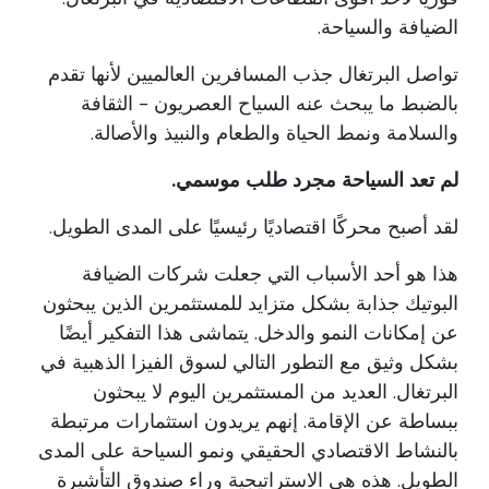
الضيافة والسياحة.
تواصل البرتغال جذب المسافرين العالميين لأنها تقدم
بالضبط ما يبحث عنه السياح العصريون - الثقافة
والسلامة ونمط الحياة والطعام والنبيذ والأصالة.
لم تعد السياحة مجرد طلب موسمي.
لقد أصبح محركًا اقتصاديًا رئيسيًا على المدى الطويل.
هذا هو أحد الأسباب التي جعلت شركات الضيافة
البوتيك جذابة بشكل متزايد للمستثمرين الذين يبحثون
عن إمكانات النمو والدخل. يتماشى هذا التفكير أيضًا
بشكل وثيق مع التطور التالي لسوق الفيزا الذهبية في
البرتغال. العديد من المستثمرين اليوم لا يبحثون
ببساطة عن الإقامة. إنهم يريدون استثمارات مرتبطة
بالنشاط الاقتصادي الحقيقي ونمو السياحة على المدى
الطويل. هذه هي الاستراتيجية وراء صندوق التأشيرة