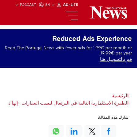
PODCAST
EN
AD-LITE
Reduced Ads Experience
Read The Portugal News with fewer ads for 1.99€ per month or
19.99€ per year.
قم بالتسجيل هنا
الرئيسية
الطفرة الاستثمارية التالية في البرتغال ليست العقارات - إنها تجربة
شارك هذه المقالة: