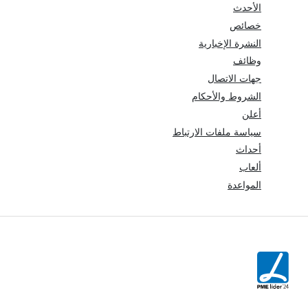
الأحدث
خصائص
النشرة الإخبارية
وظائف
جهات الاتصال
الشروط والأحكام
أعلن
سياسة ملفات الارتباط
أحداث
ألعاب
المواعدة