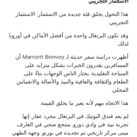
الاستثمار التجريبي
هذا التحول يخلق فئة جديدة من الاستثمار: الاستثمار
التجريبي.
وقد تكون البرتغال واحدة من أفضل الأماكن في أوروبا
لذلك.
أظهرت دراسة سفر حديثة لـ Marriott Bonvoy أن
المسافرين يقدرون الخبرات بشكل متزايد على
السياحة التقليدية. يختار الناس الوجهات بناءً على
الطعام والثقافة والعافية والنبيذ والأصالة والانغماس
المحلي.
هذا الاتجاه مهم لأنه يغير ما يخلق القيمة.
لم يعد فندق البوتيك في البرتغال مجرد عقار. إنها
تجربة نبيذ في وادي دورو. منتجع صحي في الغارف.
مبنى مركز تاريخي تم تجديده في بورتو. وجهة الطهي