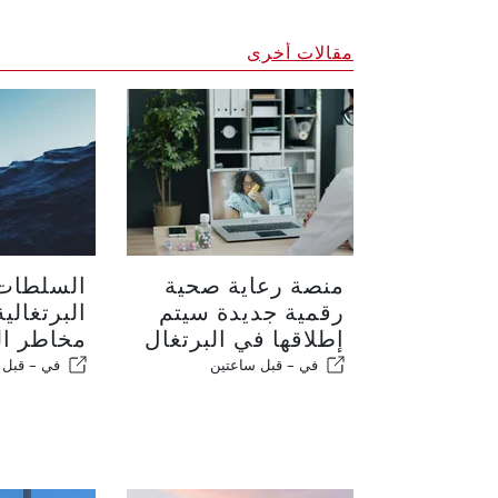
مقالات أخرى
منصة رعاية صحية
السلطات 
رقمية جديدة سيتم
البرتغالي
إطلاقها في البرتغال
مخاطر ال
في -
قبل ساعتين
في -
قبل 