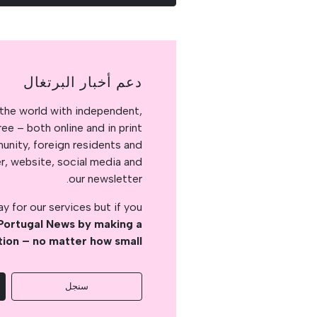
دعم أخبار البرتغال
the world with independent,
e – both online and in print.
nity, foreign residents and
er, website, social media and
our newsletter.
 for our services but if you
Portugal News by making a
tion – no matter how small
سنجل