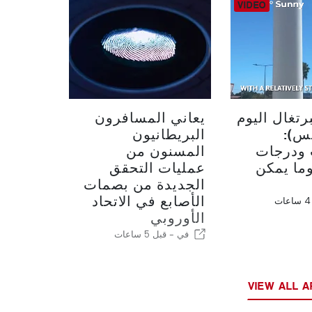
تغال اليوم
يعاني المسافرون
طس):
البريطانيون
 ودرجات
المسنون من
وما يمكن
عمليات التحقق
الجديدة من بصمات
الأصابع في الاتحاد
الأوروبي
في -
قبل 5 ساعات
VIEW ALL A