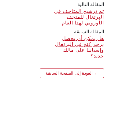
المقالة التالية
تم ترشيح المتاحف في
البرتغال للمتحف
الأوروبي لهذا العام
المقالة السابقة
هل يمكن أن يحصل
برجر كنج في البرتغال
وإسبانيا على مالك
جديد؟
← العودة إلى الصفحة السابقة