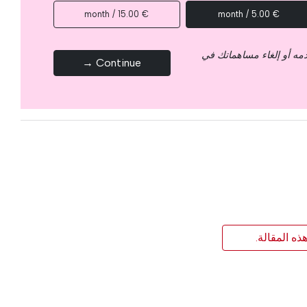
€ 15.00 / month
€ 5.00 / month
قدمه أو إلغاء مساهماتك في
Continue →
ذه المقالة.