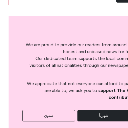
We are proud to provide our readers from around 
honest and unbiased news for fre
Our dedicated team supports the local commu
visitors of all nationalities through our newspap
We appreciate that not everyone can afford to pay
are able to, we ask you to
support The 
.
contribu
شهرياً
سنوي