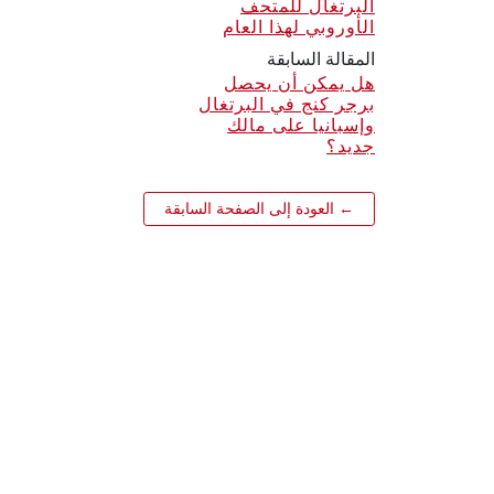
البرتغال للمتحف
الأوروبي لهذا العام
المقالة السابقة
هل يمكن أن يحصل
برجر كنج في البرتغال
وإسبانيا على مالك
جديد؟
← العودة إلى الصفحة السابقة