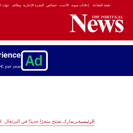
طبعة الطباعة
إعلانات مبوبة
الأحدث
خصائص
النشرة الإخبارية
وظائف
جهات ال
rience
€ per year.
الرئيسية
بريمارك تفتتح متجرًا جديدًا في البرتغال