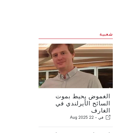
شعبية
الغموض يحيط بموت
السائح الأيرلندي في
الغارف
في -
22 Aug 2025