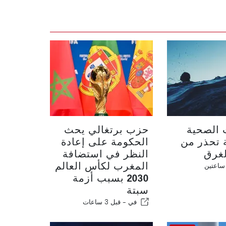
الصحية
حزب برتغالي يحث
ة تحذر من
الحكومة على إعادة
غرق
النظر في استضافة
المغرب لكأس العالم
ساعتين
2030 بسبب أزمة
سبتة
في -
قبل 3 ساعات