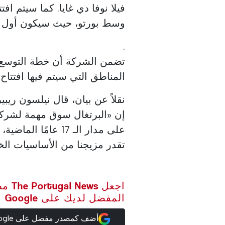
وسط بورتو، حيث سيكون أول مت
.
المناطق التي سيتم فيها افتتاح 
نقلاً عن بيان، قال نيلسون ريبي
إن «البرتغال سوق مهمة لشركة
على مدار الـ 17 عا
تقدر مزيجنا من الأساسيات الخال
اجعل ws
المفضل لديك على Google
أضف كمصدر مفضل على Google