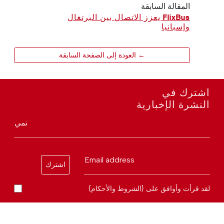
المقالة السابقة
FlixBus يعزز الاتصال بين البرتغال
وإسبانيا
← العودة إلى الصفحة السابقة
اشترك في
النشرة الإخبارية
نمي
Email address
اشترك
لقد قرأت وأوافق على {الشروط والأحكام}