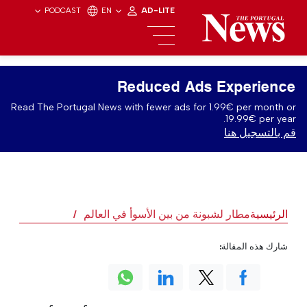
PODCAST
EN
AD-LITE
Reduced Ads Experience
Read The Portugal News with fewer ads for 1.99€ per month or
19.99€ per year.
قم بالتسجيل هنا
الرئيسية
مطار لشبونة من بين الأسوأ في العالم
شارك هذه المقالة: