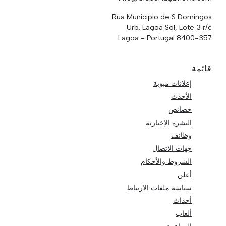
Rua Municipio de S Domingos
Urb. Lagoa Sol, Lote 3 r/c
8400-357 Lagoa - Portugal
قائمة
إعلانات مبوبة
الأحدث
خصائص
النشرة الإخبارية
وظائف
جهات الاتصال
الشروط والأحكام
أعلن
سياسة ملفات الارتباط
أحداث
ألعاب