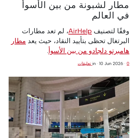
مطار لشبونة من بين الأسوأ
في العالم
وفقًا لتصنيف
AirHelp
، لم تعد مطارات
البرتغال تحظى بتأييد النقاد، حيث يعد
مطار
هامبرتو دلجادو من بين الأسوأ
.
0 تعليقات
·
10 Jun 2026
in ·