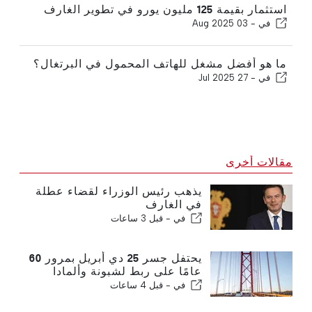
استثمار بقيمة 125 مليون يورو في تطوير الغارف
في -
03 Aug 2025
ما هو أفضل مشغل للهاتف المحمول في البرتغال؟
في -
27 Jul 2025
مقالات أخرى
يذهب رئيس الوزراء لقضاء عطلة
في الغارف
في -
قبل 3 ساعات
يحتفل جسر 25 دي أبريل بمرور 60
عامًا على ربط لشبونة وألمادا
في -
قبل 4 ساعات