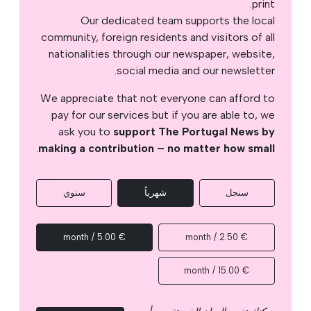
print.
Our dedicated team supports the local
community, foreign residents and visitors of all
nationalities through our newspaper, website,
social media and our newsletter.
We appreciate that not everyone can afford to
pay for our services but if you are able to, we
ask you to
support The Portugal News by
.
making a contribution – no matter how small
سنجل
شهرياً
سنوي
€ 5.00 / month
€ 2.50 / month
€ 15.00 / month