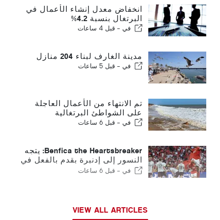
انخفاض معدل إنشاء الأعمال في
البرتغال بنسبة 4.2%
في -
قبل 4 ساعات
مدينة الغارف لبناء 204 منازل
في -
قبل 5 ساعات
تم الانتهاء من الأعمال العاجلة
على الشواطئ البرتغالية
في -
قبل 6 ساعات
Benfica the Heartsbreaker: يتجه
النسور إلى إدنبرة بقدم بالفعل في
المرحلة التالية
في -
قبل 6 ساعات
VIEW ALL ARTICLES