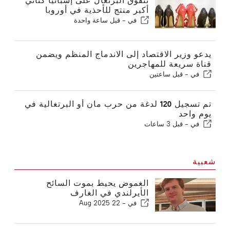
تتفوق البرتغال على إسبانيا كثاني
أكبر منتج للأحذية في أوروبا
في -
قبل ساعة واحدة
يدعو وزير الاقتصاد إلى الاندماج المنظم ويضمن
قناة سريعة للمهاجرين
في -
قبل ساعتين
تم تسجيل 120 لدغة من حرب مان أو البرتغالية في
يوم واحد
في -
قبل 3 ساعات
شعبية
الغموض يحيط بموت السائح
الأيرلندي في الغارف
في -
22 Aug 2025