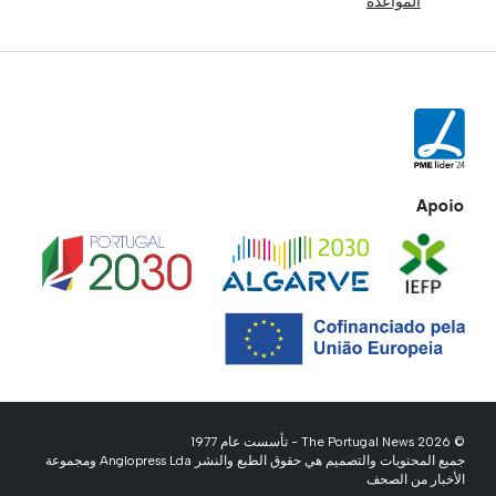
المواعدة
Apoio
© 2026 The Portugal News - تأسست عام 1977
جميع المحتويات والتصميم هي حقوق الطبع والنشر Anglopress Lda ومجموعة
الأخبار من الصحف