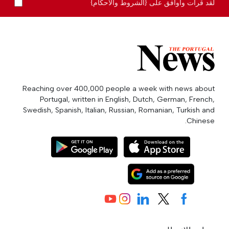
لقد قرأت وأوافق على {الشروط والأحكام}
Reaching over 400,000 people a week with news about
Portugal, written in English, Dutch, German, French,
Swedish, Spanish, Italian, Russian, Romanian, Turkish and
Chinese.