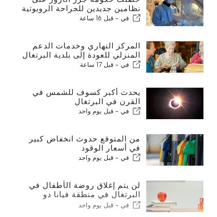
نظامين جديدين للجراحة الروبوتية
في -
قبل 16 ساعة
المركز النهاري وخدمات الدعم
المنزلي للعودة إلى بلدية البرتغال
في -
قبل 17 ساعة
يحدث أكبر كسوف للشمس في
القرن في البرتغال
في -
قبل يوم واحد
من المتوقع حدوث انخفاض كبير
في أسعار الوقود
في -
قبل يوم واحد
لن يتم إغلاق روضة الأطفال في
البرتغال في منطقة فيانا دو
كاستيلو
في -
قبل يوم واحد