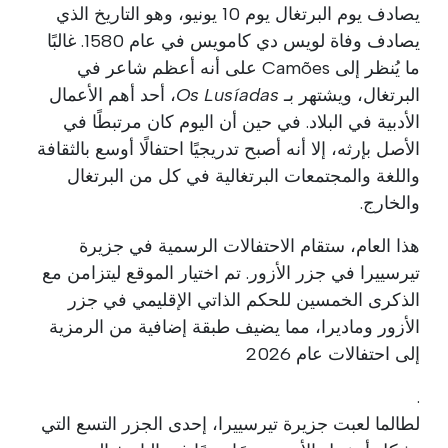
يصادف يوم البرتغال يوم 10 يونيو، وهو التاريخ الذي
يصادف وفاة لويس دي كامويس في عام 1580. غالبًا
ما يُنظر إلى Camões على أنه أعظم شاعر في
البرتغال، ويشتهر بـ
Os Lusíadas
، أحد أهم الأعمال
الأدبية في البلاد. في حين أن اليوم كان مرتبطًا في
الأصل بإرثه، إلا أنه أصبح تدريجيًا احتفالًا أوسع بالثقافة
واللغة والمجتمعات البرتغالية في كل من البرتغال
والخارج.
هذا العام، ستقام الاحتفالات الرسمية في جزيرة
تيرسييرا في جزر الأزور. تم اختيار الموقع ليتزامن مع
الذكرى الخمسين للحكم الذاتي الإقليمي في جزر
الأزور وماديرا، مما يضيف طبقة إضافية من الرمزية
إلى احتفالات عام 2026
.
لطالما لعبت جزيرة تيرسييرا، إحدى الجزر التسع التي