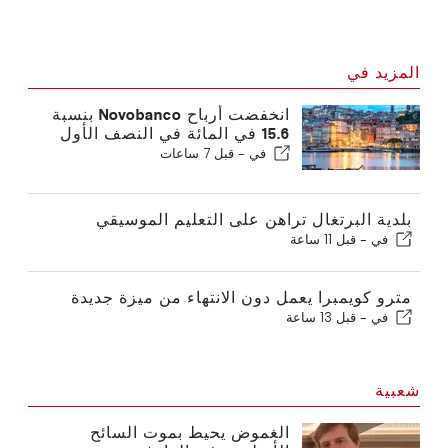
المزيد في
انخفضت أرباح Novobanco بنسبة
15.6 في المائة في النصف الأول
في -
قبل 7 ساعات
بلدية البرتغال تراهن على التعليم الموسيقي
في -
قبل 11 ساعة
مترو كويمبرا يعمل دون الانتهاء من ميزة جديدة
في -
قبل 13 ساعة
شعبية
الغموض يحيط بموت السائح