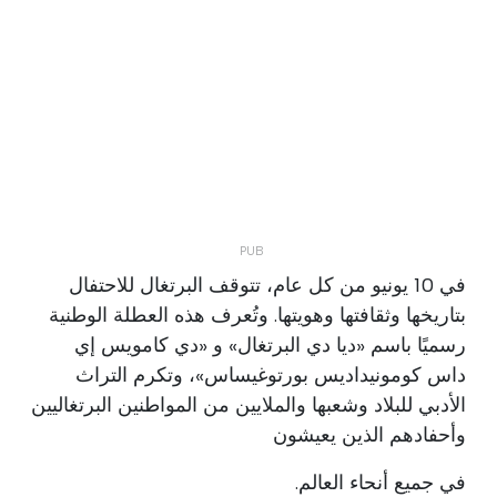
في 10 يونيو من كل عام، تتوقف البرتغال للاحتفال
بتاريخها وثقافتها وهويتها. وتُعرف هذه العطلة الوطنية
رسميًا باسم «ديا دي البرتغال» و «دي كامويس إي
داس كومونيداديس بورتوغيساس»، وتكرم التراث
الأدبي للبلاد وشعبها والملايين من المواطنين البرتغاليين
وأحفادهم الذين يعيشون
في جميع أنحاء العالم.