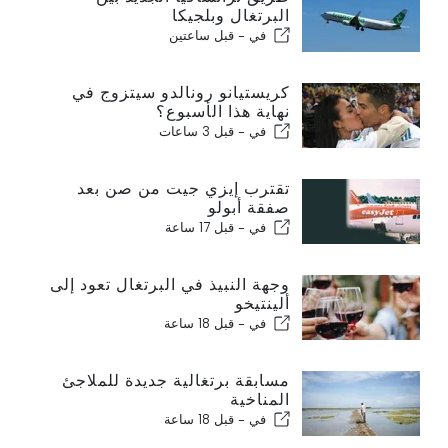
البرتغال وبلجيكا
في -
قبل ساعتين
كريستيانو رونالدو سيتزوج في
نهاية هذا الأسبوع؟
في -
قبل 3 ساعات
تقترب إيزي جيت من صن بعد
صفقة أبولو
في -
قبل 17 ساعة
وجهة النبيذ في البرتغال تعود إلى
ألينتيخو
في -
قبل 18 ساعة
مسابقة برتغالية جديدة للملاجئ
المناخية
في -
قبل 18 ساعة