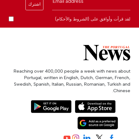
Email address
اشترك
لقد قرأت وأوافق على {الشروط والأحكام}
Reaching over 400,000 people a week with news about
Portugal, written in English, Dutch, German, French,
Swedish, Spanish, Italian, Russian, Romanian, Turkish and
Chinese.