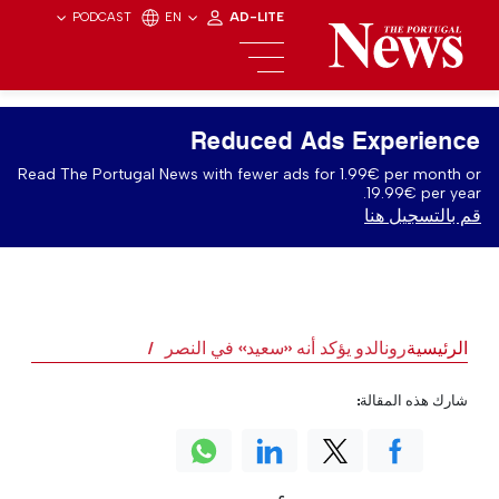
PODCAST
EN
AD-LITE
Reduced Ads Experience
Read The Portugal News with fewer ads for 1.99€ per month or
19.99€ per year.
قم بالتسجيل هنا
الرئيسية
رونالدو يؤكد أنه «سعيد» في النصر
شارك هذه المقالة: