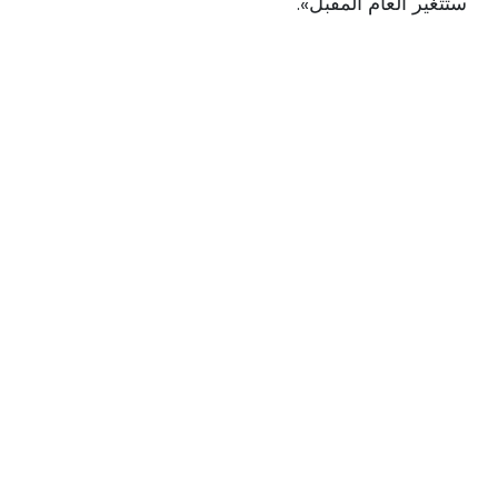
ستتغير العام المقبل».