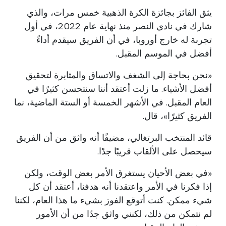
يثق الفائز بجائزة الكرة الذهبية خمس مرات، والذي
شارك في نادي النصر منذ نهاية عام 2022، في أول
تجربة له خارج أوروبا، في أن الفريق سيقدم أداءً
أفضل في الموسم المقبل.
«نحن بحاجة إلى الشغف والاتساق والمثابرة لتحقيق
أفضل الأشياء. ما زلت أعتقد أننا سنتحسن كثيرًا في
العام المقبل. في الأشهر الخمسة أو الستة الماضية، نما
الفريق كثيرًا»، قال.
قائد المنتخب البرتغالي، مضيفًا أنه واثق من أن الفريق
سيحصل على الألقاب قريبًا جدًا.
«في بعض الأحيان يستغرق الأمر بعض الوقت، ولكن
إذا فكرنا في الأمر واعتقدنا أنه هدفنا، أعتقد أن كل
شيء ممكن. كنت أتوقع الفوز بشيء ما هذا العام، لكننا
لم نتمكن من ذلك، لكنني واثق جدًا من أن الأمور