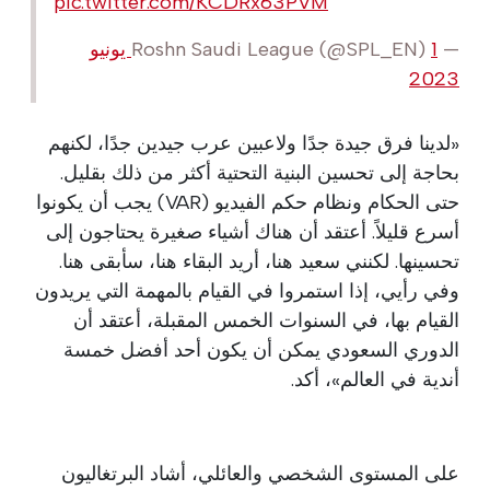
pic.twitter.com/KCDRx63PVM
— Roshn Saudi League (@SPL_EN)
1 يونيو
2023
«لدينا فرق جيدة جدًا ولاعبين عرب جيدين جدًا، لكنهم
بحاجة إلى تحسين البنية التحتية أكثر من ذلك بقليل.
حتى الحكام ونظام حكم الفيديو (VAR) يجب أن يكونوا
أسرع قليلاً. أعتقد أن هناك أشياء صغيرة يحتاجون إلى
تحسينها. لكنني سعيد هنا، أريد البقاء هنا، سأبقى هنا.
وفي رأيي، إذا استمروا في القيام بالمهمة التي يريدون
القيام بها، في السنوات الخمس المقبلة، أعتقد أن
الدوري السعودي يمكن أن يكون أحد أفضل خمسة
أندية في العالم»، أكد.
على المستوى الشخصي والعائلي، أشاد البرتغاليون