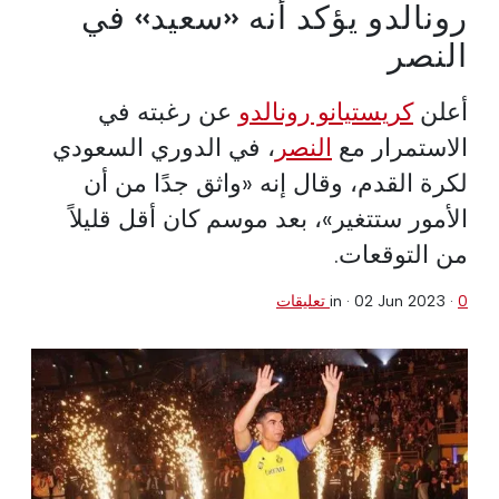
رونالدو يؤكد أنه «سعيد» في
النصر
أعلن
كريستيانو رونالدو
عن رغبته في
الاستمرار مع
النصر
، في الدوري السعودي
لكرة القدم، وقال إنه «واثق جدًا من أن
الأمور ستتغير»، بعد موسم كان أقل قليلاً
من التوقعات.
0 تعليقات
·
02 Jun 2023
in ·