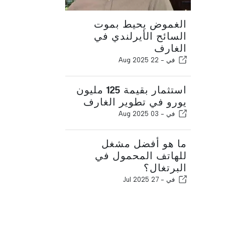
الغموض يحيط بموت
السائح الأيرلندي في
الغارف
في -
22 Aug 2025
استثمار بقيمة 125 مليون
يورو في تطوير الغارف
في -
03 Aug 2025
ما هو أفضل مشغل
للهاتف المحمول في
البرتغال؟
في -
27 Jul 2025