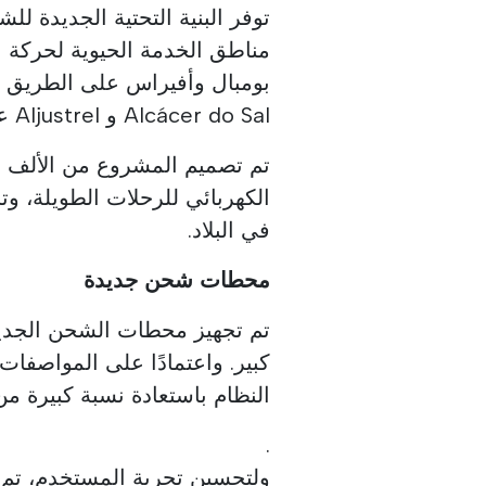
مناطق الخدمة الحيوية لحركة 
Alcácer do Sal و Aljustrel على الطريق السريع الجنوبي (A2).
تم تصميم المشروع من الألف إلى
الكهربائي للرحلات الطويلة، 
في البلاد.
محطات شحن جديدة
تم تجهيز محطات الشحن الجديد
كبير. واعتمادًا على المواصفات
النظام باستعادة نسبة كبيرة من نط
.
ولتحسين تجربة المستخدم، تم 