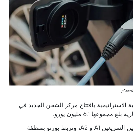
Credi
ية الاستراتيجية بافتتاح مركز الشحن الجديد في
موعها 6.1 مليون يورو.
تمتد الشبكة على طول الطريقين السريعين A1 و A2، وتربط بورتو بمنطقة