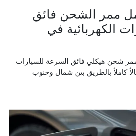
Galp تكمل ممر الشحن فائق
ت الكهربائية في
ممر شحن هيكلي فائق السرعة للسيارات
لاً كاملاً بالطريق بين شمال وجنوب