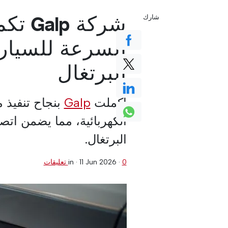
شركة 
شارك
السرعة للسيارا
البرتغال
أكملت
Galp
بنجاح تنفيذ 
الكهربائية، مما يضمن اتصا
البرتغال.
0 تعليقات
·
11 Jun 2026
in ·