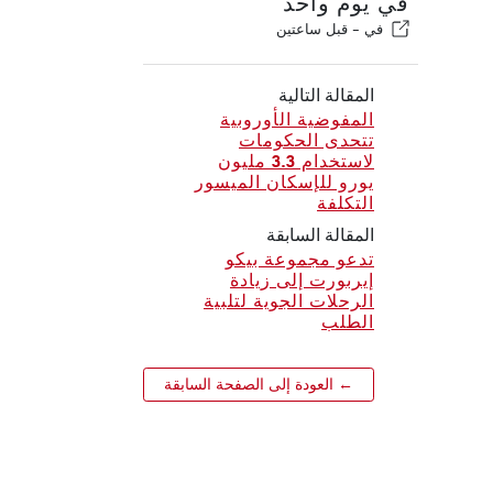
في يوم واحد
في -
قبل ساعتين
المقالة التالية
المفوضية الأوروبية
تتحدى الحكومات
لاستخدام 3.3 مليون
يورو للإسكان الميسور
التكلفة
المقالة السابقة
تدعو مجموعة بيكو
إيربورت إلى زيادة
الرحلات الجوية لتلبية
الطلب
← العودة إلى الصفحة السابقة