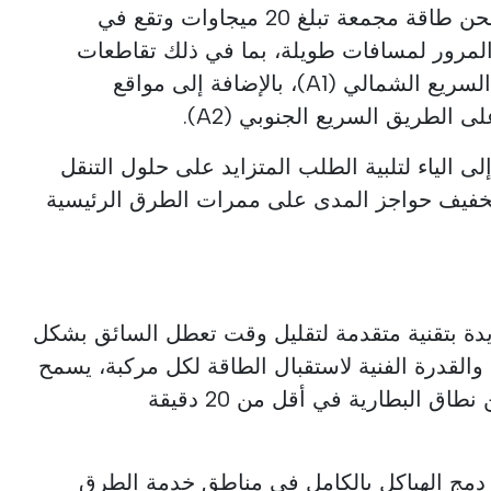
توفر البنية التحتية الجديدة للشحن طاقة مجمعة تبلغ 20 ميجاوات وتقع في
المرور لمسافات طويلة، بما في ذلك تقاطعات
بومبال وأفيراس على الطريق السريع الشمالي (A1)، بالإضافة إلى مواقع
 الياء لتلبية الطلب المتزايد على حلول التنقل
وتخفيف حواجز المدى على ممرات الطرق الرئيسية
ة بتقنية متقدمة لتقليل وقت تعطل السائق بشكل
 والقدرة الفنية لاستقبال الطاقة لكل مركبة، يسمح
اق البطارية في أقل من 20 دقيقة
دمج الهياكل بالكامل في مناطق خدمة الطرق