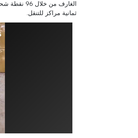
الغارف من خل
ثمانية مراكز للتنقل.