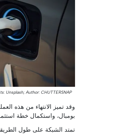
ts: Unsplash;
Author: CHUTTERSNAP;
وقد تميز الانتهاء من هذه العمل
بومبال، واستكمال خطة استثمارية بلغ مج