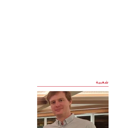
شعبية