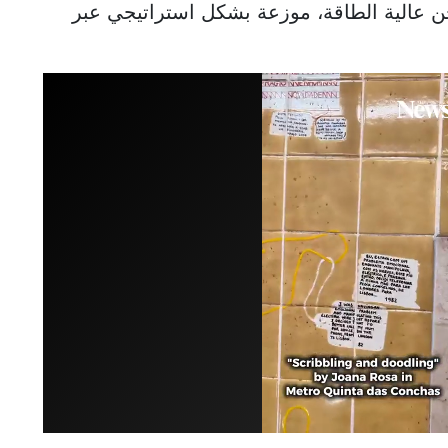
ال 96 نقطة شحن عالية الطاقة، موزعة بشكل استراتيجي عبر