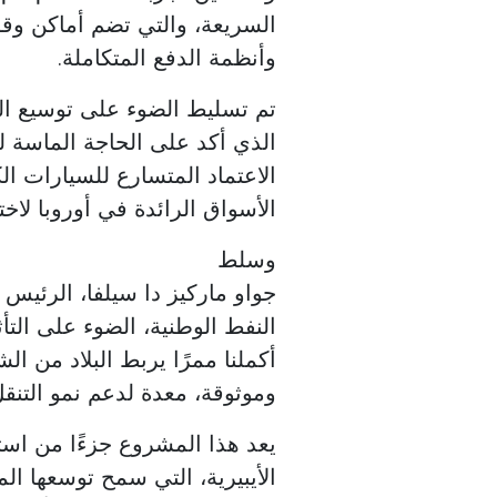
السريعة، والتي تضم أماكن وقو
وأنظمة الدفع المتكاملة.
تم تسليط الضوء على توسيع الشب
الذي أكد على الحاجة الماسة لتع
الاعتماد المتسارع للسيارات الكه
الأسواق الرائدة في أوروبا لاخت
وسلط
جواو ماركيز دا سيلفا، الرئيس
النفط الوطنية، الضوء على التأث
أكملنا ممرًا يربط البلاد من
وموثوقة، معدة لدعم نمو التنقل