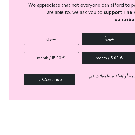
We appreciate that not everyone can afford to pay
are able to, we ask you to
support The 
.
contribu
شهرياً
سنوي
€ 15.00 / month
€ 5.00 / month
قدمه أو إلغاء مساهماتك في
Continue →