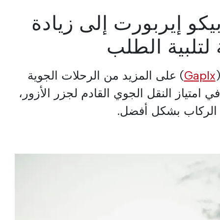
كو إيربورت إلى زيادة
 لتلبية الطلب
GapIx
) على المزيد من الرحلات الجوية
ي امتياز النقل الجوي القادم لجزر الأزور،