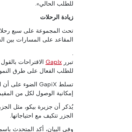
للطلب الحالي».
زيادة الرحلات
تحث المجموعة على سبع رحلات 
المقاعد على المسارات بين ال
.
تبرر
GapIx
الاقتراحات بالقول
للطلب الفعال على طرق النمو 
تسلط GapiX الضوء 
إمكانية الوصول لكل من المقيمي
يُذكر أن جزيرة بيكو، مثل الجز
الجزر تتكيف مع احتياجاتها.
وفي البيان، أكد المتحدث باسم