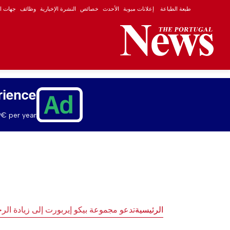
طبعة الطباعة
إعلانات مبوبة
الأحدث
خصائص
النشرة الإخبارية
وظائف
جهات ال
rience
€ per year.
الرئيسية
تدعو مجموعة بيكو إيربورت إلى زيادة الرح