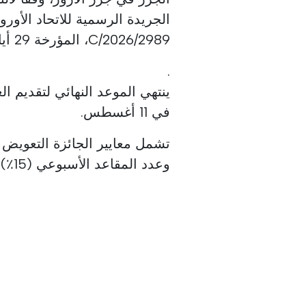
الجريدة الرسمية للاتحاد الأور
C/2026/2989، المؤرخة 29 أيار/مايو 2026
.
في 11 أغسطس.
وعدد المقاعد الأسبوعي (15٪)، وسعة التحميل الأسبوعية (15٪).