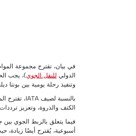
الدولي
للنقل الجوي
)، يجب الح
وتنفيذ رحلة يومية بين بونتا ديلجاد
الكتف والذروة، وتعزيز ترددات Ponta Delgada-Pico وفقًا لذلك
فيما يتعلق بالربط الجوي بين 
أسبوعية، يُقترح أيضًا زيادة، 