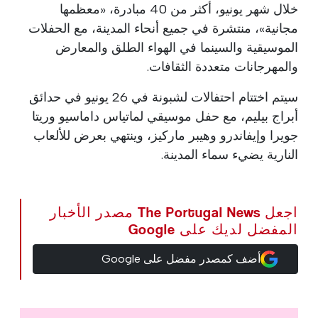
خلال شهر يونيو، أكثر من 40 مبادرة، «معظمها
مجانية»، منتشرة في جميع أنحاء المدينة، مع الحفلات
الموسيقية والسينما في الهواء الطلق والمعارض
والمهرجانات متعددة الثقافات.
سيتم اختتام احتفالات لشبونة في 26 يونيو في حدائق
أبراج بيليم، مع حفل موسيقي لماتياس داماسيو وريتا
جويرا وإيفاندرو وهيبر ماركيز، وينتهي بعرض للألعاب
النارية يضيء سماء المدينة.
اجعل The Portugal News مصدر الأخبار
المفضل لديك على Google
أضف كمصدر مفضل على Google