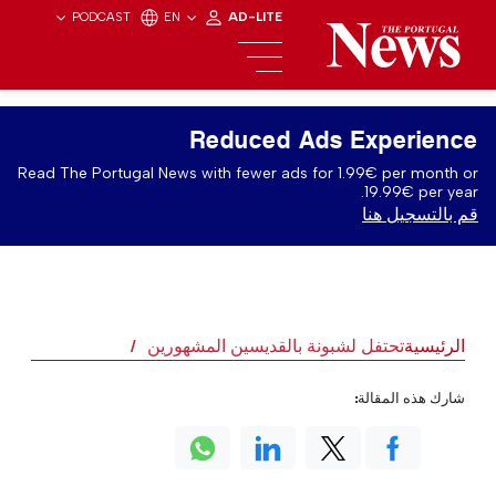
PODCAST
EN
AD-LITE
Reduced Ads Experience
Read The Portugal News with fewer ads for 1.99€ per month or
19.99€ per year.
قم بالتسجيل هنا
الرئيسية
تحتفل لشبونة بالقديسين المشهورين
شارك هذه المقالة: