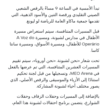
تبدأ الأمسية في الساعة 9 مساءً بالرقص الشعبي
الصيني التقليدي ورقصة التنين والأسود الذهبية، التي
تقدمها جمعية ماكاو العامة للرياضة لو ليونغ.
قبل المسيرات المتنافسة، سيتم استعراض مسيرة
الأطفال في مدارس لشبونة، ومسيرة A Voz do
Operário للأطفال، ومسيرة الأسواق، ومسيرة سانتا
كاسا.
تحت شعار «نحن لشبونة. «نحن أوروبا»، سيتم تقييم
المسيرات العشرين المتنافسة، التي تم عرضها بالفعل
في MEO Arena، وتسجيلها من قبل لجنة تحكيم
استنادًا إلى الأزياء والموسيقى والرقص الأصلي، الذي
يصور مختلف أحياء لشبونة المشاركة.
بالإضافة إلى المسيرات وحفلات الزفاف وحفلات
الشوارع، يتضمن برنامج احتفالات لشبونة هذا العام،