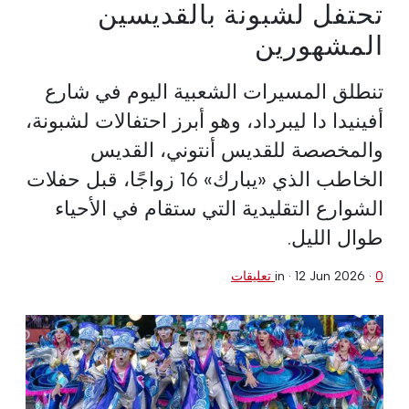
تحتفل لشبونة بالقديسين
المشهورين
تنطلق المسيرات الشعبية اليوم في شارع
أفينيدا دا ليبرداد، وهو أبرز احتفالات لشبونة،
والمخصصة للقديس أنتوني، القديس
الخاطب الذي «يبارك» 16 زواجًا، قبل حفلات
الشوارع التقليدية التي ستقام في الأحياء
طوال الليل.
0 تعليقات
·
12 Jun 2026
in ·