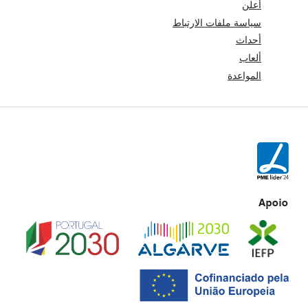
أعلن
سياسة ملفات الارتباط
أحداث
ألعاب
المواعدة
Apoio