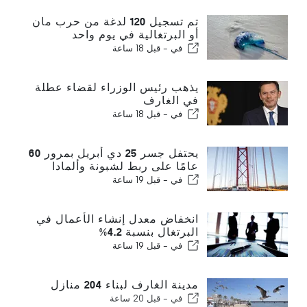
تم تسجيل 120 لدغة من حرب مان
أو البرتغالية في يوم واحد
في -
قبل 18 ساعة
يذهب رئيس الوزراء لقضاء عطلة
في الغارف
في -
قبل 18 ساعة
يحتفل جسر 25 دي أبريل بمرور 60
عامًا على ربط لشبونة وألمادا
في -
قبل 19 ساعة
انخفاض معدل إنشاء الأعمال في
البرتغال بنسبة 4.2%
في -
قبل 19 ساعة
مدينة الغارف لبناء 204 منازل
في -
قبل 20 ساعة