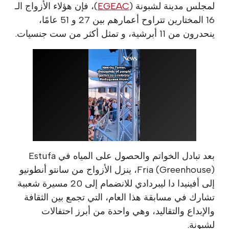
لمجلس مدينة لشبونة (
EGEAC
)، فإن هؤلاء الأزواج الـ
16 المختارين تتراوح أعمارهم بين 27 و 51 عامًا،
ينحدرون من 11 أبرشية، و تمثل أكثر من ست جنسيات.
بعد تبادل الخواتم والحصول على المياه في Estufa
Fria (Greenhouse)، ينزل الأزواج من سانتو أنطونيو
إلى أفينيدا دا ليبردادي للانضمام إلى 20 مسيرة شعبية
تشارك في مسابقة هذا العام، التي تجمع بين الثقافة
والإبداع والتقاليد، وهي واحدة من أبرز احتفالات
لشبونة.