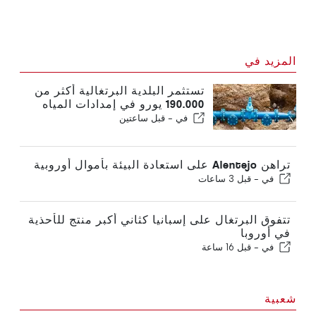
المزيد في
تستثمر البلدية البرتغالية أكثر من
190.000 يورو في إمدادات المياه
في -
قبل ساعتين
تراهن Alentejo على استعادة البيئة بأموال أوروبية
في -
قبل 3 ساعات
تتفوق البرتغال على إسبانيا كثاني أكبر منتج للأحذية
في أوروبا
في -
قبل 16 ساعة
شعبية