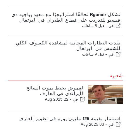
تشكل Ryanair تحالفًا استراتيجيًا مع معهد بياجيه دي
فيسيو للتدريب على قطاع الطيران في البرتغال
في -
قبل 8 ساعات
نفدت النظارات المجانية لمشاهدة الكسوف الكلي
للشمس في البرتغال
في -
قبل 9 ساعات
شعبية
الغموض يحيط بموت السائح
الأيرلندي في الغارف
في -
22 Aug 2025
استثمار بقيمة 125 مليون يورو في تطوير الغارف
في -
03 Aug 2025