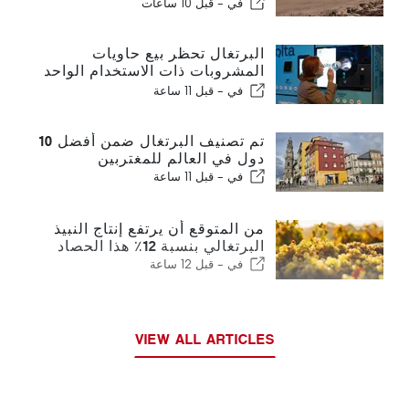
المائة من شواطئ البرتغال
في -
قبل 10 ساعات
البرتغال تحظر بيع حاويات
المشروبات ذات الاستخدام الواحد
بدون فولتا
في -
قبل 11 ساعة
تم تصنيف البرتغال ضمن أفضل 10
دول في العالم للمغتربين
في -
قبل 11 ساعة
من المتوقع أن يرتفع إنتاج النبيذ
البرتغالي بنسبة 12٪ هذا الحصاد
في -
قبل 12 ساعة
VIEW ALL ARTICLES