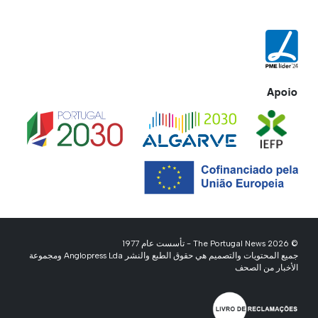
Apoio
© 2026 The Portugal News - تأسست عام 1977
جميع المحتويات والتصميم هي حقوق الطبع والنشر Anglopress Lda ومجموعة
الأخبار من الصحف