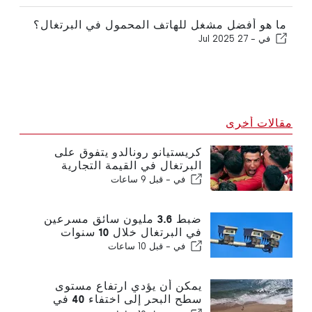
ما هو أفضل مشغل للهاتف المحمول في البرتغال؟
في -
27 Jul 2025
مقالات أخرى
كريستيانو رونالدو يتفوق على
البرتغال في القيمة التجارية
في -
قبل 9 ساعات
ضبط 3.6 مليون سائق مسرعين
في البرتغال خلال 10 سنوات
في -
قبل 10 ساعات
يمكن أن يؤدي ارتفاع مستوى
سطح البحر إلى اختفاء 40 في