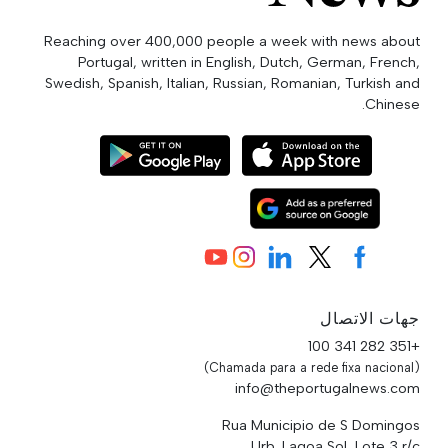
Reaching over 400,000 people a week with news about
Portugal, written in English, Dutch, German, French,
Swedish, Spanish, Italian, Russian, Romanian, Turkish and
Chinese.
جهات الاتصال
+351 282 341 100
(Chamada para a rede fixa nacional)
info@theportugalnews.com
Rua Municipio de S Domingos
Urb. Lagoa Sol, Lote 3 r/c