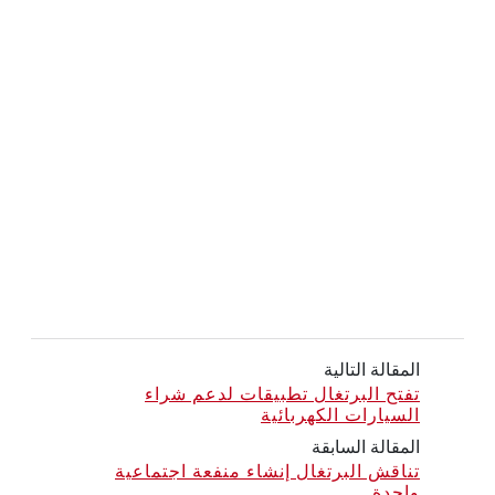
المقالة التالية
تفتح البرتغال تطبيقات لدعم شراء
السيارات الكهربائية
المقالة السابقة
تناقش البرتغال إنشاء منفعة اجتماعية
واحدة