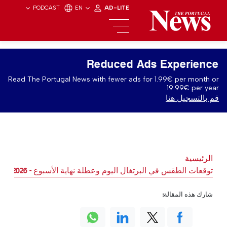
PODCAST
EN
AD-LITE
Reduced Ads Experience
Read The Portugal News with fewer ads for 1.99€ per month or
19.99€ per year.
قم بالتسجيل هنا
الرئيسية
توقعات الطقس في البرتغال اليوم وعطلة نهاية الأسبوع - 12/06/2026
شارك هذه المقالة: