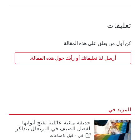
تعليقات
كن أول من يعلق على هذه المقالة
أرسل لنا تعليقاتك أو رأيك حول هذه المقالة.
المزيد في
حديقة مائية عائلية تفتح أبوابها
لفصل الصيف في البرتغال بتذاكر
بقيمة 2 يورو
في -
قبل 8 ساعات