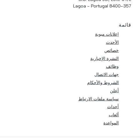
8400-357 Lagoa - Portugal
قائمة
إعلانات مبوبة
الأحدث
خصائص
النشرة الإخبارية
وظائف
جهات الاتصال
الشروط والأحكام
أعلن
سياسة ملفات الارتباط
أحداث
ألعاب
المواعدة