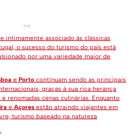
e intimamente associado às clássicas
tugal, o sucesso do turismo do país está
lsionado por uma variedade maior de
sboa
e
Porto
continuam sendo as principais
nternacionais, graças à sua rica herança
os e renomadas cenas culinárias. Enquanto
ira
e
Açores
estão atraindo viajantes em
ivre, turismo baseado na natureza
.