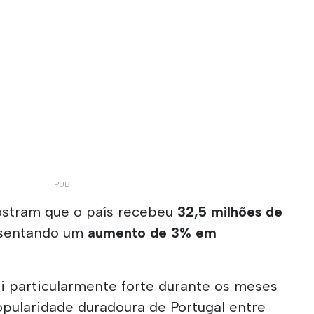
stram que o país recebeu
32,5 milhões de
esentando um
aumento de 3% em
i particularmente forte durante os meses
opularidade duradoura de Portugal entre