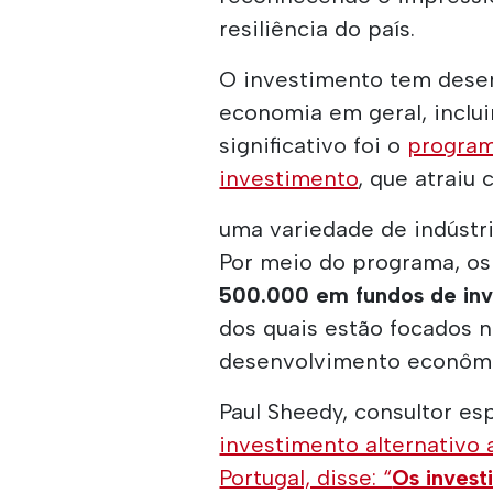
resiliência do país.
O investimento tem dese
economia em geral, inclui
significativo foi o
program
investimento
, que atraiu 
uma variedade de indústri
Por meio do programa, os
500.000 em fundos de in
dos quais estão focados 
desenvolvimento econômi
Paul Sheedy, consultor es
investimento alternativo
Portugal, disse: “
Os invest