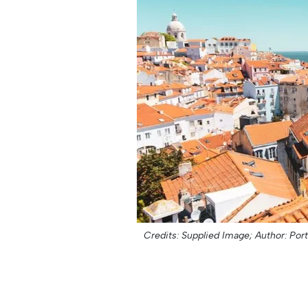
Credits: Supplied Image;
Author: Por