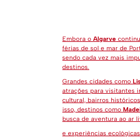
Embora o
Algarve
continu
férias de sol e mar de Por
sendo cada vez mais impu
destinos.
Grandes cidades como
Li
atrações para visitantes i
cultural, bairros históric
isso, destinos como
Made
busca de aventura ao ar l
e experiências ecológicas