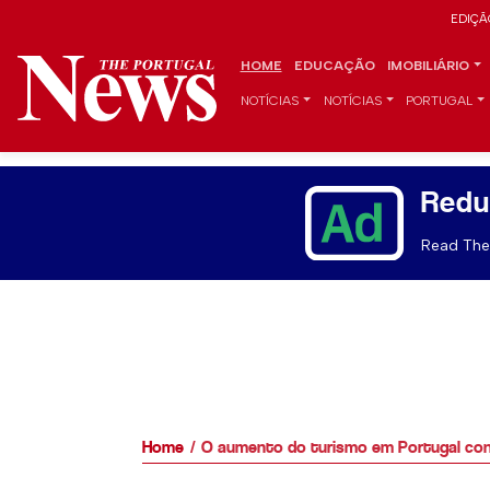
EDIÇÃ
HOME
EDUCAÇÃO
IMOBILIÁRIO
NOTÍCIAS
NOTÍCIAS
PORTUGAL
Redu
Read The 
Home
O aumento do turismo em Portugal cont