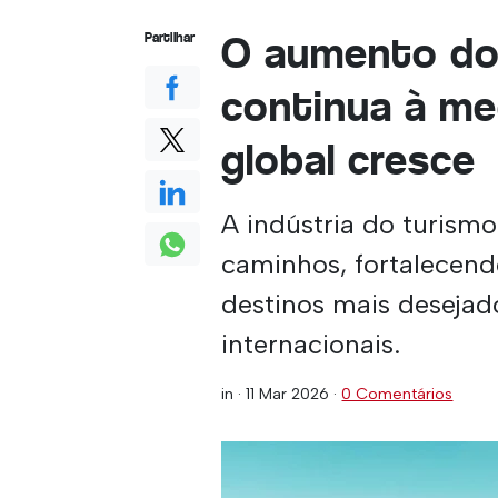
O aumento do
Partilhar
continua à me
global cresce
A indústria do turismo
caminhos, fortalecen
destinos mais desejad
internacionais.
in ·
11 Mar 2026
·
0 Comentários