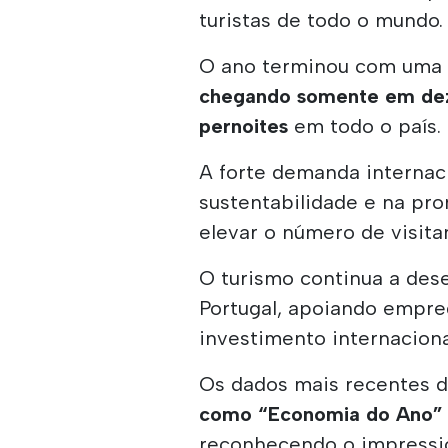
turistas de todo o mundo.
O ano terminou com uma 
chegando somente em de
pernoites
em todo o país.
A forte demanda internaci
sustentabilidade e na pro
elevar o número de visita
O turismo continua a des
Portugal, apoiando empre
investimento internaciona
Os dados mais recentes 
como “Economia do Ano” 
reconhecendo o impressi