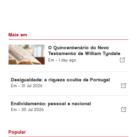
Mais em
O Quincentenário do Novo
Testamento de William Tyndale
em inglês
Em -
1 day ago
Desigualdade: a riqueza oculta de Portugal
Em -
31 Jul 2026
Endividamento: pessoal e nacional
Em -
30 Jul 2026
Popular