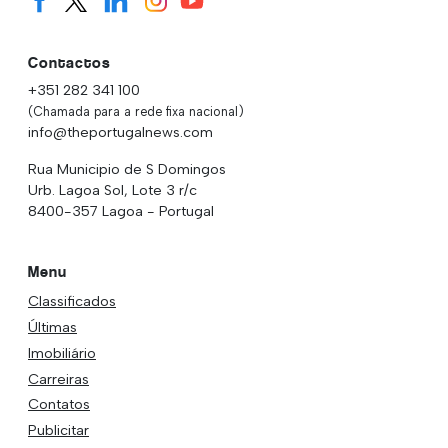
Contactos
+351 282 341 100
(Chamada para a rede fixa nacional)
info@theportugalnews.com
Rua Municipio de S Domingos
Urb. Lagoa Sol, Lote 3 r/c
8400-357 Lagoa - Portugal
Menu
Classificados
Últimas
Imobiliário
Carreiras
Contatos
Publicitar