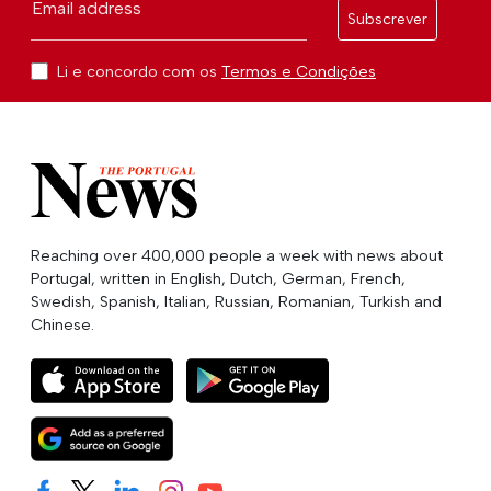
Email address
Subscrever
Li e concordo com os
Termos e Condições
Reaching over 400,000 people a week with news about
Portugal, written in English, Dutch, German, French,
Swedish, Spanish, Italian, Russian, Romanian, Turkish and
Chinese.