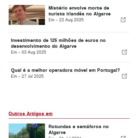
Mistério envolve morte de
turista irlandês no Algarve
Em -
22 Aug 2025
Investimento de 125 milhões de euros no
desenvolvimento do Algarve
Em -
03 Aug 2025
Qual é a melhor operadora móvel em Portugal?
Em -
27 Jul 2025
Outros Artigos em
Rotundas e semáforos no
Algarve