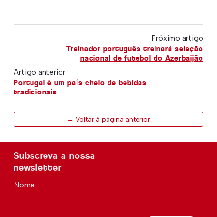
Próximo artigo
Treinador português treinará seleção
nacional de futebol do Azerbaijão
Artigo anterior
Portugal é um país cheio de bebidas
tradicionais
← Voltar à página anterior
Subscreva a nossa
newsletter
Nome