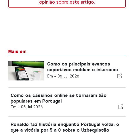
opinião sobre este artigo.
Mais em
Como os principais eventos
esportivos moldam o interesse
das apostas online em Portugal
Em -
06 Jul 2026
Como os cassinos online se tornaram tão
populares em Portugal
Em -
03 Jul 2026
Ronaldo faz história enquanto Portugal volta: o
que a vitória por 5 a 0 sobre o Uzbequistão