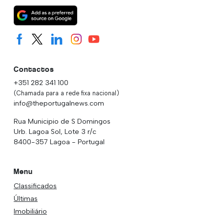
Contactos
+351 282 341 100
(Chamada para a rede fixa nacional)
info@theportugalnews.com
Rua Municipio de S Domingos
Urb. Lagoa Sol, Lote 3 r/c
8400-357 Lagoa - Portugal
Menu
Classificados
Últimas
Imobiliário