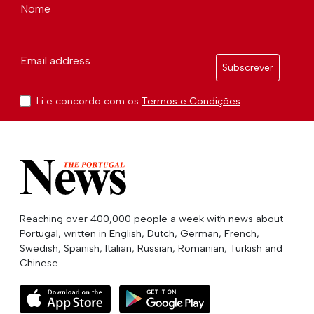
Nome
Email address
Subscrever
Li e concordo com os
Termos e Condições
Reaching over 400,000 people a week with news about
Portugal, written in English, Dutch, German, French,
Swedish, Spanish, Italian, Russian, Romanian, Turkish and
Chinese.