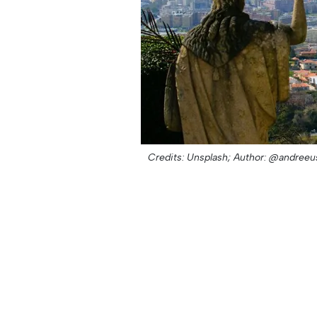
Credits: Unsplash;
Author: @andreeu