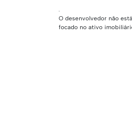
.
O desenvolvedor não está 
focado no ativo imobiliár