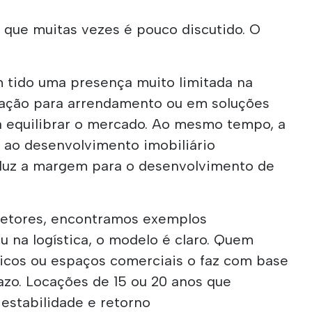
 que muitas vezes é pouco discutido. O
m tido uma presença muito limitada na
tação para arrendamento ou em soluções
a equilibrar o mercado. Ao mesmo tempo, a
a ao desenvolvimento imobiliário
eduz a margem para o desenvolvimento de
setores, encontramos exemplos
ou na logística, o modelo é claro. Quem
ticos ou espaços comerciais o faz com base
azo. Locações de 15 ou 20 anos que
 estabilidade e retorno