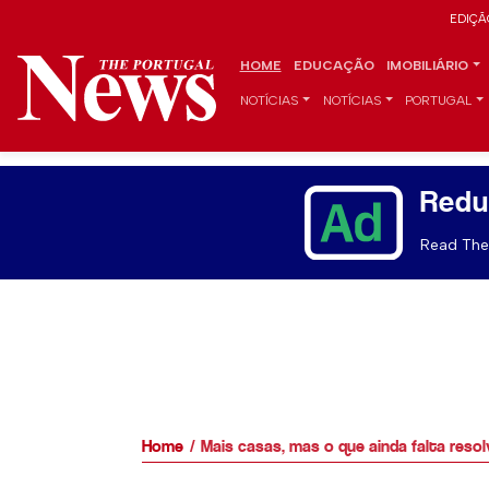
EDIÇÃ
HOME
EDUCAÇÃO
IMOBILIÁRIO
NOTÍCIAS
NOTÍCIAS
PORTUGAL
Redu
Read The 
Home
Mais casas, mas o que ainda falta reso