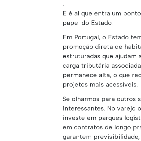
.
E é aí que entra um ponto
papel do Estado.
Em Portugal, o Estado te
promoção direta de habi
estruturadas que ajudam 
carga tributária associad
permanece alta, o que r
projetos mais acessíveis.
Se olharmos para outros 
interessantes. No varejo 
investe em parques logís
em contratos de longo pr
garantem previsibilidade,