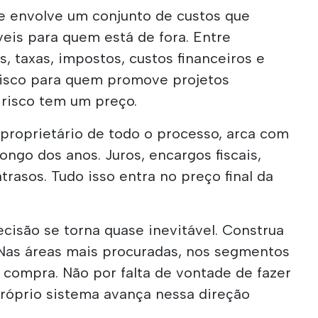
je envolve um conjunto de custos que
veis para quem está de fora. Entre
 taxas, impostos, custos financeiros e
 risco para quem promove projetos
e risco tem um preço.
roprietário de todo o processo, arca com
ongo dos anos. Juros, encargos fiscais,
trasos. Tudo isso entra no preço final da
ecisão se torna quase inevitável. Construa
 Nas áreas mais procuradas, nos segmentos
compra. Não por falta de vontade de fazer
próprio sistema avança nessa direção