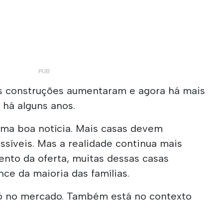
as construções aumentaram e agora há mais
 há alguns anos.
uma boa notícia. Mais casas devem
essíveis. Mas a realidade continua mais
nto da oferta, muitas dessas casas
ce da maioria das famílias.
só no mercado. Também está no contexto