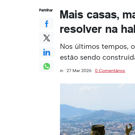
Mais casas, ma
Partilhar
resolver na h
Nos últimos tempos, 
estão sendo construíd
in ·
27 Mar 2026
·
0 Comentários