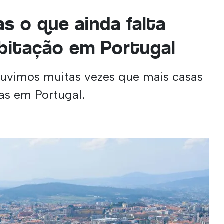
s o que ainda falta
abitação em Portugal
ouvimos muitas vezes que mais casas
as em Portugal.