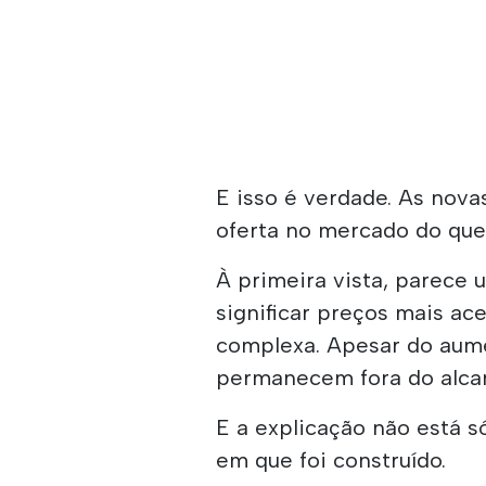
E isso é verdade. As nov
oferta no mercado do que
À primeira vista, parece 
significar preços mais ac
complexa. Apesar do aume
permanecem fora do alcan
E a explicação não está 
em que foi construído.