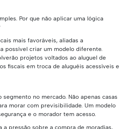
mples. Por que não aplicar uma lógica
?
cais mais favoráveis, aliadas a
a possível criar um modelo diferente.
verão projetos voltados ao aluguel de
os fiscais em troca de aluguéis acessíveis e
vo segmento no mercado. Não apenas casas
ara morar com previsibilidade. Um modelo
segurança e o morador tem acesso.
a a pressão sobre a compra de moradias,