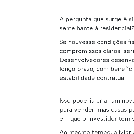
.
A pergunta que surge é si
semelhante à residencial
Se houvesse condições fis
compromissos claros, seri
Desenvolvedores desenvol
longo prazo, com benefíci
estabilidade contratual
.
Isso poderia criar um no
para vender, mas casas p
em que o investidor tem 
Ao mesmo tempo, aliviari