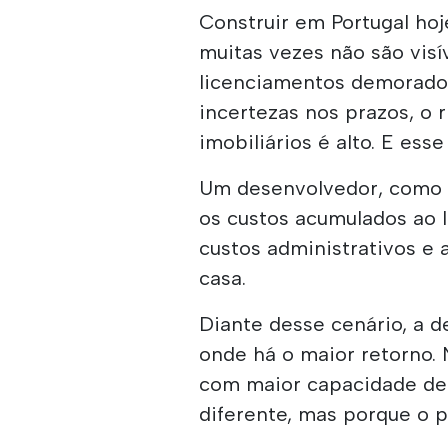
Construir em Portugal ho
muitas vezes não são visí
licenciamentos demorados,
incertezas nos prazos, o
imobiliários é alto. E ess
Um desenvolvedor, como p
os custos acumulados ao l
custos administrativos e a
casa.
Diante desse cenário, a d
onde há o maior retorno.
com maior capacidade de 
diferente, mas porque o 