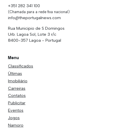
+351 282 341 100
(Chamada para a rede fixa nacional)
info@theportugalnews.com
Rua Municipio de S Domingos
Urb. Lagoa Sol, Lote 3 r/c
8400-357 Lagoa - Portugal
Menu
Classificados
Últimas
Imobiliário
Carreiras
Contatos
Publicitar
Eventos
Jogos
Namoro