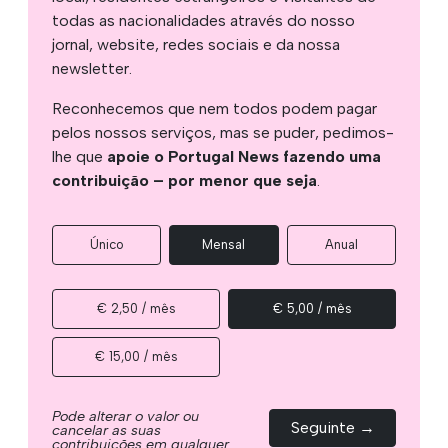
todas as nacionalidades através do nosso
jornal, website, redes sociais e da nossa
newsletter.
Reconhecemos que nem todos podem pagar
pelos nossos serviços, mas se puder, pedimos-
lhe que
apoie o Portugal News fazendo uma
contribuição – por menor que seja
.
Único
Mensal
Anual
€ 2,50 / mês
€ 5,00 / mês
€ 15,00 / mês
Pode alterar o valor ou
Seguinte →
cancelar as suas
contribuições em qualquer