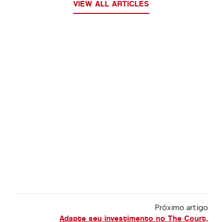
VIEW ALL ARTICLES
Próximo artigo
Adapte seu investimento no The Court,