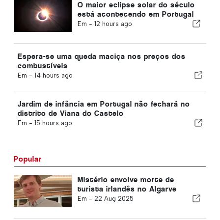
O maior eclipse solar do século
está acontecendo em Portugal
Em -
12 hours ago
Espera-se uma queda maciça nos preços dos
combustíveis
Em -
14 hours ago
Jardim de infância em Portugal não fechará no
distrito de Viana do Castelo
Em -
15 hours ago
Popular
Mistério envolve morte de
turista irlandês no Algarve
Em -
22 Aug 2025