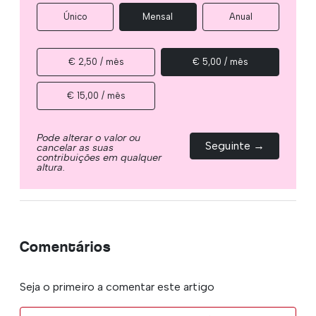
Único
Mensal
Anual
€ 2,50 / mês
€ 5,00 / mês
€ 15,00 / mês
Pode alterar o valor ou
Seguinte →
cancelar as suas
contribuições em qualquer
altura.
Comentários
Seja o primeiro a comentar este artigo