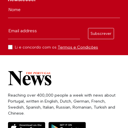
Nome
Email address
Subscrever
Li e concordo com os
Termos e Condições
Reaching over 400,000 people a week with news about
Portugal, written in English, Dutch, German, French,
Swedish, Spanish, Italian, Russian, Romanian, Turkish and
Chinese.