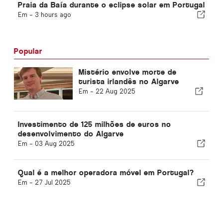
Praia da Baía durante o eclipse solar em Portugal
Em -
3 hours ago
Popular
Mistério envolve morte de
turista irlandês no Algarve
Em -
22 Aug 2025
Investimento de 125 milhões de euros no
desenvolvimento do Algarve
Em -
03 Aug 2025
Qual é a melhor operadora móvel em Portugal?
Em -
27 Jul 2025