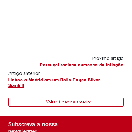
Próximo artigo
Portugal regista aumento da inflação
Artigo anterior
Lisboa a Madrid em um Rolls-Royce Silver
Spirit ll
← Voltar à página anterior
Subscreva a nossa
newsletter